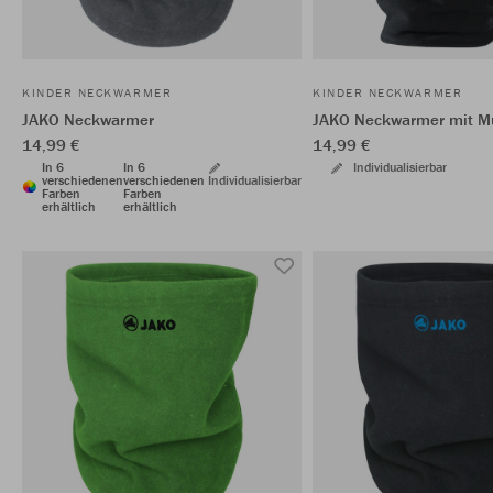
KINDER NECKWARMER
KINDER NECKWARMER
JAKO Neckwarmer
JAKO Neckwarmer mit M
14,99 €
14,99 €
In 6
In 6
Individualisierbar
verschiedenen
verschiedenen
Individualisierbar
Farben
Farben
erhältlich
erhältlich