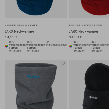
KINDER NECKWARMER
KINDER NECKWARMER
JAKO Neckwarmer
JAKO Neckwarmer
14,99 €
14,99 €
In 6
In 6
In 6
In 6
verschiedenen
verschiedenen
Individualisierbar
verschiedenen
verschiedene
Farben
Farben
Farben
Farben
erhältlich
erhältlich
erhältlich
erhältlich