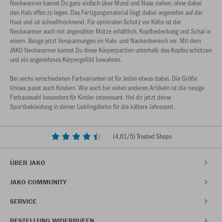
Neckwarmer kannst Du ganz einfach über Mund und Nase ziehen, ohne dabei
den Hals offen zu legen. Das Fertigungsmaterial liegt dabei angenehm auf der
Haut und ist schnelltrocknend. Für optimalen Schutz vor Kälte ist der
Neckwarmer auch mit angenähter Mütze erhältlich. Kopfbedeckung und Schal in
einem. Beuge jetzt Verspannungen im Hals- und Nackenbereich vor. Mit dem
JAKO Neckwarmer kannst Du diese Körperpartien unterhalb des Kopfes schützen
und ein angenehmes Körpergefühl bewahren.
Bei sechs verschiedenen Farbvarianten ist für Jeden etwas dabei. Die Größe
Unisex passt auch Kindern. Wie auch bei vielen anderen Artikeln ist die riesige
Farbauswahl besonders für Kinder interessant. Hol dir jetzt deine
Sportbekleidung in deiner Lieblingsfarbe für die kältere Jahreszeit.
(
4,61
/5) Trusted Shops
ÜBER JAKO
JAKO COMMUNITY
SERVICE
BESTELLUNG WIDERRUFEN