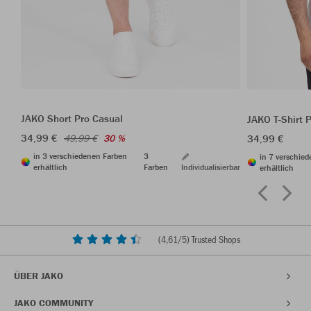
JAKO Short Pro Casual
JAKO T-Shirt 
34,99 €
34,99 €
49,99 €
30 %
in 3 verschiedenen Farben
3
in 7 verschie
erhältlich
Farben
Individualisierbar
erhältlich
(
4,61
/5) Trusted Shops
ÜBER JAKO
JAKO COMMUNITY