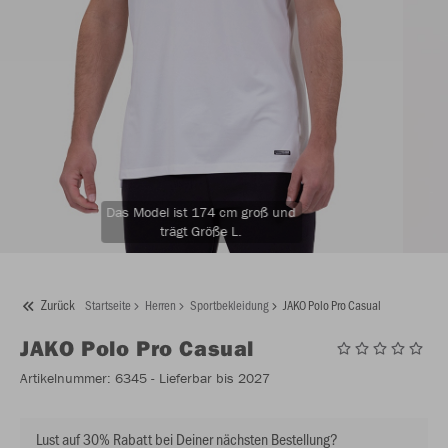
Das Model ist 174 cm groß und
trägt Größe L.
Zurück
Startseite
Herren
Sportbekleidung
JAKO Polo Pro Casual
JAKO
Polo Pro Casual
Artikelnummer:
6345
- Lieferbar bis 2027
Lust auf 30% Rabatt bei Deiner nächsten Bestellung?