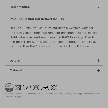
Beschreibung
Polo Pro Casual mit Reißverschluss
Das JAKO Polo Pro Casual ist durch sein weiches Material
und den verlängerten Rücken sehr angenehm zu tragen. Das
Highlight ist der Reißverschluss mit JAKO Branding. Durch
den modernen Schnitt und die sieben neutralen Töne, lässt
sich das Polo Pro Casual sehr gut in der Freizeit tragen.
Details
Material
Keep Dry
Nicht im Trockner trocknen
40° waschen
Nicht chloren
Bügeln niedrige Temperatur
Nicht
chemisch reinigen