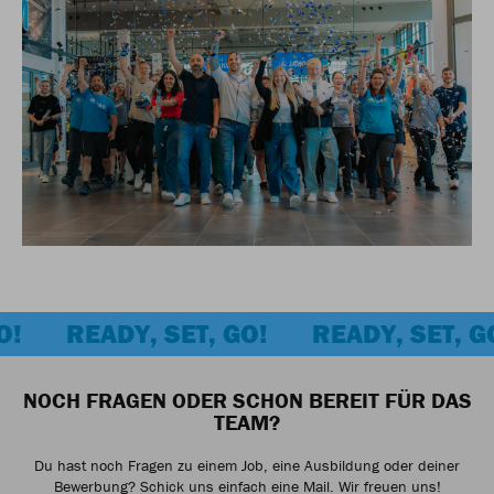
O!
READY, SET, GO!
READY, SET, G
NOCH FRAGEN ODER SCHON BEREIT FÜR DAS
TEAM?
Du hast noch Fragen zu einem Job, eine Ausbildung oder deiner
Bewerbung? Schick uns einfach eine Mail. Wir freuen uns!