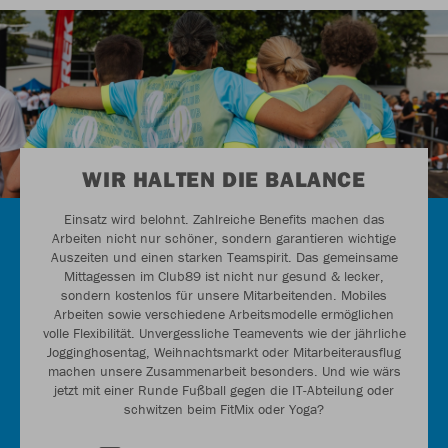
WIR HALTEN DIE BALANCE
Einsatz wird belohnt. Zahlreiche Benefits machen das
Arbeiten nicht nur schöner, sondern garantieren wichtige
Auszeiten und einen starken Teamspirit. Das gemeinsame
Mittagessen im Club89 ist nicht nur gesund & lecker,
sondern kostenlos für unsere Mitarbeitenden. Mobiles
Arbeiten sowie verschiedene Arbeitsmodelle ermöglichen
volle Flexibilität. Unvergessliche Teamevents wie der jährliche
Jogginghosentag, Weihnachtsmarkt oder Mitarbeiterausflug
machen unsere Zusammenarbeit besonders. Und wie wärs
jetzt mit einer Runde Fußball gegen die IT-Abteilung oder
schwitzen beim FitMix oder Yoga?