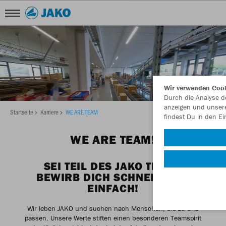
Wir verwenden Coo
Durch die Analyse de
anzeigen und unsere
Startseite
Karriere
WE ARE TEAM
findest Du in den Ei
WE ARE TEAM!
SEI TEIL DES JAKO TEAMS
BEWIRB DICH SCHNELL UND
EINFACH!
Wir leben JAKO und suchen nach Menschen, die zu uns
passen. Unsere Werte stiften einen besonderen Teamspirit