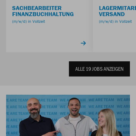
SACHBEARBEITER
LAGERMITAR
FINANZBUCHHALTUNG
VERSAND
(m/w/d) in Vollzeit
(m/w/d) in Vollzeit
ALLE
19
JOBS ANZEIGEN