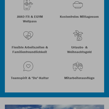
JAKO Fit & EGYM
Kostenfreies Mittagessen
Wellpass
Flexible Arbeitszeiten &
Urlaubs- &
Familienfreundlichkeit
Weihnachtsgeld
Teamspirit & "Du"-Kultur
Mitarbeiterausflüge