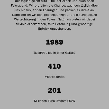
der täglich gelebt wird – bei der Arbeit und auch nach
Feierabend. Wir ergreifen die Chance, wachsen täglich über
uns hinaus, finden Lösungen und packen es direkt an.
Dabei stellen wir den Teamgedanken und die gegenseitige
Wertschätzung in den Fokus. Natürlich bieten wir dabei
flexible Arbeitszeiten, faire Bezahlung und großartige
Entwicklungschancen.
1989
Begann alles in einer Garage
410
Mitarbeitende
201
Millionen Euro Umsatz 2025