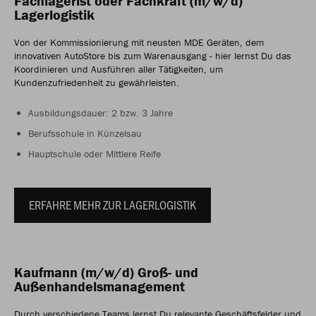
Fachlagerist oder Fachkraft (m/w/d)
Lagerlogistik
Von der Kommissionierung mit neusten MDE Geräten, dem
innovativen AutoStore bis zum Warenausgang - hier lernst Du das
Koordinieren und Ausführen aller Tätigkeiten, um
Kundenzufriedenheit zu gewährleisten.
Ausbildungsdauer: 2 bzw. 3 Jahre
Berufsschule in Künzelsau
Hauptschule oder Mittlere Reife
ERFAHRE MEHR ZUR LAGERLOGISTIK
Kaufmann (m/w/d) Groß- und
Außenhandelsmanagement
Durch verschiedene Teams lernst Du relevante Geschäftsfelder und