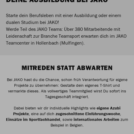
Starte dein Berufsleben mit einer Ausbildung oder einem
dualen Studium bei JAKO!
Werde Teil des JAKO Teams: Über 380 Mitarbeitende mit
Leidenschaft zur Branche Teamsport erwarten dich im JAKO
Teamcenter in Hollenbach (Mulfingen).
MITREDEN STATT ABWARTEN
Bei JAKO hast du die Chance, schon früh Verantwortung für eigene
Projekte zu übernehmen: Gestalte dein eigenes T-Shirt und
vermarkte dieses. Als vollwertiges Teammitglied wirst Du sofort ins
Tagesgeschäft integriert.
Dabei bieten wir dir individuelle Highlights wie
eigene Azubi
Projekte
, eine auf dich
zugeschnittene Einführungswoche
,
Einsätze im Sportfachhandel
, sowie
internationales Arbeiten
zum
Beispiel in Belgien.