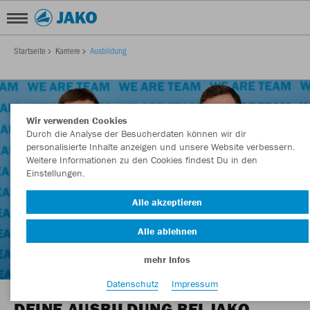
Startseite
Karriere
Ausbildung
Wir verwenden Cookies
Durch die Analyse der Besucherdaten können wir dir
personalisierte Inhalte anzeigen und unsere Website verbessern.
Weitere Informationen zu den Cookies findest Du in den
Einstellungen.
Alle akzeptieren
Alle ablehnen
mehr Infos
Datenschutz
Impressum
DEINE AUSBILDUNG BEI JAKO