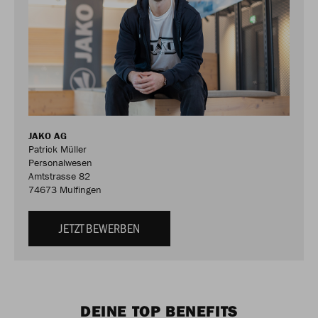
JAKO AG
Patrick Müller
Personalwesen
Amtstrasse 82
74673 Mulfingen
JETZT BEWERBEN
DEINE TOP BENEFITS