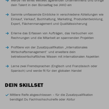
Werde Teil eines weltweit agierenden Unternehmens und bringe
dein Talent in den Büroalltag bei JAKO ein
Sammle umfassende Einblicke in verschiedene Abteilungen wie
Einkauf, Verkauf, Buchhaltung, Marketing, Produktentwicklung,
Export, Flächenmanagement und Qualitätssicherung
Erlerne das Erfassen von Aufträgen, das Verbuchen von
Rechnungen und die Mitarbeit an spannenden Projekten
Profitiere von der Zusatzqualifikation „internationales
Wirtschaftsmanagement“ und erweitere dein
betriebswirtschaftliches Wissen mit internationalen Aspekten
Lerne zwei Fremdsprachen (Englisch und Französisch oder
Spanisch) und werde fit für den globalen Handel
DEIN SKILLSET
Mittlere Reife abgeschlossen – für die Zusatzqualifikation
benötigst Du Fachhochschulreife oder Abitur