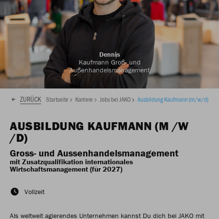
Dennis
Kaufmann Groß- und
Außenhandelsmanagement
ZURÜCK
Startseite
Karriere
Jobs bei JAKO
Ausbildung Kaufmann (m/w/d) Gro
AUSBILDUNG KAUFMANN (M /W
/D)
Gross- und Aussenhandelsmanagement
mit Zusatzqualifikation internationales
Wirtschaftsmanagement (für 2027)
Vollzeit
Als weltweit agierendes Unternehmen kannst Du dich bei JAKO mit