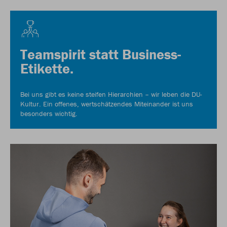
Teamspirit statt Business-
Etikette.
Bei uns gibt es keine steifen Hierarchien – wir leben die DU-
Kultur. Ein offenes, wertschätzendes Miteinander ist uns
besonders wichtig.