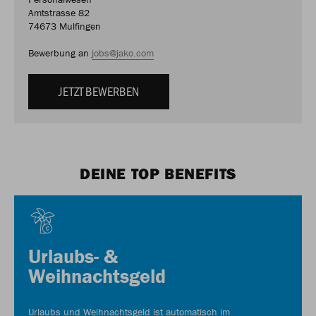
Amtstrasse 82
74673 Mulfingen
Bewerbung an
jobs@jako.com
JETZT BEWERBEN
DEINE TOP BENEFITS
Urlaubs- &
Weihnachtsgeld
Urlaubs und Weihnachtsgeld ist automatisch im