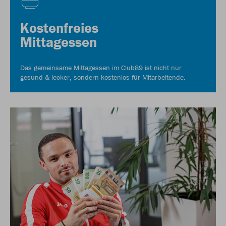
Kostenfreies
Mittagessen
Das gemeinsame Mittagessen im Club89 ist nicht nur
gesund & lecker, sondern kostenlos für Mitarbeitende.