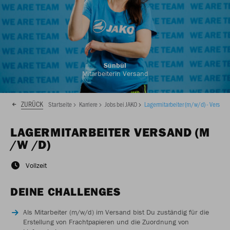
Sünbül
Mitarbeiterin Versand
ZURÜCK
Startseite
Karriere
Jobs bei JAKO
Lagermitarbeiter (m/w/d) - Versand
LAGERMITARBEITER VERSAND (M
/W /D)
Vollzeit
DEINE CHALLENGES
Als Mitarbeiter (m/w/d) im Versand bist Du zuständig für die
Erstellung von Frachtpapieren und die Zuordnung von