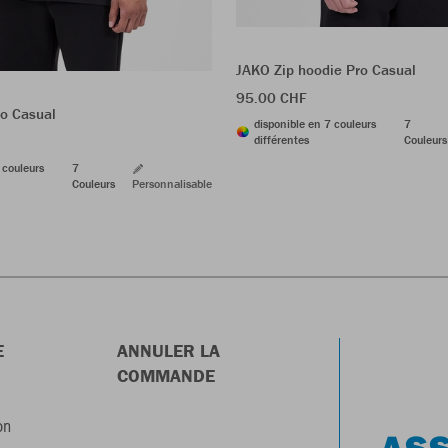
JAKO Zip hoodie Pro Casual
95.00 CHF
ro Casual
disponible en 7 couleurs
7
différentes
Couleurs
 couleurs
7
Couleurs
Personnalisable
E
ANNULER LA
COMMANDE
on
ASS