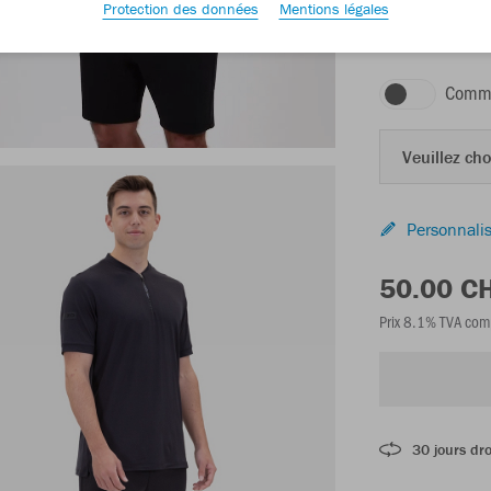
Protection des données
Mentions légales
noir
Comma
Veuillez choi
Personnalis
50.00 C
Prix 8.1% TVA com
30 jours dro