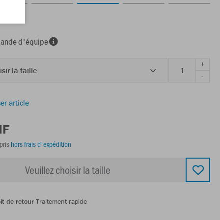
nde d'équipe
+
sir la taille
-
er article
HF
pris
hors frais d'expédition
Veuillez choisir la taille
it de retour
Traitement rapide