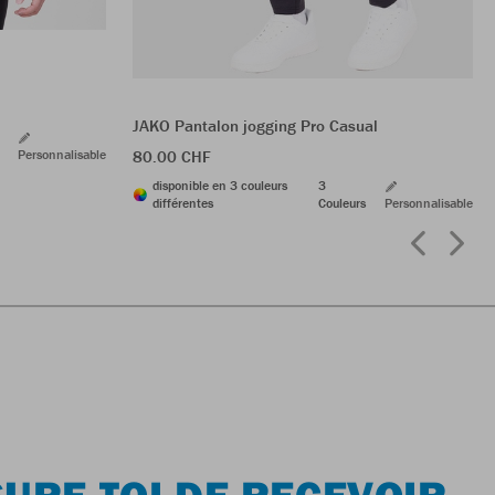
JAKO Pantalon jogging Pro Casual
Personnalisable
80.00 CHF
disponible en 3 couleurs
3
différentes
Couleurs
Personnalisable
URE-TOI DE RECEVOIR