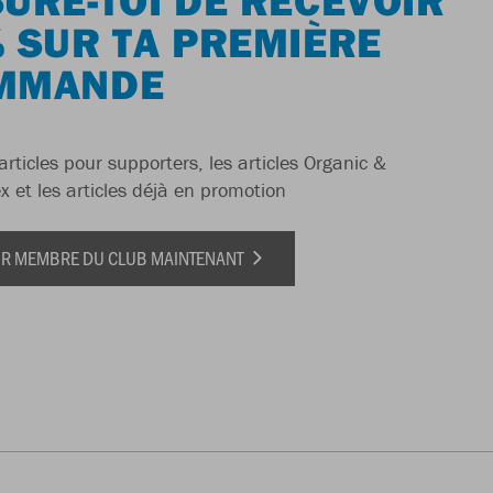
 SUR TA PREMIÈRE
MMANDE
articles pour supporters, les articles Organic &
x et les articles déjà en promotion
IR MEMBRE DU CLUB MAINTENANT