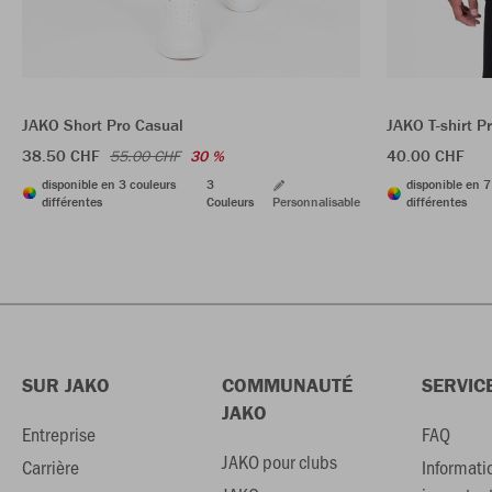
JAKO Short Pro Casual
JAKO T-shirt P
38.50 CHF
40.00 CHF
55.00 CHF
30 %
disponible en 3 couleurs
3
disponible en 7
différentes
Couleurs
Personnalisable
différentes
SUR JAKO
COMMUNAUTÉ
SERVIC
JAKO
Entreprise
FAQ
JAKO pour clubs
Carrière
Informati