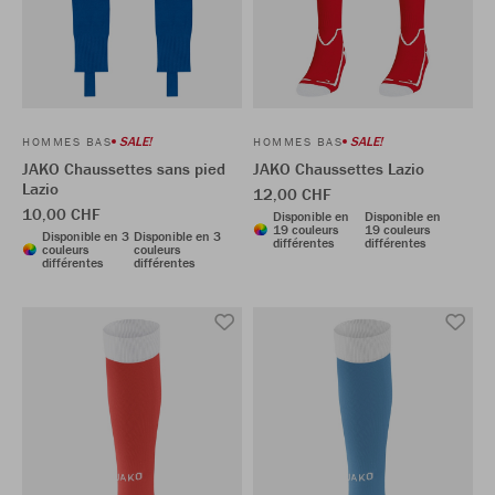
SALE!
SALE!
HOMMES BAS
HOMMES BAS
JAKO Chaussettes sans pied
JAKO Chaussettes Lazio
Lazio
12,00 CHF
10,00 CHF
Disponible en
Disponible en
19 couleurs
19 couleurs
Disponible en 3
Disponible en 3
différentes
différentes
couleurs
couleurs
différentes
différentes