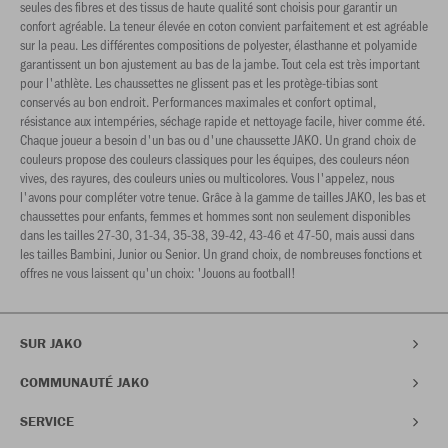
seules des fibres et des tissus de haute qualité sont choisis pour garantir un
confort agréable. La teneur élevée en coton convient parfaitement et est agréable
sur la peau. Les différentes compositions de polyester, élasthanne et polyamide
garantissent un bon ajustement au bas de la jambe. Tout cela est très important
pour l'athlète. Les chaussettes ne glissent pas et les protège-tibias sont
conservés au bon endroit. Performances maximales et confort optimal,
résistance aux intempéries, séchage rapide et nettoyage facile, hiver comme été.
Chaque joueur a besoin d'un bas ou d'une chaussette JAKO. Un grand choix de
couleurs propose des couleurs classiques pour les équipes, des couleurs néon
vives, des rayures, des couleurs unies ou multicolores. Vous l'appelez, nous
l'avons pour compléter votre tenue. Grâce à la gamme de tailles JAKO, les bas et
chaussettes pour enfants, femmes et hommes sont non seulement disponibles
dans les tailles 27-30, 31-34, 35-38, 39-42, 43-46 et 47-50, mais aussi dans
les tailles Bambini, Junior ou Senior. Un grand choix, de nombreuses fonctions et
offres ne vous laissent qu'un choix: 'Jouons au football!
SUR JAKO
COMMUNAUTÉ JAKO
SERVICE