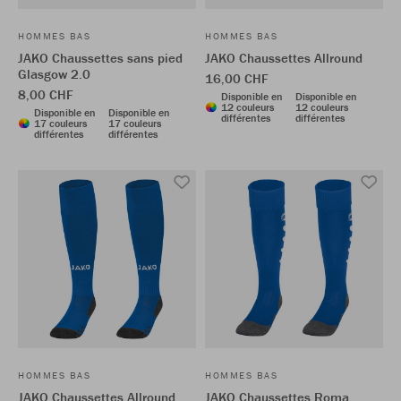
HOMMES BAS
HOMMES BAS
JAKO Chaussettes sans pied
JAKO Chaussettes Allround
Glasgow 2.0
16,00 CHF
8,00 CHF
Disponible en
Disponible en
12 couleurs
12 couleurs
Disponible en
Disponible en
différentes
différentes
17 couleurs
17 couleurs
différentes
différentes
HOMMES BAS
HOMMES BAS
JAKO Chaussettes Allround
JAKO Chaussettes Roma