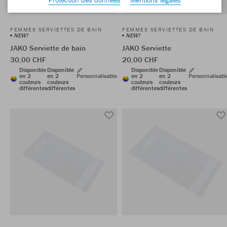
FEMMES SERVIETTES DE BAIN
FEMMES SERVIETTES DE BAIN
NEW!
NEW!
JAKO Serviette de bain
JAKO Serviette
30,00 CHF
20,00 CHF
Disponible
Disponible
Disponible
Disponible
en 2
en 2
Personnalisable
en 2
en 2
Personnalisabl
couleurs
couleurs
couleurs
couleurs
différentes
différentes
différentes
différentes