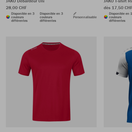
JAKO Débardeur Uni
JAKO T-shirt R
28,00 CHF
dès 17,50 CH
Disponible en 3
Disponible en 3
Disponible en 
couleurs
couleurs
Personnalisable
couleurs
différentes
différentes
différentes