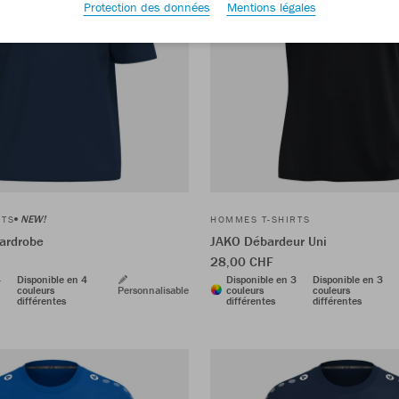
Protection des données
Mentions légales
NEW!
RTS
HOMMES T-SHIRTS
Wardrobe
JAKO Débardeur Uni
28,00 CHF
4
Disponible en 4
Disponible en 3
Disponible en 3
couleurs
Personnalisable
couleurs
couleurs
différentes
différentes
différentes