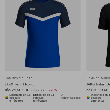
HOMMES T-SHIRTS
HOMMES T-SHI
JAKO T-shirt Iconic
JAKO T-shirt O
dès 24,50 CHF
dès 20,00 CH
35,00 CHF
30 %
Disponible en 11
Disponible en 11
Disponible en 
couleurs
couleurs
Personnalisable
couleurs
différentes
différentes
différentes