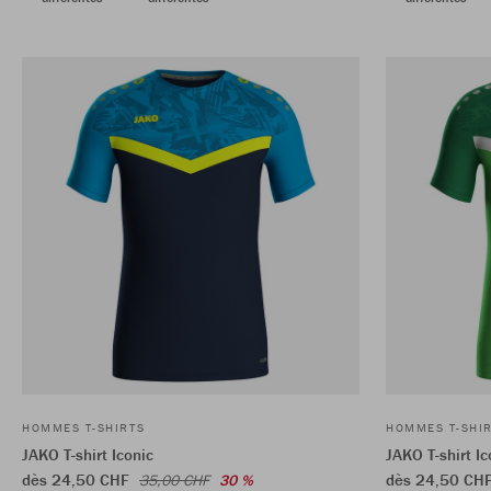
HOMMES T-SHIRTS
HOMMES T-SHI
JAKO T-shirt Iconic
JAKO T-shirt Ic
dès 24,50 CHF
dès 24,50 CH
35,00 CHF
30 %