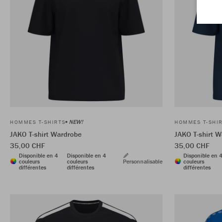
NEW!
HOMMES T-SHIRTS
HOMMES T-SHI
JAKO T-shirt Wardrobe
JAKO T-shirt 
35,00 CHF
35,00 CHF
Disponible en 4
Disponible en 4
Disponible en 
couleurs
couleurs
Personnalisable
couleurs
différentes
différentes
différentes