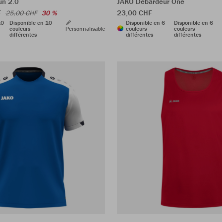
un 2.0
JAKO Débardeur One
F
23,00 CHF
25,00 CHF
30 %
10
Disponible en 10
Disponible en 6
Disponible en 6
couleurs
Personnalisable
couleurs
couleurs
différentes
différentes
différentes