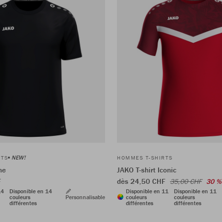
NEW!
RTS
HOMMES T-SHIRTS
ne
JAKO T-shirt Iconic
F
dès 24,50 CHF
35,00 CHF
30 %
14
Disponible en 14
Disponible en 11
Disponible en 11
couleurs
Personnalisable
couleurs
couleurs
différentes
différentes
différentes