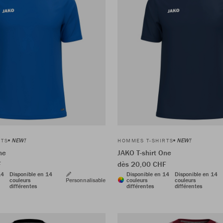
NEW!
NEW!
RTS
HOMMES T-SHIRTS
ne
JAKO T-shirt One
F
dès 20,00 CHF
14
Disponible en 14
Disponible en 14
Disponible en 14
couleurs
Personnalisable
couleurs
couleurs
différentes
différentes
différentes