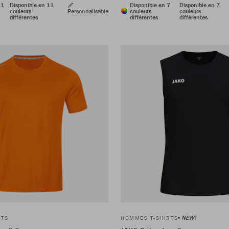
11
Disponible en 11
Disponible en 7
Disponible en 7
couleurs
Personnalisable
couleurs
couleurs
différentes
différentes
différentes
NEW!
RTS
HOMMES T-SHIRTS