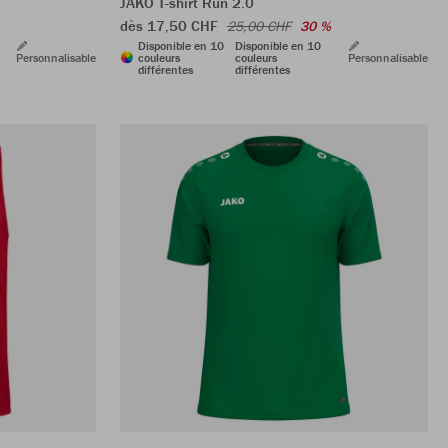
JAKO T-shirt Run 2.0
dès 17,50 CHF
25,00 CHF
30 %
Disponible en 10
Disponible en 10
Personnalisable
couleurs
couleurs
Personnalisable
différentes
différentes