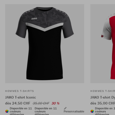
HOMMES T-SHIRTS
HOMMES T-SHI
JAKO T-shirt Iconic
JAKO T-shirt 
dès 24,50 CHF
dès 35,00 CH
35,00 CHF
30 %
Disponible en 11
Disponible en 11
Disponible en 
couleurs
couleurs
Personnalisable
couleurs
différentes
différentes
différentes