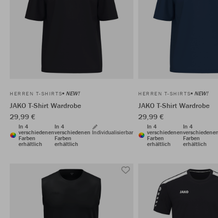
NEW!
NEW!
HERREN T-SHIRTS
HERREN T-SHIRTS
JAKO T-Shirt Wardrobe
JAKO T-Shirt Wardrobe
29,99 €
29,99 €
In 4
In 4
In 4
In 4
verschiedenen
verschiedenen
Individualisierbar
verschiedenen
verschiedene
Farben
Farben
Farben
Farben
erhältlich
erhältlich
erhältlich
erhältlich