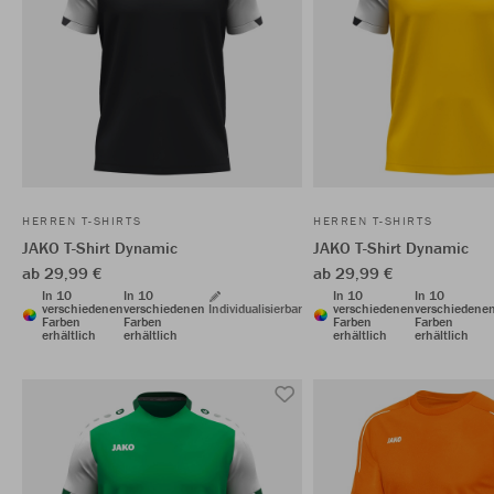
HERREN T-SHIRTS
HERREN T-SHIRTS
JAKO T-Shirt Dynamic
JAKO T-Shirt Dynamic
ab 29,99 €
ab 29,99 €
In 10
In 10
In 10
In 10
verschiedenen
verschiedenen
Individualisierbar
verschiedenen
verschiedene
Farben
Farben
Farben
Farben
erhältlich
erhältlich
erhältlich
erhältlich