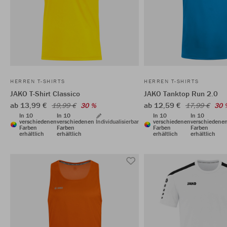
HERREN T-SHIRTS
HERREN T-SHIRTS
JAKO T-Shirt Classico
JAKO Tanktop Run 2.0
ab 13,99 €
ab 12,59 €
19,99 €
30 %
17,99 €
30 
In 10
In 10
In 10
In 10
verschiedenen
verschiedenen
Individualisierbar
verschiedenen
verschiedene
Farben
Farben
Farben
Farben
erhältlich
erhältlich
erhältlich
erhältlich