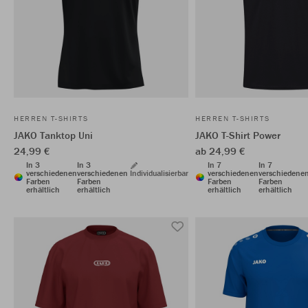
HERREN T-SHIRTS
HERREN T-SHIRTS
JAKO Tanktop Uni
JAKO T-Shirt Power
24,99 €
ab 24,99 €
In 3
In 3
In 7
In 7
verschiedenen
verschiedenen
Individualisierbar
verschiedenen
verschiedene
Farben
Farben
Farben
Farben
erhältlich
erhältlich
erhältlich
erhältlich