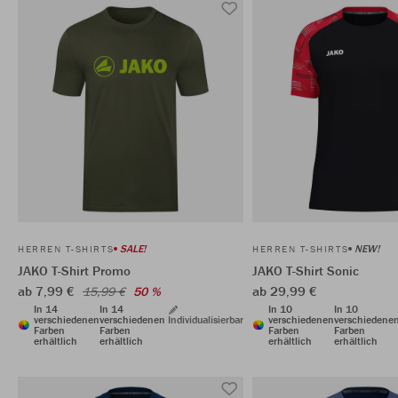
SALE!
NEW!
HERREN T-SHIRTS
HERREN T-SHIRTS
JAKO T-Shirt Promo
JAKO T-Shirt Sonic
ab 7,99 €
ab 29,99 €
15,99 €
50 %
In 14
In 14
In 10
In 10
verschiedenen
verschiedenen
Individualisierbar
verschiedenen
verschiedene
Farben
Farben
Farben
Farben
erhältlich
erhältlich
erhältlich
erhältlich