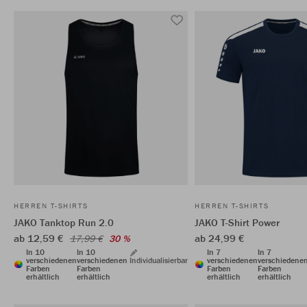
HERREN T-SHIRTS
HERREN T-SHIRTS
JAKO Tanktop Run 2.0
JAKO T-Shirt Power
ab 12,59 €
ab 24,99 €
17,99 €
30 %
In 10
In 10
In 7
In 7
verschiedenen
verschiedenen
Individualisierbar
verschiedenen
verschiedene
Farben
Farben
Farben
Farben
erhältlich
erhältlich
erhältlich
erhältlich