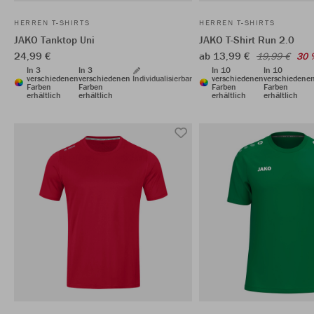
HERREN T-SHIRTS
HERREN T-SHIRTS
JAKO Tanktop Uni
JAKO T-Shirt Run 2.0
24,99 €
ab 13,99 €
19,99 €
30 
In 3
In 3
In 10
In 10
verschiedenen
verschiedenen
Individualisierbar
verschiedenen
verschiedene
Farben
Farben
Farben
Farben
erhältlich
erhältlich
erhältlich
erhältlich