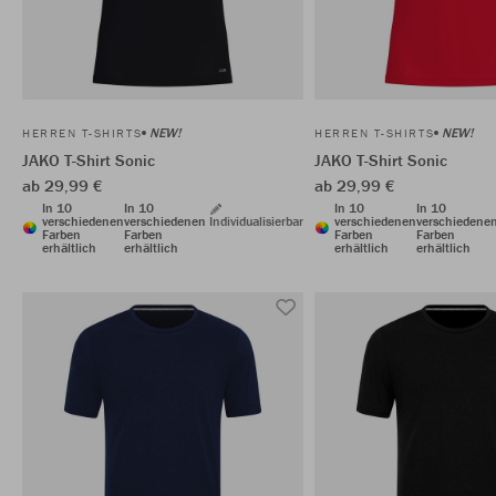
NEW!
NEW!
HERREN T-SHIRTS
HERREN T-SHIRTS
JAKO T-Shirt Sonic
JAKO T-Shirt Sonic
ab 29,99 €
ab 29,99 €
In 10
In 10
In 10
In 10
verschiedenen
verschiedenen
Individualisierbar
verschiedenen
verschiedene
Farben
Farben
Farben
Farben
erhältlich
erhältlich
erhältlich
erhältlich