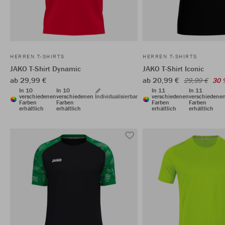
HERREN T-SHIRTS
HERREN T-SHIRTS
JAKO T-Shirt Dynamic
JAKO T-Shirt Iconic
ab 29,99 €
ab 20,99 €
29,99 €
30 
In 10
In 10
In 11
In 11
verschiedenen
verschiedenen
Individualisierbar
verschiedenen
verschiedene
Farben
Farben
Farben
Farben
erhältlich
erhältlich
erhältlich
erhältlich