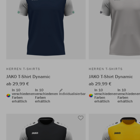
HERREN T-SHIRTS
HERREN T-SHIRTS
JAKO T-Shirt Dynamic
JAKO T-Shirt Dynamic
ab 29,99 €
ab 29,99 €
In 10
In 10
In 10
In 10
verschiedenen
verschiedenen
Individualisierbar
verschiedenen
verschiedene
Farben
Farben
Farben
Farben
erhältlich
erhältlich
erhältlich
erhältlich