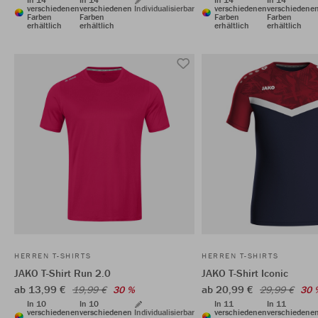
verschiedenen
verschiedenen
Individualisierbar
verschiedenen
verschiedene
Farben
Farben
Farben
Farben
erhältlich
erhältlich
erhältlich
erhältlich
HERREN T-SHIRTS
HERREN T-SHIRTS
JAKO T-Shirt Run 2.0
JAKO T-Shirt Iconic
ab 13,99 €
ab 20,99 €
19,99 €
30 %
29,99 €
30 
In 10
In 10
In 11
In 11
verschiedenen
verschiedenen
Individualisierbar
verschiedenen
verschiedene