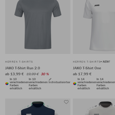
NEW!
HERREN T-SHIRTS
HERREN T-SHIRTS
JAKO T-Shirt Run 2.0
JAKO T-Shirt One
ab 13,99 €
ab 17,99 €
19,99 €
30 %
In 10
In 10
In 14
In 14
verschiedenen
verschiedenen
Individualisierbar
verschiedenen
verschiedene
Farben
Farben
Farben
Farben
erhältlich
erhältlich
erhältlich
erhältlich