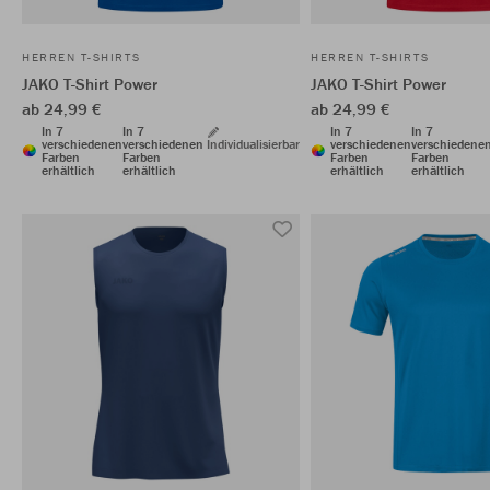
HERREN T-SHIRTS
HERREN T-SHIRTS
JAKO T-Shirt Power
JAKO T-Shirt Power
ab 24,99 €
ab 24,99 €
In 7
In 7
In 7
In 7
verschiedenen
verschiedenen
Individualisierbar
verschiedenen
verschiedene
Farben
Farben
Farben
Farben
erhältlich
erhältlich
erhältlich
erhältlich