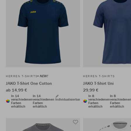
NEW!
HERREN T-SHIRTS
HERREN T-SHIRTS
JAKO T-Shirt One Cotton
JAKO T-Shirt Uni
ab 14,99 €
29,99 €
In 14
In 14
In 8
In 8
verschiedenen
verschiedenen
Individualisierbar
verschiedenen
verschiedene
Farben
Farben
Farben
Farben
erhältlich
erhältlich
erhältlich
erhältlich