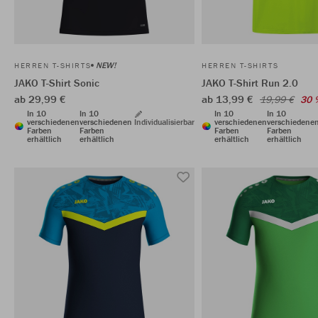
NEW!
HERREN T-SHIRTS
HERREN T-SHIRTS
JAKO T-Shirt Sonic
JAKO T-Shirt Run 2.0
ab 29,99 €
ab 13,99 €
19,99 €
30 
In 10
In 10
In 10
In 10
verschiedenen
verschiedenen
Individualisierbar
verschiedenen
verschiedene
Farben
Farben
Farben
Farben
erhältlich
erhältlich
erhältlich
erhältlich