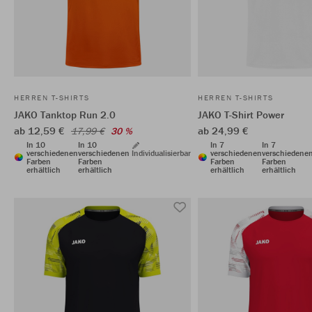
HERREN T-SHIRTS
HERREN T-SHIRTS
JAKO Tanktop Run 2.0
JAKO T-Shirt Power
ab 12,59 €
ab 24,99 €
17,99 €
30 %
In 10
In 10
In 7
In 7
verschiedenen
verschiedenen
Individualisierbar
verschiedenen
verschiedene
Farben
Farben
Farben
Farben
erhältlich
erhältlich
erhältlich
erhältlich