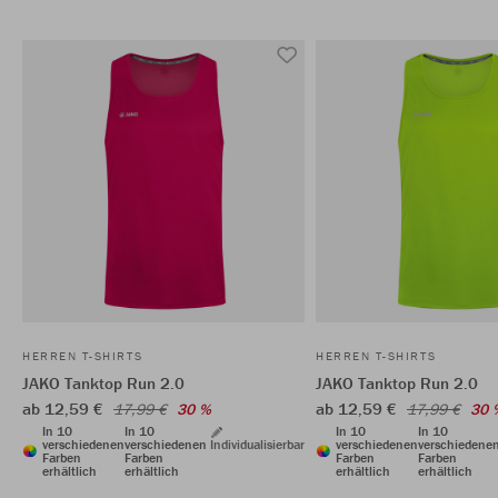
HERREN T-SHIRTS
HERREN T-SHIRTS
JAKO Tanktop Run 2.0
JAKO Tanktop Run 2.0
ab 12,59 €
ab 12,59 €
17,99 €
30 %
17,99 €
30 
In 10
In 10
In 10
In 10
verschiedenen
verschiedenen
Individualisierbar
verschiedenen
verschiedene
Farben
Farben
Farben
Farben
erhältlich
erhältlich
erhältlich
erhältlich