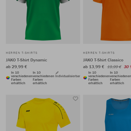
HERREN T-SHIRTS
HERREN T-SHIRTS
JAKO T-Shirt Dynamic
JAKO T-Shirt Classico
ab 29,99 €
ab 13,99 €
19,99 €
30 
In 10
In 10
In 10
In 10
verschiedenen
verschiedenen
Individualisierbar
verschiedenen
verschiedene
Farben
Farben
Farben
Farben
erhältlich
erhältlich
erhältlich
erhältlich