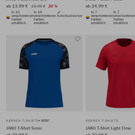
ab 13,99 €
ab 24,99 €
19,99 €
30 %
In 10
In 10
In 7
In 7
verschiedenen
verschiedenen
Individualisierbar
verschiedenen
verschiedene
Farben
Farben
Farben
Farben
erhältlich
erhältlich
erhältlich
erhältlich
NEW!
HERREN T-SHIRTS
HERREN T-SHIRTS
JAKO T-Shirt Sonic
JAKO T-Shirt Light Flow
ab 29,99 €
ab 22,99 €