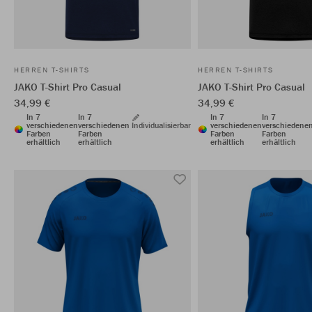
HERREN T-SHIRTS
HERREN T-SHIRTS
JAKO T-Shirt Pro Casual
JAKO T-Shirt Pro Casual
34,99 €
34,99 €
In 7
In 7
In 7
In 7
verschiedenen
verschiedenen
Individualisierbar
verschiedenen
verschiedene
Farben
Farben
Farben
Farben
erhältlich
erhältlich
erhältlich
erhältlich