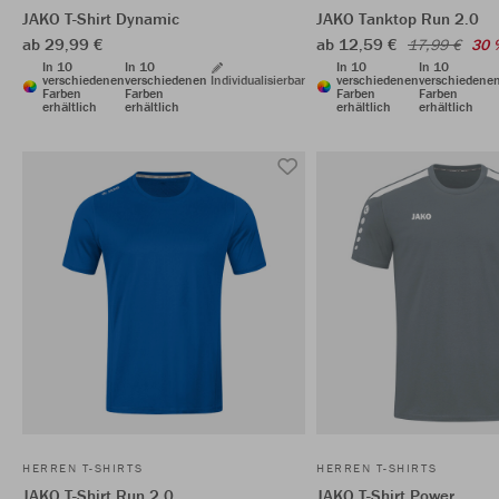
JAKO T-Shirt Dynamic
JAKO Tanktop Run 2.0
ab 29,99 €
ab 12,59 €
17,99 €
30 
In 10
In 10
In 10
In 10
verschiedenen
verschiedenen
Individualisierbar
verschiedenen
verschiedene
Farben
Farben
Farben
Farben
erhältlich
erhältlich
erhältlich
erhältlich
HERREN T-SHIRTS
HERREN T-SHIRTS
JAKO T-Shirt Run 2.0
JAKO T-Shirt Power