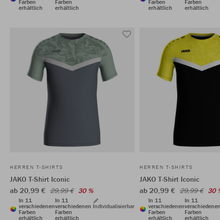
Farben
Farben
Farben
Farben
erhältlich
erhältlich
erhältlich
erhältlich
HERREN T-SHIRTS
HERREN T-SHIRTS
JAKO T-Shirt Iconic
JAKO T-Shirt Iconic
ab 20,99 €
ab 20,99 €
29,99 €
30 %
29,99 €
30 
In 11
In 11
In 11
In 11
verschiedenen
verschiedenen
Individualisierbar
verschiedenen
verschiedene
Farben
Farben
Farben
Farben
erhältlich
erhältlich
erhältlich
erhältlich