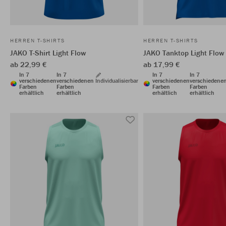
HERREN T-SHIRTS
HERREN T-SHIRTS
JAKO T-Shirt Light Flow
JAKO Tanktop Light Flow
ab 22,99 €
ab 17,99 €
In 7
In 7
In 7
In 7
verschiedenen
verschiedenen
Individualisierbar
verschiedenen
verschiedene
Farben
Farben
Farben
Farben
erhältlich
erhältlich
erhältlich
erhältlich