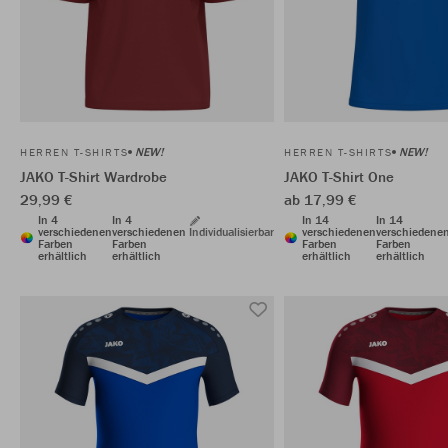
NEW!
NEW!
HERREN T-SHIRTS
HERREN T-SHIRTS
JAKO T-Shirt Wardrobe
JAKO T-Shirt One
29,99 €
ab 17,99 €
In 4
In 4
In 14
In 14
verschiedenen
verschiedenen
Individualisierbar
verschiedenen
verschiedene
Farben
Farben
Farben
Farben
erhältlich
erhältlich
erhältlich
erhältlich