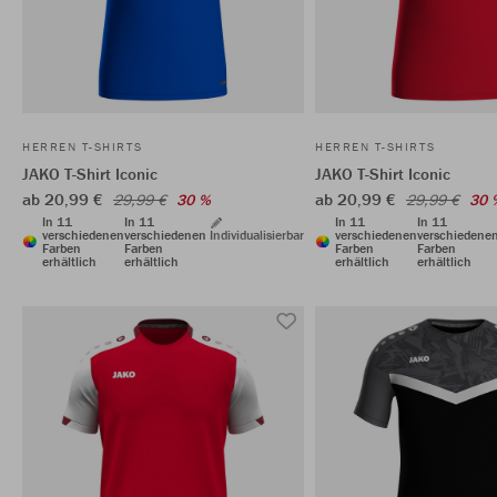
HERREN T-SHIRTS
HERREN T-SHIRTS
JAKO T-Shirt Iconic
JAKO T-Shirt Iconic
ab 20,99 €
ab 20,99 €
29,99 €
30 %
29,99 €
30 
In 11
In 11
In 11
In 11
verschiedenen
verschiedenen
Individualisierbar
verschiedenen
verschiedene
Farben
Farben
Farben
Farben
erhältlich
erhältlich
erhältlich
erhältlich