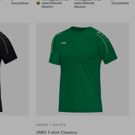
Aanpasbaar
verschillende
verschillende
Aanpasbaar
kleuren
kleuren
HEREN T-SHIRTS
JAKO T-shirt Classico