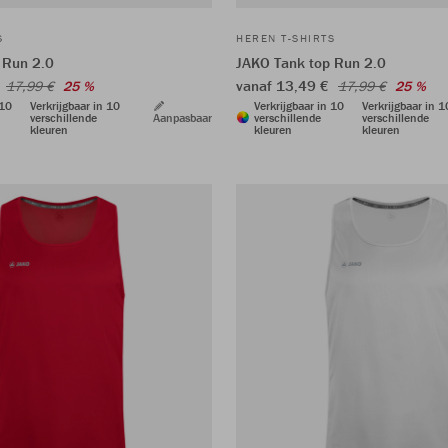
S
HEREN T-SHIRTS
 Run 2.0
JAKO Tank top Run 2.0
€
vanaf 13,49 €
17,99 €
25 %
17,99 €
25 %
 10
Verkrijgbaar in 10
Verkrijgbaar in 10
Verkrijgbaar in 1
verschillende
Aanpasbaar
verschillende
verschillende
kleuren
kleuren
kleuren