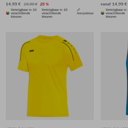
14,99 €
vanaf 14,99 
19,99 €
25 %
Verkrijgbaar in 10
Verkrijgbaar in 10
Verkrijgbaar in
verschillende
verschillende
Aanpasbaar
verschillende
kleuren
kleuren
kleuren