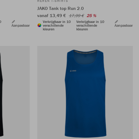
HEREN T-SHIRTS
JAKO Tank top Run 2.0
vanaf 13,49 €
17,99 €
25 %
0
Verkrijgbaar in 10
Verkrijgbaar in 10
Aanpasbaar
verschillende
verschillende
Aanpasbaar
kleuren
kleuren