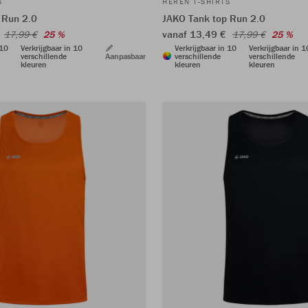
S
HEREN T-SHIRTS
 Run 2.0
JAKO Tank top Run 2.0
€
vanaf 13,49 €
17,99 €
25 %
17,99 €
25 %
 10
Verkrijgbaar in 10
Verkrijgbaar in 10
Verkrijgbaar in 1
verschillende
Aanpasbaar
verschillende
verschillende
kleuren
kleuren
kleuren