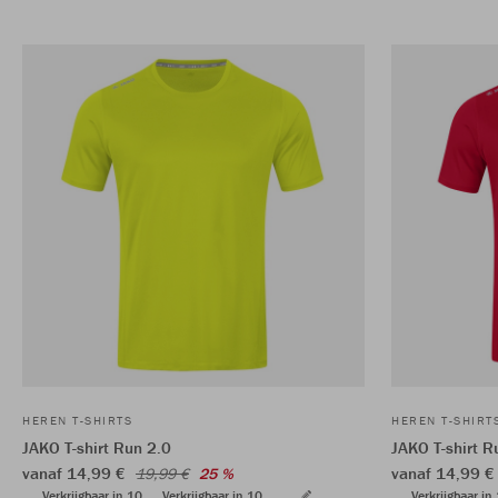
HEREN T-SHIRTS
HEREN T-SHIRT
JAKO T-shirt Run 2.0
JAKO T-shirt R
vanaf 14,99 €
vanaf 14,99 
19,99 €
25 %
Verkrijgbaar in 10
Verkrijgbaar in 10
Verkrijgbaar in