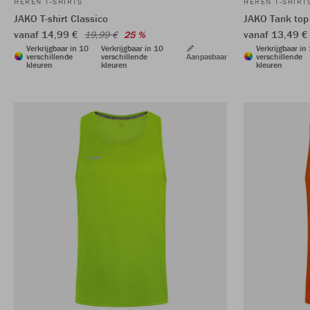
HEREN T-SHIRTS
HEREN T-SHIRT
JAKO T-shirt Classico
JAKO Tank top
vanaf 14,99 €
vanaf 13,49 
19,99 €
25 %
Verkrijgbaar in 10
Verkrijgbaar in 10
Verkrijgbaar in
verschillende
verschillende
Aanpasbaar
verschillende
kleuren
kleuren
kleuren