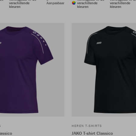
verschillende
Aanpasbaar
verschillende
verschillende
kleuren
kleuren
kleuren
S
HEREN T-SHIRTS
lassico
JAKO T-shirt Classico