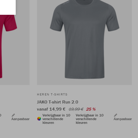
HEREN T-SHIRTS
JAKO T-shirt Run 2.0
vanaf 14,99 €
19,99 €
25 %
0
Verkrijgbaar in 10
Verkrijgbaar in 10
Aanpasbaar
verschillende
verschillende
Aanpasbaar
kleuren
kleuren