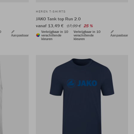
HEREN T-SHIRTS
JAKO Tank top Run 2.0
vanaf 13,49 €
17,99 €
25 %
0
Verkrijgbaar in 10
Verkrijgbaar in 10
Aanpasbaar
verschillende
verschillende
Aanpasbaar
kleuren
kleuren