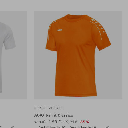
HEREN T-SHIRTS
JAKO T-shirt Classico
vanaf 14,99 €
19,99 €
25 %
0
Verkrijgbaar in 10
Verkrijgbaar in 10