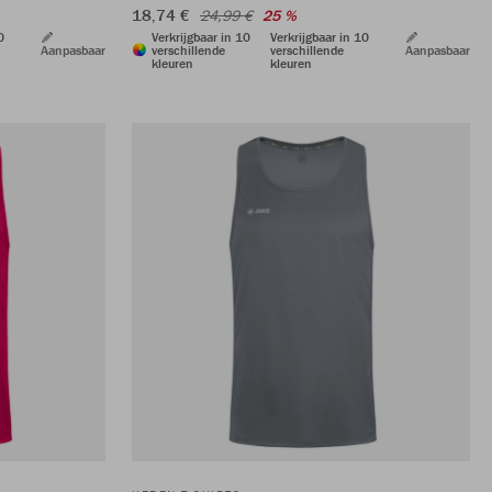
18,74 €
24,99 €
25 %
0
Verkrijgbaar in 10
Verkrijgbaar in 10
Aanpasbaar
verschillende
verschillende
Aanpasbaar
kleuren
kleuren