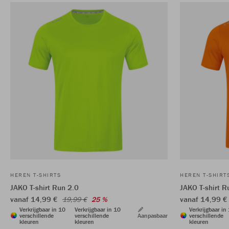
HEREN T-SHIRTS
HEREN T-SHIRT
JAKO T-shirt Run 2.0
JAKO T-shirt R
vanaf 14,99 €
vanaf 14,99 
19,99 €
25 %
Verkrijgbaar in 10
Verkrijgbaar in 10
Verkrijgbaar in
verschillende
verschillende
Aanpasbaar
verschillende
kleuren
kleuren
kleuren