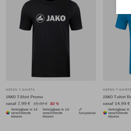
HEREN T-SHIRTS
HEREN T-SHIRT
JAKO T-Shirt Promo
JAKO T-shirt R
vanaf 7,99 €
vanaf 14,99 
15,99 €
50 %
Verkrijgbaar in 14
Verkrijgbaar in 14
Verkrijgbaar in
verschillende
verschillende
Aanpasbaar
verschillende
kleuren
kleuren
kleuren