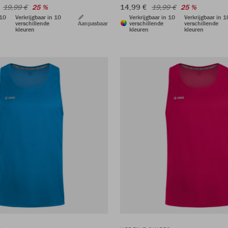
€
14,99 €
19,99 €
25 %
19,99 €
25 %
 10
Verkrijgbaar in 10
Verkrijgbaar in 10
Verkrijgbaar in 1
verschillende
Aanpasbaar
verschillende
verschillende
kleuren
kleuren
kleuren