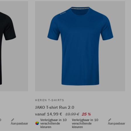
HEREN T-SHIRTS
JAKO T-shirt Run 2.0
vanaf 14,99 €
19,99 €
25 %
0
Verkrijgbaar in 10
Verkrijgbaar in 10
Aanpasbaar
verschillende
verschillende
Aanpasbaar
kleuren
kleuren