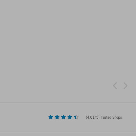
(
4,61
/5) Trusted Shops