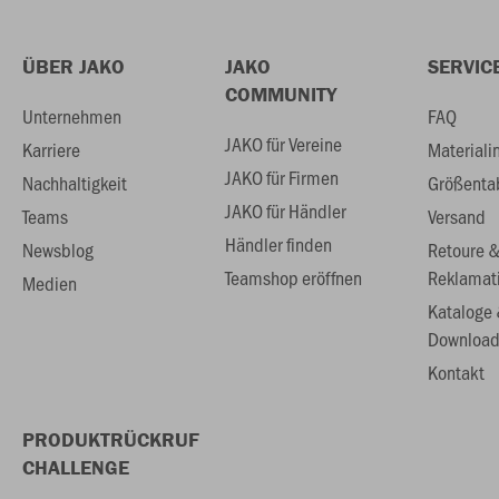
ÜBER JAKO
JAKO
SERVIC
COMMUNITY
Unternehmen
FAQ
JAKO für Vereine
Karriere
Materiali
JAKO für Firmen
Nachhaltigkeit
Größenta
JAKO für Händler
Teams
Versand
Händler finden
Newsblog
Retoure 
Teamshop eröffnen
Reklamat
Medien
Kataloge
Download
Kontakt
PRODUKTRÜCKRUF
CHALLENGE