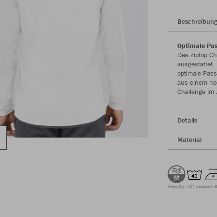
Beschreibun
Optimale Pa
Das Ziptop Ch
ausgestattet
optimale Pass
aus einem hoc
Challenge im
Details
Material
Keep Dry
40° waschen
B