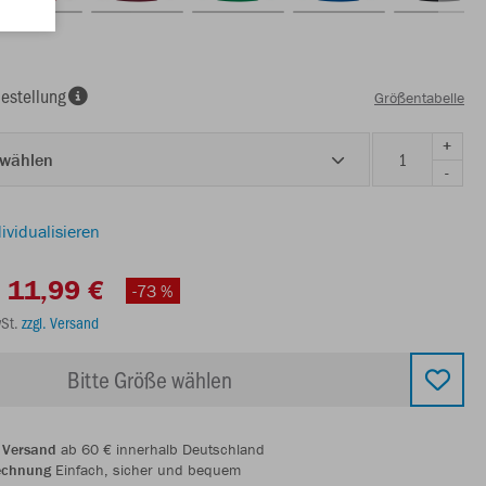
estellung
Größentabelle
+
 wählen
-
ividualisieren
11,99 €
-73 %
wSt.
zzgl. Versand
Bitte Größe wählen
 Versand
ab 60 € innerhalb Deutschland
echnung
Einfach, sicher und bequem