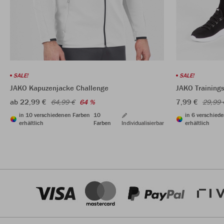
SALE!
SALE!
JAKO Kapuzenjacke Challenge
JAKO Training
ab 22,99 €
7,99 €
64,99 €
64 %
29,99 
in 10 verschiedenen Farben
10
in 6 verschied
erhältlich
Farben
Individualisierbar
erhältlich