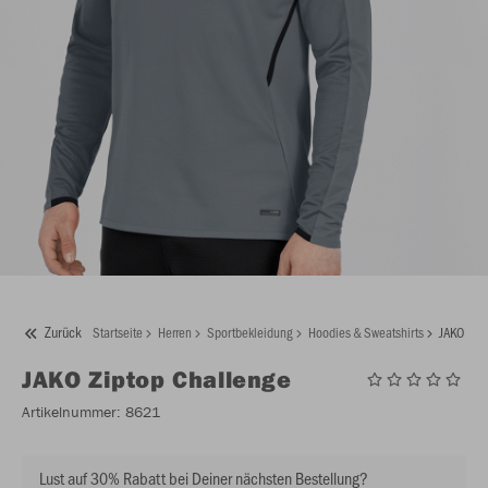
Zurück
Startseite
Herren
Sportbekleidung
Hoodies & Sweatshirts
JAKO Zipt
JAKO
Ziptop Challenge
Artikelnummer:
8621
Lust auf 30% Rabatt bei Deiner nächsten Bestellung?