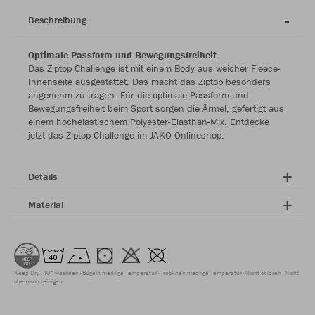
Beschreibung
Optimale Passform und Bewegungsfreiheit
Das Ziptop Challenge ist mit einem Body aus weicher Fleece-
Innenseite ausgestattet. Das macht das Ziptop besonders
angenehm zu tragen. Für die optimale Passform und
Bewegungsfreiheit beim Sport sorgen die Ärmel, gefertigt aus
einem hochelastischem Polyester-Elasthan-Mix. Entdecke
jetzt das Ziptop Challenge im JAKO Onlineshop.
Details
Material
Keep Dry
40° waschen
Bügeln niedrige Temperatur
Trocknen niedrige Temperatur
Nicht chloren
Nicht
chemisch reinigen