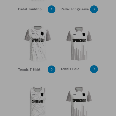
Padel Tanktop
Padel Longsleeve
Tennis Polo
Tennis T-Shirt