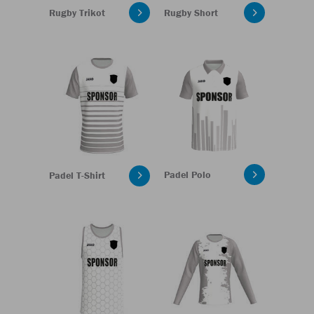
Rugby Trikot
Rugby Short
Padel Polo
Padel T-Shirt