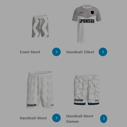
Event Short
Handball Trikot
Handball Short
Handball Short
Damen