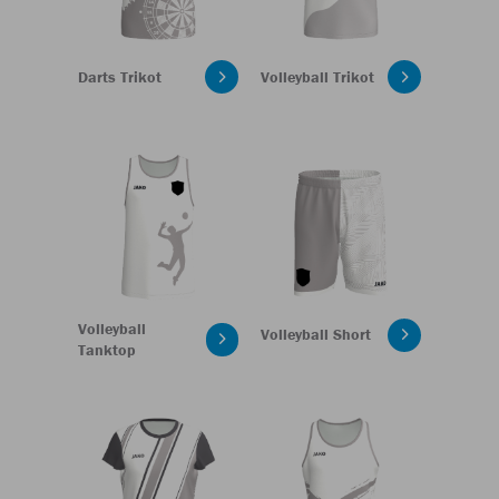
Darts Trikot
Volleyball Trikot
Volleyball
Volleyball Short
Tanktop