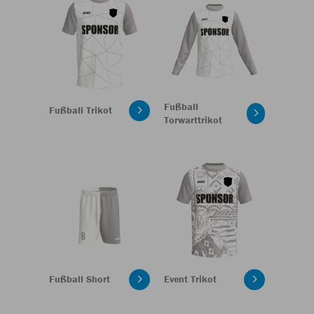
Fußball
Fußball Trikot
Torwarttrikot
Fußball Short
Event Trikot