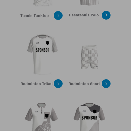
Tischtennis Polo
Tennis Tanktop
Badminton Trikot
Badminton Short