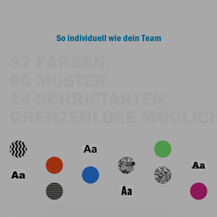
So individuell wie dein Team
37 FARBEN,
65 MUSTER,
14 SCHRIFTARTEN,
GRENZENLOSE MÖGLICH