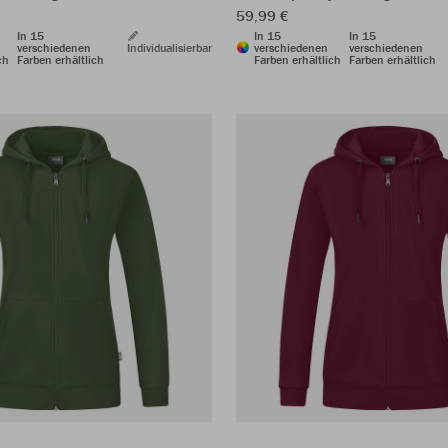
59,99 €
In 15
In 15
In 15
verschiedenen
Individualisierbar
verschiedenen
verschiedenen
ch
Farben erhältlich
Farben erhältlich
Farben erhältlich