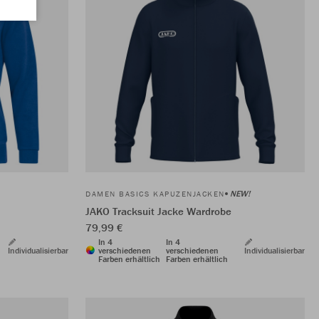
NEW!
DAMEN BASICS KAPUZENJACKEN
JAKO Tracksuit Jacke Wardrobe
79,99 €
In 4
In 4
Individualisierbar
verschiedenen
verschiedenen
Individualisierbar
Farben erhältlich
Farben erhältlich