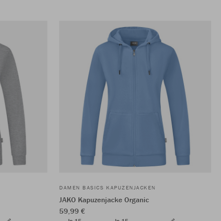
DAMEN BASICS KAPUZENJACKEN
JAKO Kapuzenjacke Organic
59,99 €
In 15
In 15