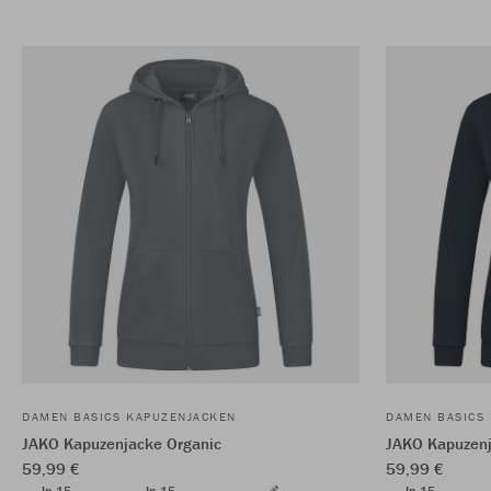
DAMEN BASICS KAPUZENJACKEN
DAMEN BASICS
JAKO Kapuzenjacke Organic
JAKO Kapuzenj
59,99 €
59,99 €
In 15
In 15
In 15