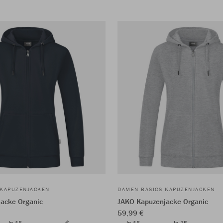
 KAPUZENJACKEN
DAMEN BASICS KAPUZENJACKEN
acke Organic
JAKO Kapuzenjacke Organic
59,99 €
In 15
In 15
In 15