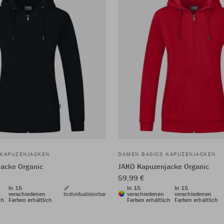
 KAPUZENJACKEN
DAMEN BASICS KAPUZENJACKEN
acke Organic
JAKO Kapuzenjacke Organic
59,99 €
In 15
In 15
In 15
verschiedenen
Individualisierbar
verschiedenen
verschiedenen
ch
Farben erhältlich
Farben erhältlich
Farben erhältlich