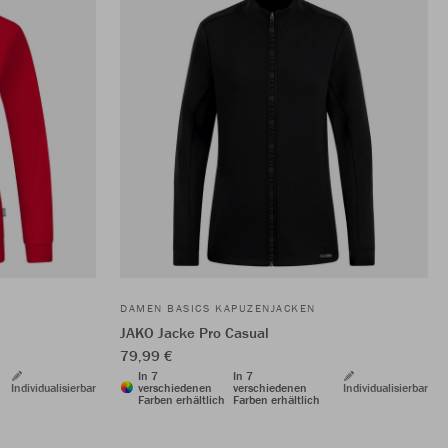
DAMEN BASICS KAPUZENJACKEN
JAKO Jacke Pro Casual
79,99 €
In 7
In 7
Individualisierbar
verschiedenen
verschiedenen
Individualisierbar
Farben erhältlich
Farben erhältlich