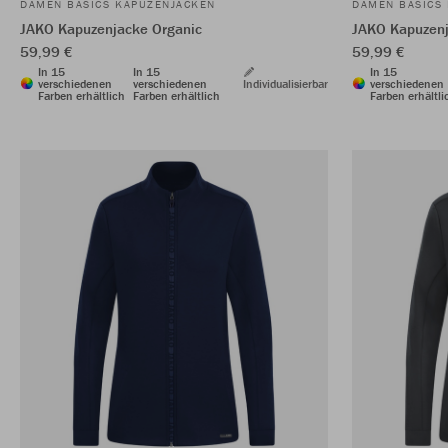
DAMEN BASICS KAPUZENJACKEN
DAMEN BASICS
JAKO Kapuzenjacke Organic
JAKO Kapuzenj
59,99 €
59,99 €
In 15
In 15
In 15
verschiedenen
verschiedenen
Individualisierbar
verschiedenen
Farben erhältlich
Farben erhältlich
Farben erhältli