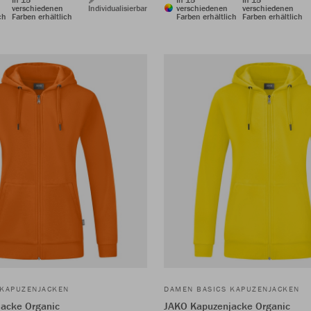
verschiedenen
Individualisierbar
verschiedenen
verschiedenen
ch
Farben erhältlich
Farben erhältlich
Farben erhältlich
 KAPUZENJACKEN
DAMEN BASICS KAPUZENJACKEN
acke Organic
JAKO Kapuzenjacke Organic