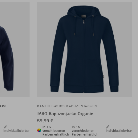
EW!
DAMEN BASICS KAPUZENJACKEN
JAKO Kapuzenjacke Organic
59,99 €
In 15
In 15
Individualisierbar
verschiedenen
verschiedenen
Individualisierbar
Farben erhältlich
Farben erhältlich