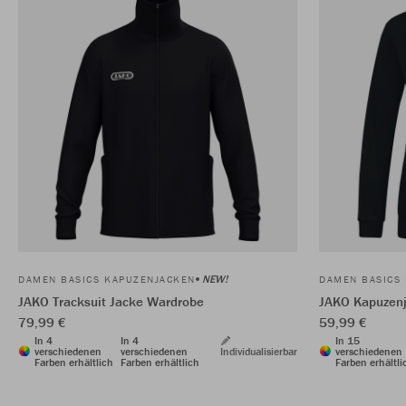
NEW!
DAMEN BASICS KAPUZENJACKEN
DAMEN BASICS
JAKO Tracksuit Jacke Wardrobe
JAKO Kapuzenj
79,99 €
59,99 €
In 4
In 4
In 15
verschiedenen
verschiedenen
Individualisierbar
verschiedenen
Farben erhältlich
Farben erhältlich
Farben erhältli