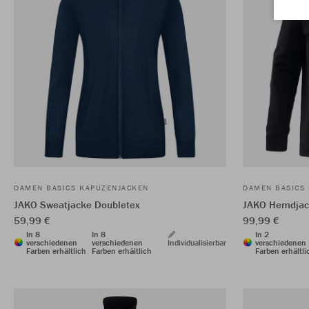
DAMEN BASICS KAPUZENJACKEN
DAMEN BASICS
JAKO Sweatjacke Doubletex
JAKO Hemdjac
59,99 €
99,99 €
In 8
In 8
In 2
verschiedenen
verschiedenen
Individualisierbar
verschiedenen
Farben erhältlich
Farben erhältlich
Farben erhältli