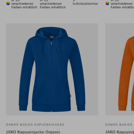
verschiedenen
verschiedenen
Individualisierbar
verschiedenen
Farben erhältlich
Farben erhältlich
Farben erhältli
DAMEN BASICS KAPUZENJACKEN
DAMEN BASICS
JAKO Kapuzenjacke Organic
JAKO Kapuzenj