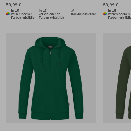
59,99 €
59,99 €
In 15
In 15
In 15
verschiedenen
verschiedenen
Individualisierbar
verschiedenen
Farben erhältlich
Farben erhältlich
Farben erhältli