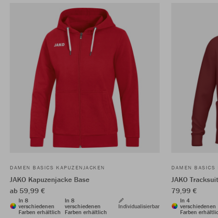
DAMEN BASICS KAPUZENJACKEN
DAMEN BASICS
JAKO Kapuzenjacke Base
JAKO Tracksui
ab 59,99 €
79,99 €
In 8
In 8
In 4
verschiedenen
verschiedenen
Individualisierbar
verschiedenen
Farben erhältlich
Farben erhältlich
Farben erhältli