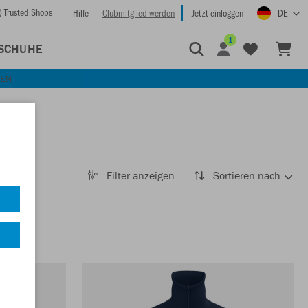
) Trusted Shops
Hilfe
Clubmitglied werden
Jetzt einloggen
DE
1
SCHUHE
KEN
Filter anzeigen
Sortieren nach