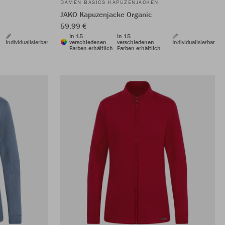
DAMEN BASICS KAPUZENJACKEN
JAKO Kapuzenjacke Organic
59,99 €
In 15
In 15
Individualisierbar
verschiedenen
verschiedenen
Individualisierbar
Farben erhältlich
Farben erhältlich