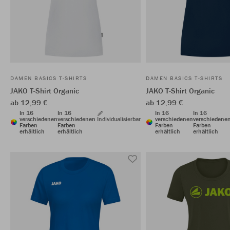
DAMEN BASICS T-SHIRTS
DAMEN BASICS T-SHIRTS
JAKO T-Shirt Organic
JAKO T-Shirt Organic
ab 12,99 €
ab 12,99 €
In 16
In 16
In 16
In 16
verschiedenen
verschiedenen
Individualisierbar
verschiedenen
verschiedene
Farben
Farben
Farben
Farben
erhältlich
erhältlich
erhältlich
erhältlich