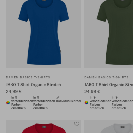
DAMEN BASICS T-SHIRTS
DAMEN BASICS T-SHIRTS
JAKO T-Shirt Organic Stretch
JAKO T-Shirt Organic Str
24,99 €
24,99 €
In 9
In 9
In 9
In 9
verschiedenen
verschiedenen
Individualisierbar
verschiedenen
verschiedene
Farben
Farben
Farben
Farben
erhältlich
erhältlich
erhältlich
erhältlich