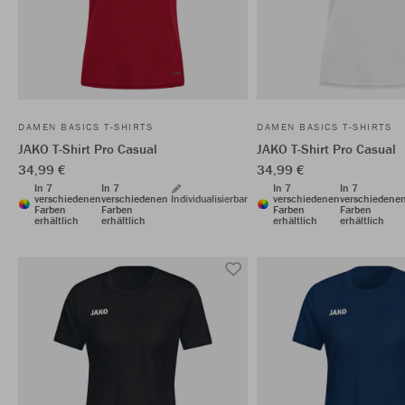
DAMEN BASICS T-SHIRTS
DAMEN BASICS T-SHIRTS
JAKO T-Shirt Pro Casual
JAKO T-Shirt Pro Casual
34,99 €
34,99 €
In 7
In 7
In 7
In 7
verschiedenen
verschiedenen
Individualisierbar
verschiedenen
verschiedene
Farben
Farben
Farben
Farben
erhältlich
erhältlich
erhältlich
erhältlich