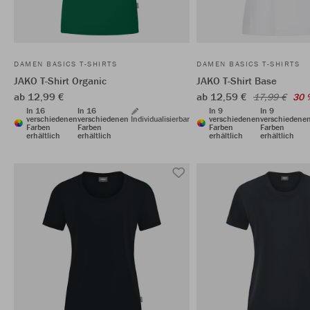
DAMEN BASICS T-SHIRTS
DAMEN BASICS T-SHIRTS
JAKO T-Shirt Organic
JAKO T-Shirt Base
ab 12,99 €
ab 12,59 €
17,99 €
30 
In 16
In 16
In 9
In 9
verschiedenen
verschiedenen
Individualisierbar
verschiedenen
verschiedene
Farben
Farben
Farben
Farben
erhältlich
erhältlich
erhältlich
erhältlich