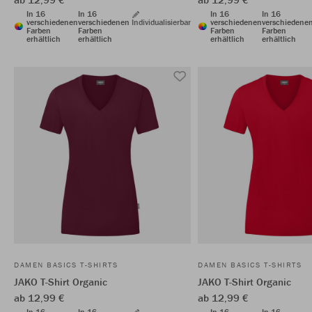
In 16
In 16
In 16
In 16
verschiedenen
verschiedenen
Individualisierbar
verschiedenen
verschiedene
Farben
Farben
Farben
Farben
erhältlich
erhältlich
erhältlich
erhältlich
DAMEN BASICS T-SHIRTS
DAMEN BASICS T-SHIRTS
JAKO T-Shirt Organic
JAKO T-Shirt Organic
ab 12,99 €
ab 12,99 €
In 16
In 16
In 16
In 16