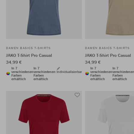
DAMEN BASICS T-SHIRTS
DAMEN BASICS T-SHIRTS
JAKO T-Shirt Pro Casual
JAKO T-Shirt Pro Casual
34,99 €
34,99 €
In 7
In 7
In 7
In 7
verschiedenen
verschiedenen
Individualisierbar
verschiedenen
verschiedene
Farben
Farben
Farben
Farben
erhältlich
erhältlich
erhältlich
erhältlich