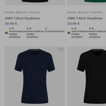
DAMEN BASICS T-SHIRTS
DAMEN BASICS T-SHIRTS
JAKO T-Shirt Doubletex
JAKO T-Shirt Doubletex
19,99 €
19,99 €
In 8
In 8
In 8
In 8
verschiedenen
verschiedenen
Individualisierbar
verschiedenen
verschiedene
Farben
Farben
Farben
Farben
erhältlich
erhältlich
erhältlich
erhältlich