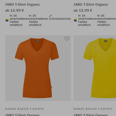
JAKO T-Shirt Organic
JAKO T-Shirt Organic
ab 12,99 €
ab 12,99 €
In 16
In 16
In 16
In 16
verschiedenen
verschiedenen
Individualisierbar
verschiedenen
verschiedene
Farben
Farben
Farben
Farben
erhältlich
erhältlich
erhältlich
erhältlich
DAMEN BASICS T-SHIRTS
DAMEN BASICS T-SHIRTS
JAKO T-Shirt Organic
JAKO T-Shirt Organic