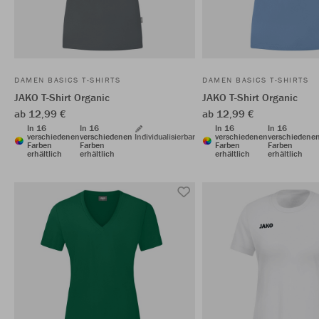
DAMEN BASICS T-SHIRTS
DAMEN BASICS T-SHIRTS
JAKO T-Shirt Organic
JAKO T-Shirt Organic
ab 12,99 €
ab 12,99 €
In 16
In 16
In 16
In 16
verschiedenen
verschiedenen
Individualisierbar
verschiedenen
verschiedene
Farben
Farben
Farben
Farben
erhältlich
erhältlich
erhältlich
erhältlich