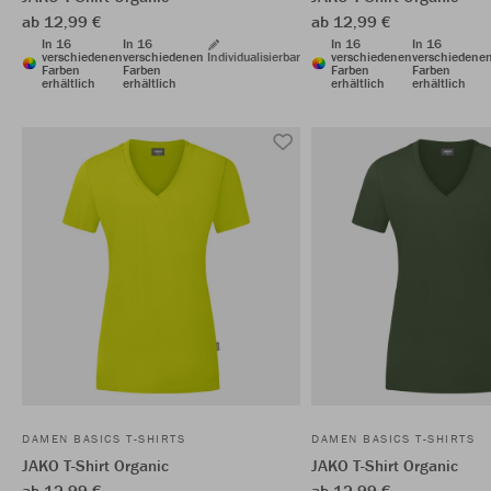
ab 12,99 €
ab 12,99 €
In 16
In 16
In 16
In 16
verschiedenen
verschiedenen
Individualisierbar
verschiedenen
verschiedene
Farben
Farben
Farben
Farben
erhältlich
erhältlich
erhältlich
erhältlich
DAMEN BASICS T-SHIRTS
DAMEN BASICS T-SHIRTS
JAKO T-Shirt Organic
JAKO T-Shirt Organic
ab 12,99 €
ab 12,99 €