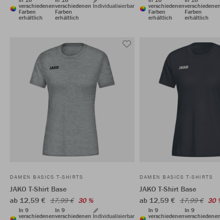
verschiedenen
verschiedenen
Individualisierbar
verschiedenen
verschiedene
Farben
Farben
Farben
Farben
erhältlich
erhältlich
erhältlich
erhältlich
DAMEN BASICS T-SHIRTS
DAMEN BASICS T-SHIRTS
JAKO T-Shirt Base
JAKO T-Shirt Base
ab 12,59 €
ab 12,59 €
17,99 €
30 %
17,99 €
30 
In 9
In 9
In 9
In 9
verschiedenen
verschiedenen
Individualisierbar
verschiedenen
verschiedene