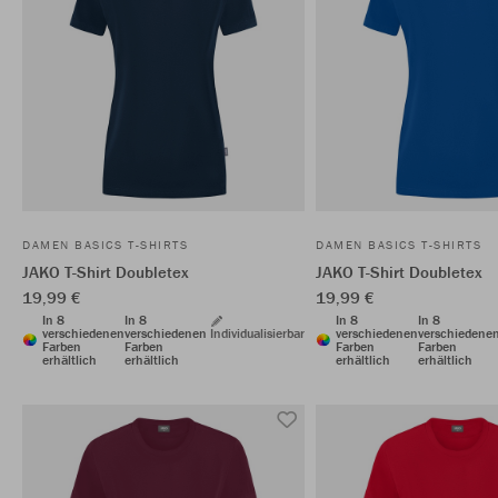
DAMEN BASICS T-SHIRTS
DAMEN BASICS T-SHIRTS
JAKO T-Shirt Doubletex
JAKO T-Shirt Doubletex
19,99 €
19,99 €
In 8
In 8
In 8
In 8
verschiedenen
verschiedenen
Individualisierbar
verschiedenen
verschiedene
Farben
Farben
Farben
Farben
erhältlich
erhältlich
erhältlich
erhältlich