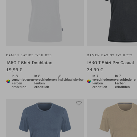
DAMEN BASICS T-SHIRTS
DAMEN BASICS T-SHIRTS
JAKO T-Shirt Doubletex
JAKO T-Shirt Pro Casual
19,99 €
34,99 €
In 8
In 8
In 7
In 7
verschiedenen
verschiedenen
Individualisierbar
verschiedenen
verschiedene
Farben
Farben
Farben
Farben
erhältlich
erhältlich
erhältlich
erhältlich