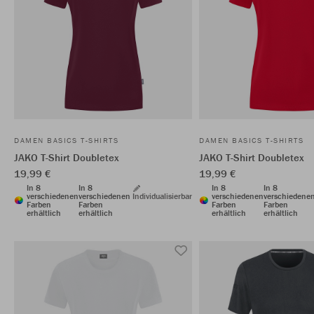
DAMEN BASICS T-SHIRTS
DAMEN BASICS T-SHIRTS
JAKO T-Shirt Doubletex
JAKO T-Shirt Doubletex
19,99 €
19,99 €
In 8
In 8
In 8
In 8
verschiedenen
verschiedenen
Individualisierbar
verschiedenen
verschiedene
Farben
Farben
Farben
Farben
erhältlich
erhältlich
erhältlich
erhältlich