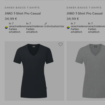
DAMEN BASICS T-SHIRTS
DAMEN BASICS T-SHIRTS
JAKO T-Shirt Pro Casual
JAKO T-Shirt Pro Casual
34,99 €
34,99 €
In 7
In 7
In 7
In 7
verschiedenen
verschiedenen
Individualisierbar
verschiedenen
verschiedene
Farben
Farben
Farben
Farben
erhältlich
erhältlich
erhältlich
erhältlich