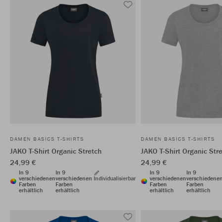
DAMEN BASICS T-SHIRTS
DAMEN BASICS T-SHIRTS
JAKO T-Shirt Organic Stretch
JAKO T-Shirt Organic Str
24,99 €
24,99 €
In 9
In 9
In 9
In 9
verschiedenen
verschiedenen
Individualisierbar
verschiedenen
verschiedene
Farben
Farben
Farben
Farben
erhältlich
erhältlich
erhältlich
erhältlich