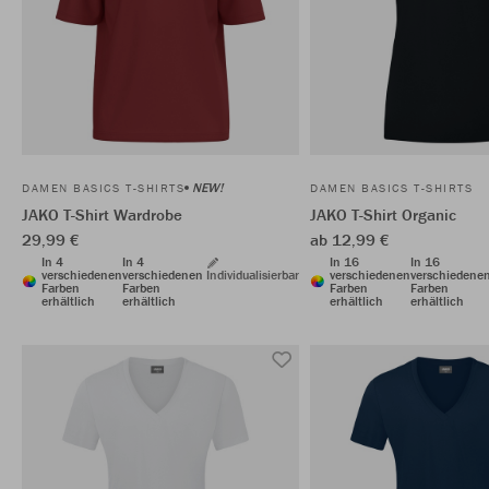
NEW!
DAMEN BASICS T-SHIRTS
DAMEN BASICS T-SHIRTS
JAKO T-Shirt Wardrobe
JAKO T-Shirt Organic
29,99 €
ab 12,99 €
In 4
In 4
In 16
In 16
verschiedenen
verschiedenen
Individualisierbar
verschiedenen
verschiedene
Farben
Farben
Farben
Farben
erhältlich
erhältlich
erhältlich
erhältlich