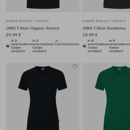
DAMEN BASICS T-SHIRTS
DAMEN BASICS T-SHIRTS
JAKO T-Shirt Organic Stretch
JAKO T-Shirt Doubletex
24,99 €
19,99 €
In 9
In 9
In 8
In 8
verschiedenen
verschiedenen
Individualisierbar
verschiedenen
verschiedene
Farben
Farben
Farben
Farben
erhältlich
erhältlich
erhältlich
erhältlich