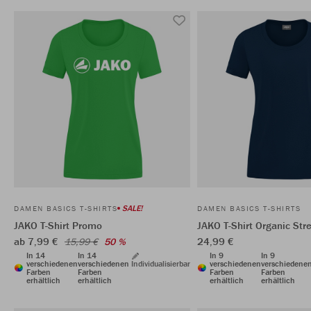
SALE!
DAMEN BASICS T-SHIRTS
DAMEN BASICS T-SHIRTS
JAKO T-Shirt Promo
JAKO T-Shirt Organic Str
ab 7,99 €
24,99 €
15,99 €
50 %
In 14
In 14
In 9
In 9
verschiedenen
verschiedenen
Individualisierbar
verschiedenen
verschiedene
Farben
Farben
Farben
Farben
erhältlich
erhältlich
erhältlich
erhältlich