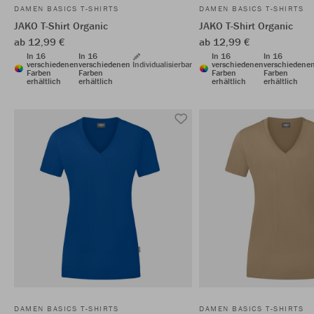
DAMEN BASICS T-SHIRTS
DAMEN BASICS T-SHIRTS
JAKO T-Shirt Organic
JAKO T-Shirt Organic
ab 12,99 €
ab 12,99 €
In 16
In 16
In 16
In 16
verschiedenen
verschiedenen
Individualisierbar
verschiedenen
verschiedene
Farben
Farben
Farben
Farben
erhältlich
erhältlich
erhältlich
erhältlich
DAMEN BASICS T-SHIRTS
DAMEN BASICS T-SHIRTS