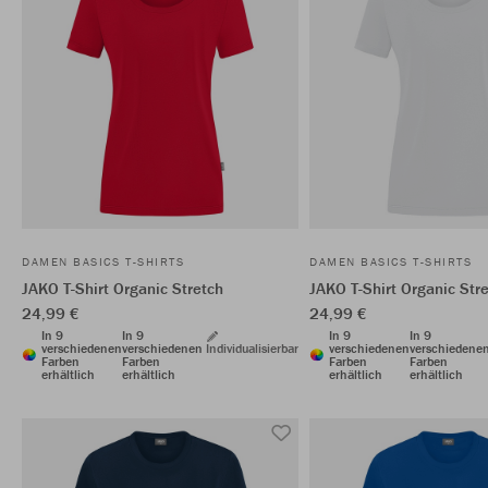
DAMEN BASICS T-SHIRTS
DAMEN BASICS T-SHIRTS
JAKO T-Shirt Organic Stretch
JAKO T-Shirt Organic Str
24,99 €
24,99 €
In 9
In 9
In 9
In 9
verschiedenen
verschiedenen
Individualisierbar
verschiedenen
verschiedene
Farben
Farben
Farben
Farben
erhältlich
erhältlich
erhältlich
erhältlich