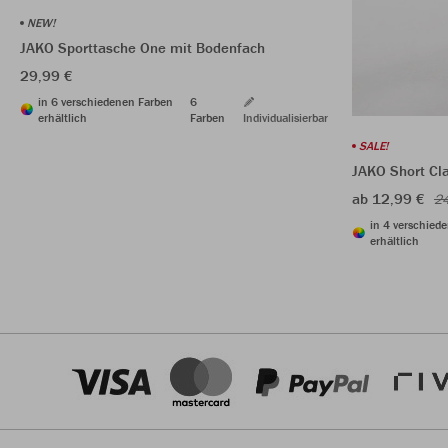
NEW!
JAKO Sporttasche One mit Bodenfach
29,99 €
in 6 verschiedenen Farben
6
erhältlich
Farben
Individualisierbar
SALE!
JAKO Short Cl
ab 12,99 €
24
in 4 verschied
erhältlich