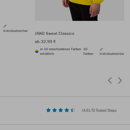
Individualisierbar
JAKO Sweat Classico
ab 32,99 €
in 10 verschiedenen Farben
10
erhältlich
Farben
Individualisierbar
(
4,61
/5) Trusted Shops