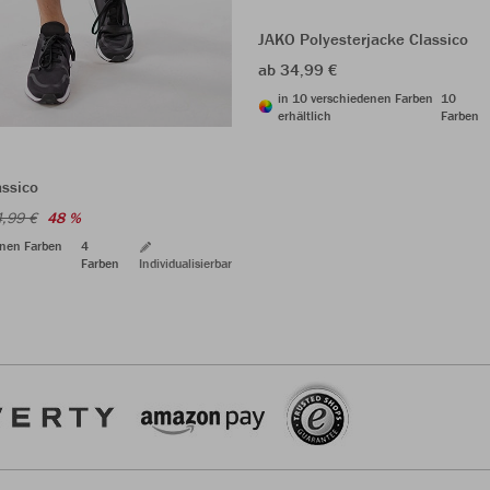
JAKO Polyesterjacke Classico
ab 34,99 €
in 10 verschiedenen Farben
10
erhältlich
Farben
assico
,99 €
48 %
enen Farben
4
Farben
Individualisierbar