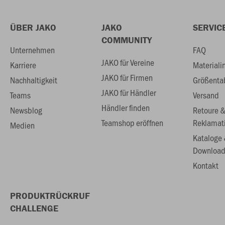
ÜBER JAKO
JAKO
SERVIC
COMMUNITY
Unternehmen
FAQ
JAKO für Vereine
Karriere
Materiali
JAKO für Firmen
Nachhaltigkeit
Größenta
JAKO für Händler
Teams
Versand
Händler finden
Newsblog
Retoure 
Teamshop eröffnen
Reklamat
Medien
Kataloge
Download
Kontakt
PRODUKTRÜCKRUF
CHALLENGE