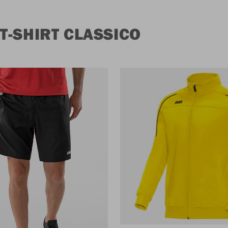
-SHIRT CLASSICO