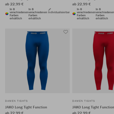
ab 22,99 €
ab 22,99 €
In 8
In 8
In 8
In 8
verschiedenen
verschiedenen
Individualisierbar
verschiedenen
verschiedene
Farben
Farben
Farben
Farben
erhältlich
erhältlich
erhältlich
erhältlich
DAMEN TIGHTS
DAMEN TIGHTS
JAKO Long Tight Function
JAKO Long Tight Functio
ab 22,99 €
ab 22,99 €