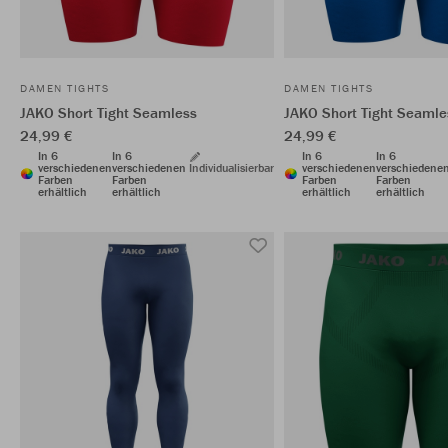
DAMEN TIGHTS
DAMEN TIGHTS
JAKO Short Tight Seamless
JAKO Short Tight Seamle
24,99 €
24,99 €
In 6
In 6
In 6
In 6
verschiedenen
verschiedenen
Individualisierbar
verschiedenen
verschiedene
Farben
Farben
Farben
Farben
erhältlich
erhältlich
erhältlich
erhältlich