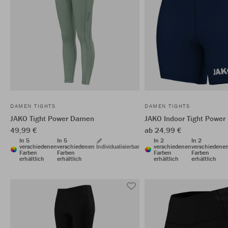
DAMEN TIGHTS
DAMEN TIGHTS
JAKO Tight Power Damen
JAKO Indoor Tight Power
49,99 €
ab 24,99 €
In 5
In 5
In 2
In 2
verschiedenen
verschiedenen
Individualisierbar
verschiedenen
verschiedene
Farben
Farben
Farben
Farben
erhältlich
erhältlich
erhältlich
erhältlich