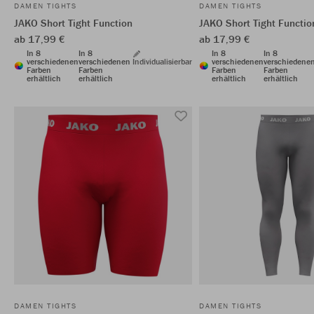
DAMEN TIGHTS
DAMEN TIGHTS
JAKO Short Tight Function
JAKO Short Tight Functio
ab 17,99 €
ab 17,99 €
In 8
In 8
In 8
In 8
verschiedenen
verschiedenen
Individualisierbar
verschiedenen
verschiedene
Farben
Farben
Farben
Farben
erhältlich
erhältlich
erhältlich
erhältlich
DAMEN TIGHTS
DAMEN TIGHTS