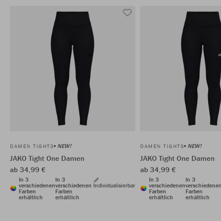
NEW!
NEW!
DAMEN TIGHTS
DAMEN TIGHTS
JAKO Tight One Damen
JAKO Tight One Damen
ab 34,99 €
ab 34,99 €
In 3
In 3
In 3
In 3
verschiedenen
verschiedenen
Individualisierbar
verschiedenen
verschiedene
Farben
Farben
Farben
Farben
erhältlich
erhältlich
erhältlich
erhältlich