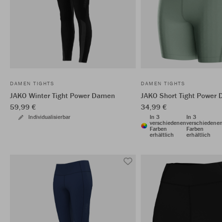
DAMEN TIGHTS
DAMEN TIGHTS
JAKO Winter Tight Power Damen
JAKO Short Tight Power
59,99 €
34,99 €
Individualisierbar
In 3
In 3
verschiedenen
verschiedene
Farben
Farben
erhältlich
erhältlich