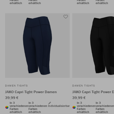
erhältlich
erhältlich
erhältlich
erhältlich
DAMEN TIGHTS
DAMEN TIGHTS
JAKO Capri Tight Power Damen
JAKO Capri Tight Power
39,99 €
39,99 €
In 3
In 3
In 3
In 3
verschiedenen
verschiedenen
Individualisierbar
verschiedenen
verschiedene
Farben
Farben
Farben
Farben
erhältlich
erhältlich
erhältlich
erhältlich