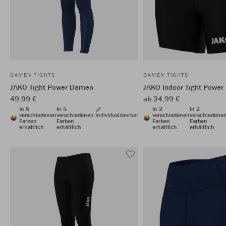
DAMEN TIGHTS
DAMEN TIGHTS
JAKO Tight Power Damen
JAKO Indoor Tight Power
49,99 €
ab 24,99 €
In 5
In 5
In 2
In 2
verschiedenen
verschiedenen
Individualisierbar
verschiedenen
verschiedene
Farben
Farben
Farben
Farben
erhältlich
erhältlich
erhältlich
erhältlich