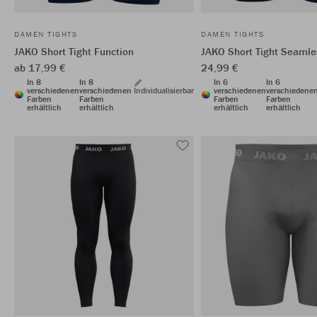
DAMEN TIGHTS
DAMEN TIGHTS
JAKO Short Tight Function
JAKO Short Tight Seamle
ab 17,99 €
24,99 €
In 8
In 8
In 6
In 6
verschiedenen
verschiedenen
Individualisierbar
verschiedenen
verschiedene
Farben
Farben
Farben
Farben
erhältlich
erhältlich
erhältlich
erhältlich