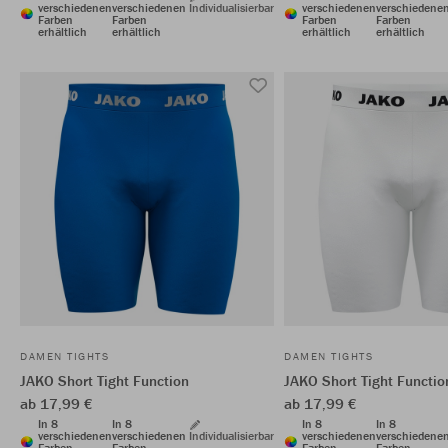
verschiedenen
verschiedenen
Individualisierbar
verschiedenen
verschiedene
Farben
Farben
Farben
Farben
erhältlich
erhältlich
erhältlich
erhältlich
DAMEN TIGHTS
DAMEN TIGHTS
JAKO Short Tight Function
JAKO Short Tight Functio
ab 17,99 €
ab 17,99 €
In 8
In 8
In 8
In 8
verschiedenen
verschiedenen
Individualisierbar
verschiedenen
verschiedene
Farben
Farben
Farben
Farben