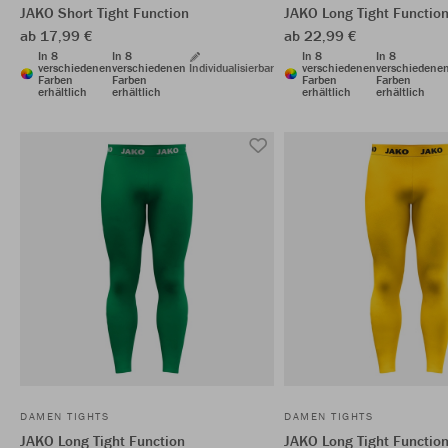
JAKO Short Tight Function
JAKO Long Tight Functio
ab 17,99 €
ab 22,99 €
In 8
In 8
In 8
In 8
verschiedenen
verschiedenen
Individualisierbar
verschiedenen
verschiedene
Farben
Farben
Farben
Farben
erhältlich
erhältlich
erhältlich
erhältlich
DAMEN TIGHTS
DAMEN TIGHTS
JAKO Long Tight Function
JAKO Long Tight Functio