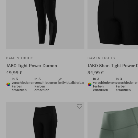
DAMEN TIGHTS
DAMEN TIGHTS
JAKO Tight Power Damen
JAKO Short Tight Power
49,99 €
34,99 €
In 5
In 5
In 3
In 3
verschiedenen
verschiedenen
Individualisierbar
verschiedenen
verschiedene
Farben
Farben
Farben
Farben
erhältlich
erhältlich
erhältlich
erhältlich