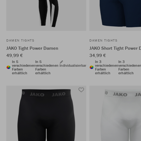
DAMEN TIGHTS
DAMEN TIGHTS
JAKO Tight Power Damen
JAKO Short Tight Power
49,99 €
34,99 €
In 5
In 5
In 3
In 3
verschiedenen
verschiedenen
Individualisierbar
verschiedenen
verschiedene
Farben
Farben
Farben
Farben
erhältlich
erhältlich
erhältlich
erhältlich