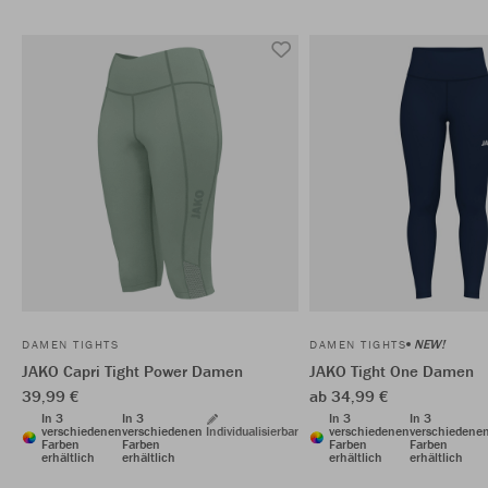
NEW!
DAMEN TIGHTS
DAMEN TIGHTS
JAKO Capri Tight Power Damen
JAKO Tight One Damen
39,99 €
ab 34,99 €
In 3
In 3
In 3
In 3
verschiedenen
verschiedenen
Individualisierbar
verschiedenen
verschiedene
Farben
Farben
Farben
Farben
erhältlich
erhältlich
erhältlich
erhältlich