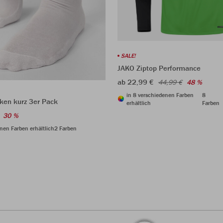
SALE!
JAKO Ziptop Performance
ab 22,99 €
44,99 €
48 %
in 8 verschiedenen Farben
8
ken kurz 3er Pack
erhältlich
Farben
30 %
nen Farben erhältlich
2 Farben