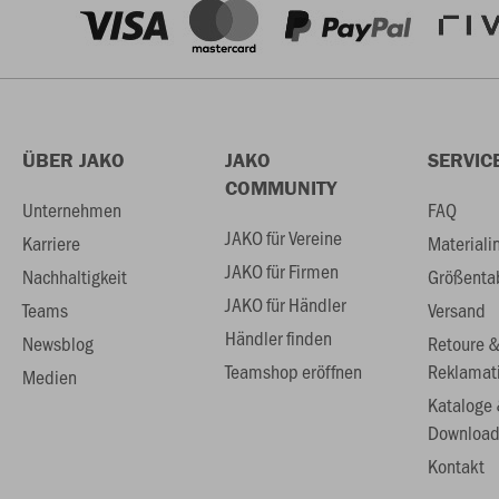
ÜBER JAKO
JAKO
SERVIC
COMMUNITY
Unternehmen
FAQ
JAKO für Vereine
Karriere
Materiali
JAKO für Firmen
Nachhaltigkeit
Größenta
JAKO für Händler
Teams
Versand
Händler finden
Newsblog
Retoure 
Teamshop eröffnen
Reklamat
Medien
Kataloge
Download
Kontakt