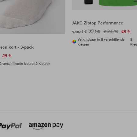
JAKO Ziptop Performance
vanaf € 22,99
€ 44,99
48 %
Verkrijgbaar in 8 verschillende
8
kleuren
Kleu
sen kort - 3-pack
25 %
 2 verschillende kleuren
2 Kleuren