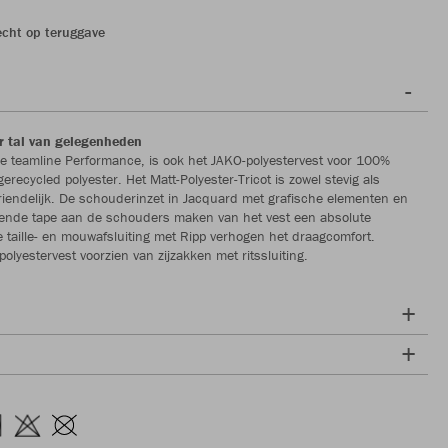
echt op teruggave
r tal van gelegenheden
le teamline Performance, is ook het JAKO-polyestervest voor 100%
recycled polyester. Het Matt-Polyester-Tricot is zowel stevig als
endelijk. De schouderinzet in Jacquard met grafische elementen en
rende tape aan de schouders maken van het vest een absolute
e taille- en mouwafsluiting met Ripp verhogen het draagcomfort.
polyestervest voorzien van zijzakken met ritssluiting.