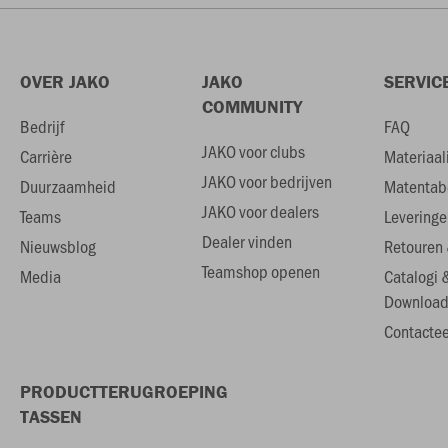
OVER JAKO
JAKO
SERVIC
COMMUNITY
Bedrijf
FAQ
JAKO voor clubs
Carrière
Materiaal
JAKO voor bedrijven
Duurzaamheid
Matentab
JAKO voor dealers
Teams
Leveringe
Dealer vinden
Nieuwsblog
Retouren 
Teamshop openen
Media
Catalogi 
Download
Contactee
PRODUCTTERUGROEPING
TASSEN