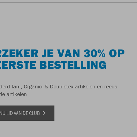
ZEKER JE VAN 30% OP
EERSTE BESTELLING
derd fan-, Organic- & Doubletex-artikelen en reeds
de artikelen
NU LID VAN DE CLUB