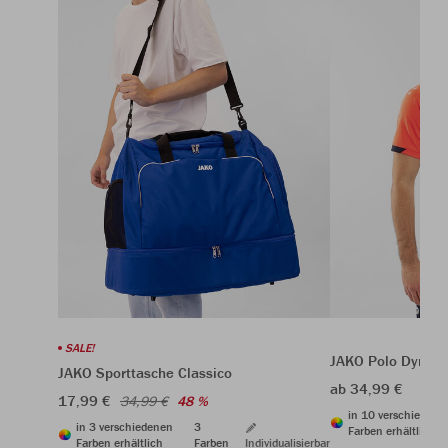
SALE!
JAKO Polo Dynam
JAKO Sporttasche Classico
ab 34,99 €
17,99 €
34,99 €
48 %
in 10 verschiedene
in 3 verschiedenen
3
Farben erhältlich
Farben erhältlich
Farben
Individualisierbar