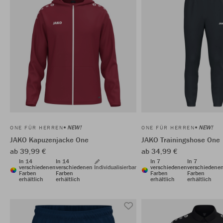
NEW!
NEW!
ONE FÜR HERREN
ONE FÜR HERREN
JAKO Kapuzenjacke One
JAKO Trainingshose One
ab 39,99 €
ab 34,99 €
In 14
In 14
In 7
In 7
verschiedenen
verschiedenen
Individualisierbar
verschiedenen
verschiedene
Farben
Farben
Farben
Farben
erhältlich
erhältlich
erhältlich
erhältlich