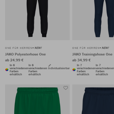
NEW!
NEW!
ONE FÜR HERREN
ONE FÜR HERREN
JAKO Polyesterhose One
JAKO Trainingshose One
ab 24,99 €
ab 34,99 €
In 8
In 8
In 7
In 7
verschiedenen
verschiedenen
Individualisierbar
verschiedenen
verschiedene
Farben
Farben
Farben
Farben
erhältlich
erhältlich
erhältlich
erhältlich