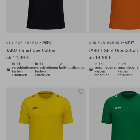
NEW!
NEW!
ONE FÜR HERREN
ONE FÜR HERREN
JAKO T-Shirt One Cotton
JAKO T-Shirt One Cotton
ab 14,99 €
ab 14,99 €
In 14
In 14
In 14
In 14
verschiedenen
verschiedenen
Individualisierbar
verschiedenen
verschiedene
Farben
Farben
Farben
Farben
erhältlich
erhältlich
erhältlich
erhältlich