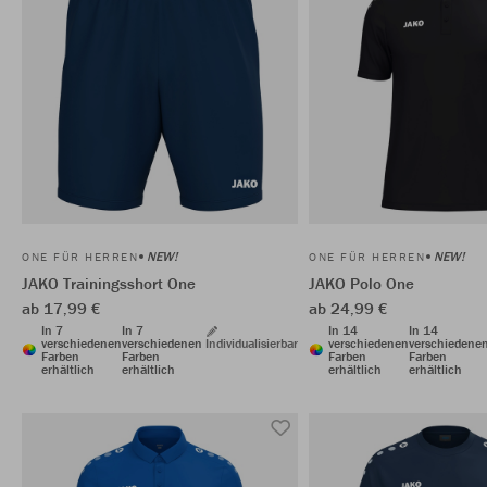
NEW!
NEW!
ONE FÜR HERREN
ONE FÜR HERREN
JAKO Trainingsshort One
JAKO Polo One
ab 17,99 €
ab 24,99 €
In 7
In 7
In 14
In 14
verschiedenen
verschiedenen
Individualisierbar
verschiedenen
verschiedene
Farben
Farben
Farben
Farben
erhältlich
erhältlich
erhältlich
erhältlich