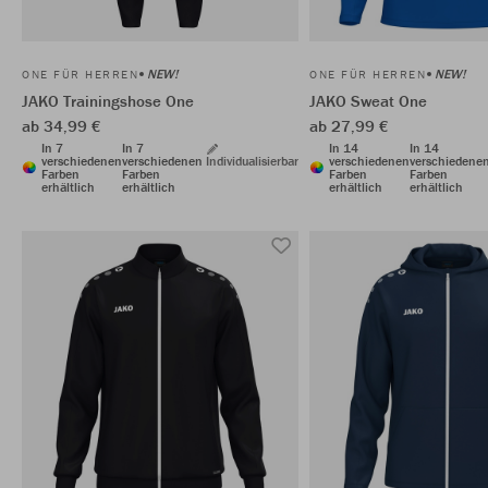
NEW!
NEW!
ONE FÜR HERREN
ONE FÜR HERREN
JAKO Trainingshose One
JAKO Sweat One
ab 34,99 €
ab 27,99 €
In 7
In 7
In 14
In 14
verschiedenen
verschiedenen
Individualisierbar
verschiedenen
verschiedene
Farben
Farben
Farben
Farben
erhältlich
erhältlich
erhältlich
erhältlich