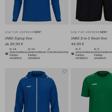
NEW!
NEW!
ONE FÜR HERREN
ONE FÜR HERREN
JAKO Ziptop One
JAKO 2-in-1 Short One
ab 29,99 €
44,99 €
In 14
In 14
In 3
In 3
verschiedenen
verschiedenen
Individualisierbar
verschiedenen
verschiedene
Farben
Farben
Farben
Farben
erhältlich
erhältlich
erhältlich
erhältlich