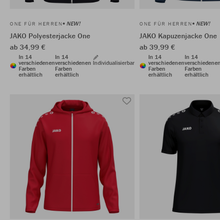
NEW!
NEW!
ONE FÜR HERREN
ONE FÜR HERREN
JAKO Polyesterjacke One
JAKO Kapuzenjacke One
ab 34,99 €
ab 39,99 €
In 14
In 14
In 14
In 14
verschiedenen
verschiedenen
Individualisierbar
verschiedenen
verschiedene
Farben
Farben
Farben
Farben
erhältlich
erhältlich
erhältlich
erhältlich