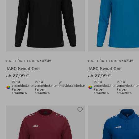
NEW!
NEW!
ONE FÜR HERREN
ONE FÜR HERREN
JAKO Sweat One
JAKO Sweat One
ab 27,99 €
ab 27,99 €
In 14
In 14
In 14
In 14
verschiedenen
verschiedenen
Individualisierbar
verschiedenen
verschiedene
Farben
Farben
Farben
Farben
erhältlich
erhältlich
erhältlich
erhältlich