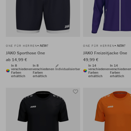
NEW!
NEW!
ONE FÜR HERREN
ONE FÜR HERREN
JAKO Sporthose One
JAKO Freizeitjacke One
ab 14,99 €
49,99 €
In 8
In 8
In 14
In 14
verschiedenen
verschiedenen
Individualisierbar
verschiedenen
verschiedene
Farben
Farben
Farben
Farben
erhältlich
erhältlich
erhältlich
erhältlich