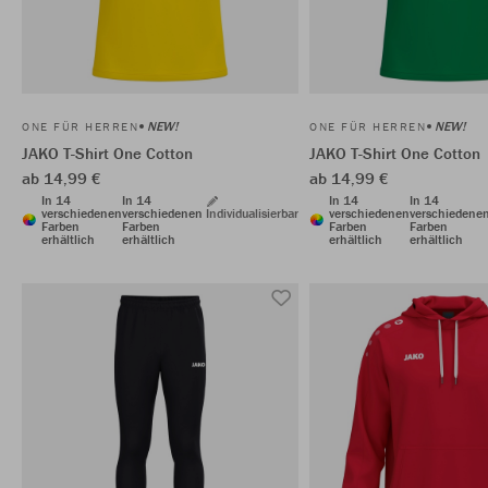
NEW!
NEW!
ONE FÜR HERREN
ONE FÜR HERREN
JAKO T-Shirt One Cotton
JAKO T-Shirt One Cotton
ab 14,99 €
ab 14,99 €
In 14
In 14
In 14
In 14
verschiedenen
verschiedenen
Individualisierbar
verschiedenen
verschiedene
Farben
Farben
Farben
Farben
erhältlich
erhältlich
erhältlich
erhältlich