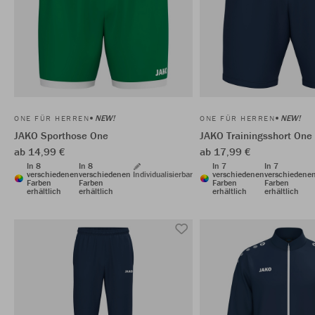
NEW!
NEW!
ONE FÜR HERREN
ONE FÜR HERREN
JAKO Sporthose One
JAKO Trainingsshort One
ab 14,99 €
ab 17,99 €
In 8
In 8
In 7
In 7
verschiedenen
verschiedenen
Individualisierbar
verschiedenen
verschiedene
Farben
Farben
Farben
Farben
erhältlich
erhältlich
erhältlich
erhältlich