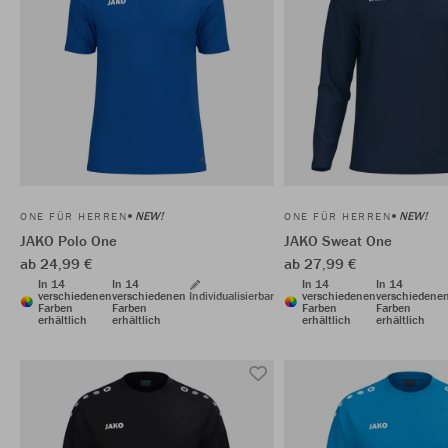
NEW!
NEW!
ONE FÜR HERREN
ONE FÜR HERREN
JAKO Polo One
JAKO Sweat One
ab 24,99 €
ab 27,99 €
In 14
In 14
In 14
In 14
verschiedenen
verschiedenen
Individualisierbar
verschiedenen
verschiedene
Farben
Farben
Farben
Farben
erhältlich
erhältlich
erhältlich
erhältlich