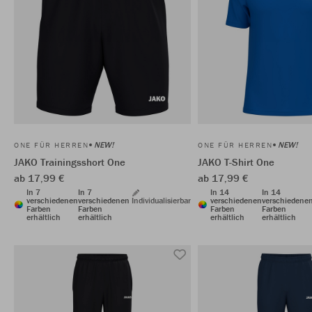
NEW!
NEW!
ONE FÜR HERREN
ONE FÜR HERREN
JAKO Trainingsshort One
JAKO T-Shirt One
ab 17,99 €
ab 17,99 €
In 7
In 7
In 14
In 14
verschiedenen
verschiedenen
Individualisierbar
verschiedenen
verschiedene
Farben
Farben
Farben
Farben
erhältlich
erhältlich
erhältlich
erhältlich