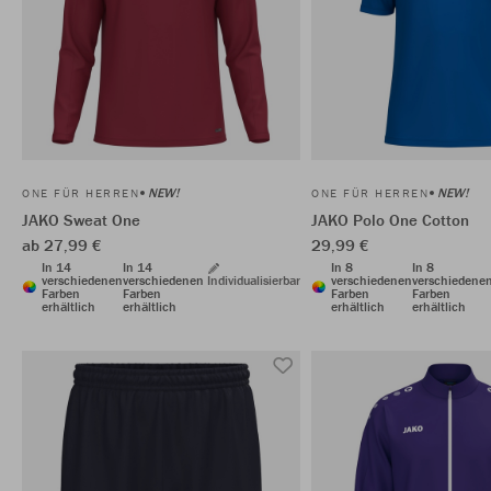
NEW!
NEW!
ONE FÜR HERREN
ONE FÜR HERREN
JAKO Sweat One
JAKO Polo One Cotton
ab 27,99 €
29,99 €
In 14
In 14
In 8
In 8
verschiedenen
verschiedenen
Individualisierbar
verschiedenen
verschiedene
Farben
Farben
Farben
Farben
erhältlich
erhältlich
erhältlich
erhältlich