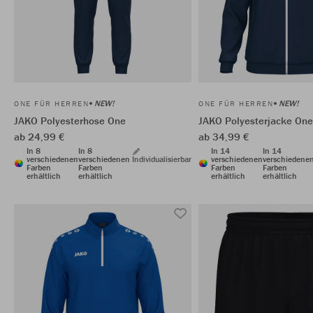
NEW!
NEW!
ONE FÜR HERREN
ONE FÜR HERREN
JAKO Polyesterhose One
JAKO Polyesterjacke One
ab 24,99 €
ab 34,99 €
In 8
In 8
In 14
In 14
verschiedenen
verschiedenen
Individualisierbar
verschiedenen
verschiedene
Farben
Farben
Farben
Farben
erhältlich
erhältlich
erhältlich
erhältlich