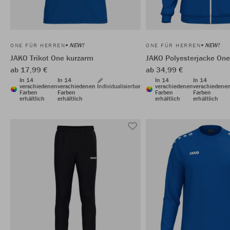
NEW!
NEW!
ONE FÜR HERREN
ONE FÜR HERREN
JAKO Trikot One kurzarm
JAKO Polyesterjacke One
ab 17,99 €
ab 34,99 €
In 14
In 14
In 14
In 14
verschiedenen
verschiedenen
Individualisierbar
verschiedenen
verschiedene
Farben
Farben
Farben
Farben
erhältlich
erhältlich
erhältlich
erhältlich