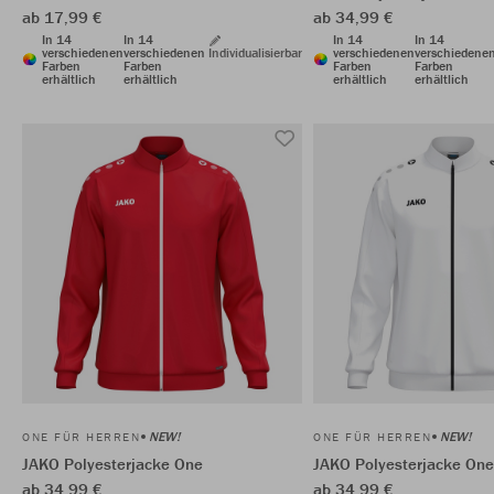
ab 17,99 €
ab 34,99 €
In 14
In 14
In 14
In 14
verschiedenen
verschiedenen
Individualisierbar
verschiedenen
verschiedene
Farben
Farben
Farben
Farben
erhältlich
erhältlich
erhältlich
erhältlich
NEW!
NEW!
ONE FÜR HERREN
ONE FÜR HERREN
JAKO Polyesterjacke One
JAKO Polyesterjacke One
ab 34,99 €
ab 34,99 €