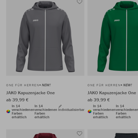
NEW!
NEW!
ONE FÜR HERREN
ONE FÜR HERREN
JAKO Kapuzenjacke One
JAKO Kapuzenjacke One
ab 39,99 €
ab 39,99 €
In 14
In 14
In 14
In 14
verschiedenen
verschiedenen
Individualisierbar
verschiedenen
verschiedene
Farben
Farben
Farben
Farben
erhältlich
erhältlich
erhältlich
erhältlich