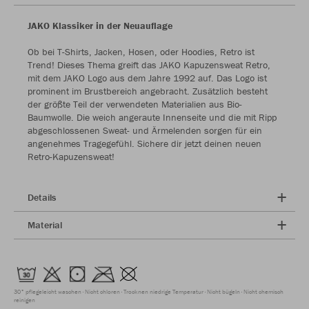
JAKO Klassiker in der Neuauflage
Ob bei T-Shirts, Jacken, Hosen, oder Hoodies, Retro ist
Trend! Dieses Thema greift das JAKO Kapuzensweat Retro,
mit dem JAKO Logo aus dem Jahre 1992 auf. Das Logo ist
prominent im Brustbereich angebracht. Zusätzlich besteht
der größte Teil der verwendeten Materialien aus Bio-
Baumwolle. Die weich angeraute Innenseite und die mit Ripp
abgeschlossenen Sweat- und Ärmelenden sorgen für ein
angenehmes Tragegefühl. Sichere dir jetzt deinen neuen
Retro-Kapuzensweat!
Details
Material
30° pflegeleicht waschen
Nicht chloren
Trocknen niedrige Temperatur
Nicht bügeln
Nicht chemisch
reinigen