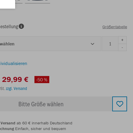
estellung
Größentabelle
+
 wählen
-
ividualisieren
29,99 €
-50 %
wSt.
zzgl. Versand
Bitte Größe wählen
 Versand
ab 60 € innerhalb Deutschland
echnung
Einfach, sicher und bequem