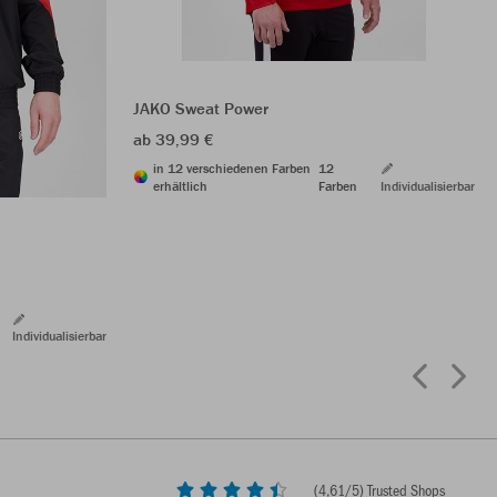
JAKO Sweat Power
ab 39,99 €
in 12 verschiedenen Farben
12
erhältlich
Farben
Individualisierbar
Individualisierbar
(
4,61
/5) Trusted Shops