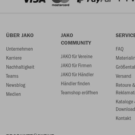
ÜBER JAKO
JAKO
SERVIC
COMMUNITY
Unternehmen
FAQ
JAKO für Vereine
Karriere
Materiali
JAKO für Firmen
Nachhaltigkeit
Größenta
JAKO für Händler
Teams
Versand
Händler finden
Newsblog
Retoure 
Teamshop eröffnen
Reklamat
Medien
Kataloge
Download
Kontakt