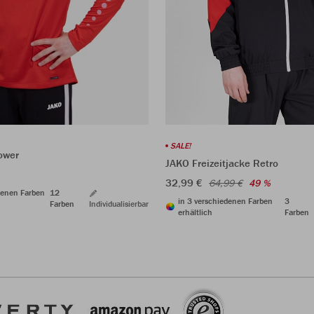
SALE!
ower
JAKO Freizeitjacke Retro
32,99 €
64,99 €
49 %
denen Farben
12
in 3 verschiedenen Farben
3
Farben
Individualisierbar
erhältlich
Farben