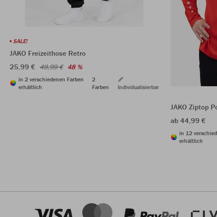
SALE!
JAKO Freizeithose Retro
25,99 €
49,99 €
48 %
in 2 verschiedenen Farben
2
erhältlich
Farben
Individualisierbar
JAKO Ziptop P
ab 44,99 €
in 12 verschie
erhältlich