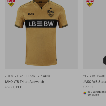
NEW!
VFB STUTTGART FANSHOP
VFB STUTTGAR
JAKO VfB Trikot Ausweich
JAKO VfB Stutt
ab 69,99 €
5,99 €
In 2 verschied
erhältlich