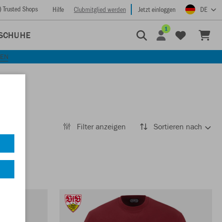
) Trusted Shops
Hilfe
Clubmitglied werden
Jetzt einloggen
DE
1
SCHUHE
KEN
Filter anzeigen
Sortieren nach