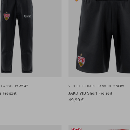
NEW!
NEW!
T FANSHOP
VFB STUTTGART FANSHOP
 Freizeit
JAKO VfB Short Freizeit
49,99 €