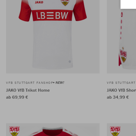
NEW!
VFB STUTTGART FANSHOP
VFB STUTTGAR
JAKO VfB Trikot Home
JAKO VfB Sho
ab 69,99 €
ab 34,99 €