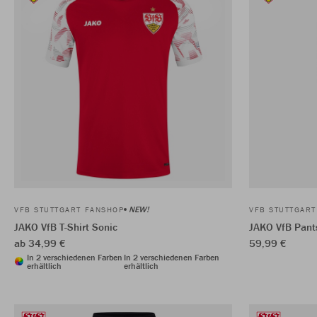
NEW!
VFB STUTTGART FANSHOP
VFB STUTTGAR
JAKO VfB T-Shirt Sonic
JAKO VfB Pants
ab 34,99 €
59,99 €
In 2 verschiedenen Farben
In 2 verschiedenen Farben
erhältlich
erhältlich