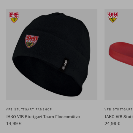
VFB STUTTGART FANSHOP
VFB STUTTGAR
JAKO VfB Stuttgart Team Fleecemütze
JAKO VfB Stutt
14,99 €
24,99 €