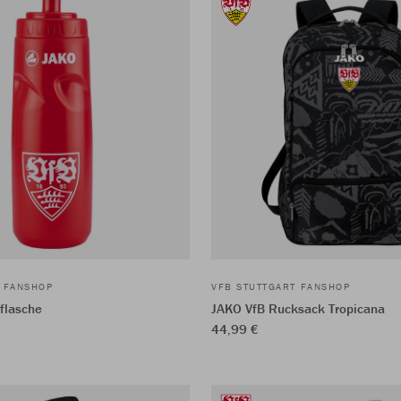
T FANSHOP
VFB STUTTGART FANSHOP
flasche
JAKO VfB Rucksack Tropicana
44,99 €