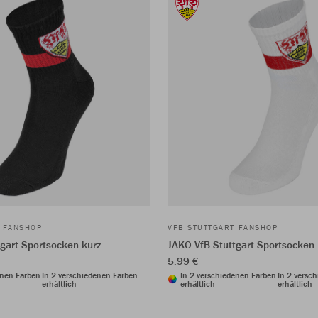
T FANSHOP
VFB STUTTGART FANSHOP
gart Sportsocken kurz
JAKO VfB Stuttgart Sportsocken 
5,99 €
enen Farben
In 2 verschiedenen Farben
In 2 verschiedenen Farben
In 2 versc
erhältlich
erhältlich
erhältlich