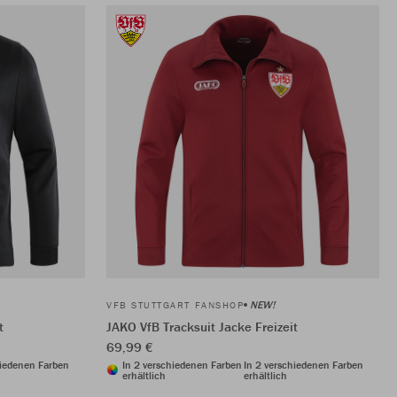
NEW!
VFB STUTTGART FANSHOP
t
JAKO VfB Tracksuit Jacke Freizeit
69,99 €
hiedenen Farben
In 2 verschiedenen Farben
In 2 verschiedenen Farben
erhältlich
erhältlich