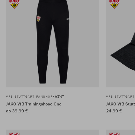
NEW!
VFB STUTTGART FANSHOP
VFB STUTTGAR
JAKO VfB Trainingshose One
JAKO VfB Stutt
ab 39,99 €
24,99 €