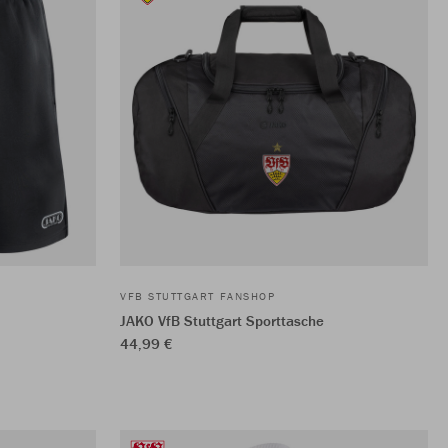
VFB STUTTGART FANSHOP
JAKO VfB Stuttgart Sporttasche
44,99 €