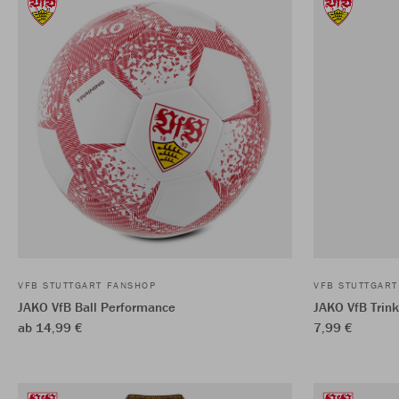
VFB STUTTGART FANSHOP
VFB STUTTGAR
JAKO VfB Ball Performance
JAKO VfB Trink
ab 14,99 €
7,99 €