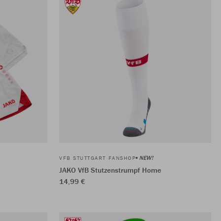
NEW!
VFB STUTTGART FANSHOP
JAKO VfB Stutzenstrumpf Home
14,99 €