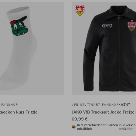
NEW!
T FANSHOP
VFB STUTTGART FANSHOP
socken kurz Fritzle
JAKO VfB Tracksuit Jacke Freizei
69,99 €
In 2 verschiedenen Farben
In 2 versc
erhältlich
erhältlich