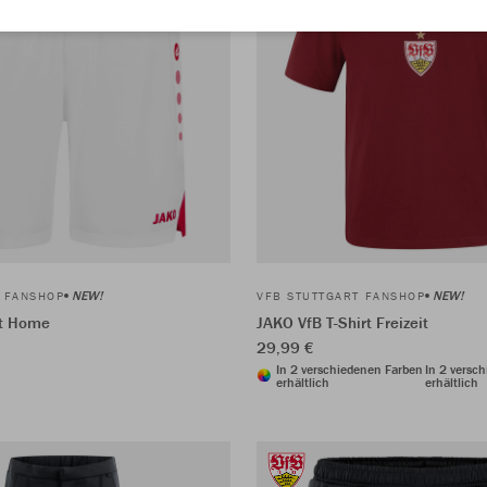
NEW!
NEW!
T FANSHOP
VFB STUTTGART FANSHOP
rt Home
JAKO VfB T-Shirt Freizeit
29,99 €
In 2 verschiedenen Farben
In 2 versc
erhältlich
erhältlich