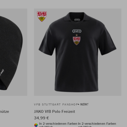
NEW!
VFB STUTTGART FANSHOP
mütze
JAKO VfB Polo Freizeit
34,99 €
In 2 verschiedenen Farben
In 2 verschiedenen Farben
erhältlich
erhältlich