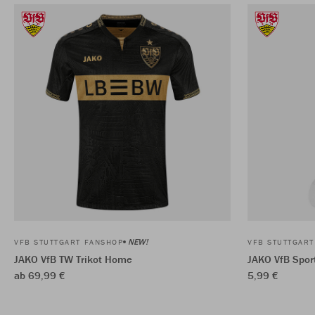
NEW!
VFB STUTTGART FANSHOP
VFB STUTTGAR
JAKO VfB TW Trikot Home
JAKO VfB Sport
ab 69,99 €
5,99 €