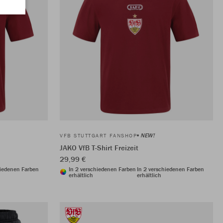
NEW!
VFB STUTTGART FANSHOP
JAKO VfB T-Shirt Freizeit
29,99 €
hiedenen Farben
In 2 verschiedenen Farben
In 2 verschiedenen Farben
erhältlich
erhältlich