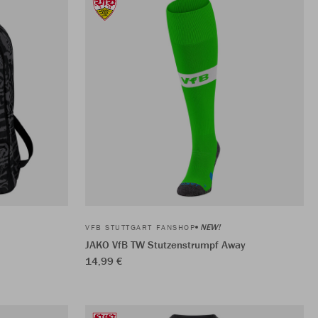
NEW!
VFB STUTTGART FANSHOP
JAKO VfB TW Stutzenstrumpf Away
14,99 €