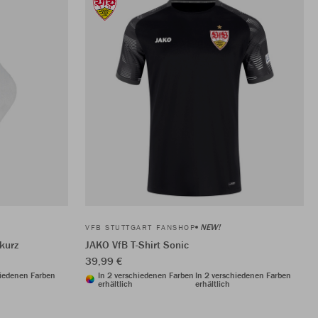
NEW!
VFB STUTTGART FANSHOP
kurz
JAKO VfB T-Shirt Sonic
39,99 €
hiedenen Farben
In 2 verschiedenen Farben
In 2 verschiedenen Farben
erhältlich
erhältlich