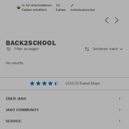
in 10 verschiedenen
10
Farben erhältlich
Farben
Individualisierbar
BACK2SCHOOL
Filter anzeigen
Sortieren nach
No results
(
4,61
/5) Trusted Shops
ÜBER JAKO
JAKO COMMUNITY
SERVICE