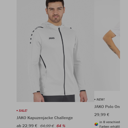
NEW!
JAKO Polo One Co
SALE!
29,99 €
JAKO Kapuzenjacke Challenge
in 8 verschiedenen
ab 22,99 €
64,99 €
64 %
Farben erhältlich