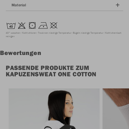
Material
40° waschen
Nicht chloren
Trocknen niedrige Temperatur
Bügeln niedrige Temperatur
Nicht chemisch
reinigen
Bewertungen
PASSENDE PRODUKTE ZUM
KAPUZENSWEAT ONE COTTON