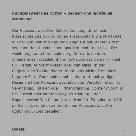
Kapuzensweat One Cotton – Bequem und individuell
veredelbar
Der Kapuzensweat One Cotton überzeugt durch sein
klassisches Design und hohen Tragekomfort. Die JAKO Dots
auf der Schulter und das JAKO-Logo auf der rechten Brust
verleihen dem Hoodie einen sportlich-modernen Look. Die
weich angeraute Innenseite sorgt für ein besonders
angenehmes Tragegefühl und hält zuverlässig warm – ideal
für Freizeit, Aufwärmphasen oder den Alltag. In der
aufgesetzten Tasche finden Hände oder kleine Essentials
bequem Platz. Dank seines schlichten und hochwertigen
Designs ist der Kapuzensweat ideal zum Veredeln, etwa mit
Vereinslogo, Initialen oder Firmenbranding. Ob beim Sport, in
der Freizeit oder auf dem Weg ins Training – der
Kapuzensweat One Cotton vereint Komfort, Funktion und Stil
perfekt. Jetzt entdecken und deinen Kapuzensweat One
Cotton individuell gestalten.
Details