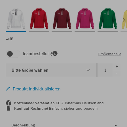
weiß
Teambestellung
Größentabelle
+
Bitte Größe wählen
-
Produkt individualisieren
Kostenloser Versand
ab 60 € innerhalb Deutschland
Kauf auf Rechnung
Einfach, sicher und bequem
Beschreibung