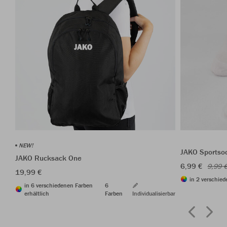
NEW!
JAKO Sportso
JAKO Rucksack One
6,99 €
9,99 
19,99 €
in 2 verschied
in 6 verschiedenen Farben
6
erhältlich
Farben
Individualisierbar