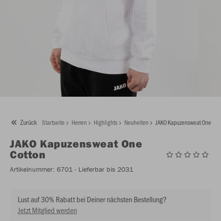
Zurück
Startseite
Herren
Highlights
Neuheiten
JAKO Kapuzensweat One Cot
JAKO
Kapuzensweat One
Cotton
Artikelnummer:
6701
- Lieferbar bis 2031
Lust auf 30% Rabatt bei Deiner nächsten Bestellung?
Jetzt Mitglied werden