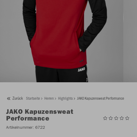
Zurück
Startseite
Herren
Highlights
JAKO Kapuzensweat Performance
JAKO
Kapuzensweat
Performance
Artikelnummer:
6722