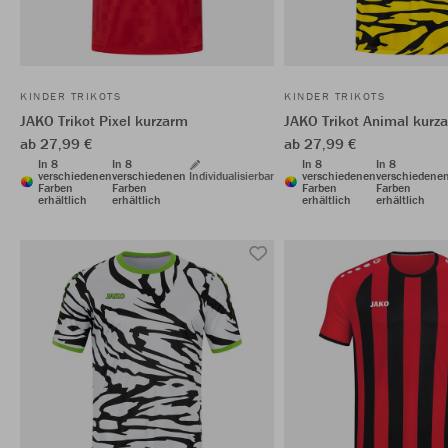
KINDER TRIKOTS
KINDER TRIKOTS
JAKO Trikot Pixel kurzarm
JAKO Trikot Animal kurz
ab 27,99 €
ab 27,99 €
In 8
In 8
In 8
In 8
verschiedenen
verschiedenen
Individualisierbar
verschiedenen
verschiedene
Farben
Farben
Farben
Farben
erhältlich
erhältlich
erhältlich
erhältlich