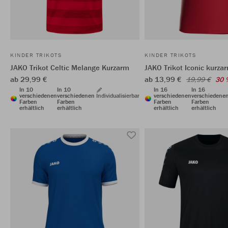
KINDER TRIKOTS
KINDER TRIKOTS
JAKO Trikot Celtic Melange Kurzarm
JAKO Trikot Iconic kurza
ab 29,99 €
ab 13,99 €
19,99 €
30 
In 10
In 10
In 16
In 16
verschiedenen
verschiedenen
Individualisierbar
verschiedenen
verschiedene
Farben
Farben
Farben
Farben
erhältlich
erhältlich
erhältlich
erhältlich