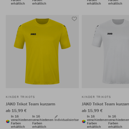
erhältlich
erhältlich
erhältlich
erhältlich
KINDER TRIKOTS
KINDER TRIKOTS
JAKO Trikot Team kurzarm
JAKO Trikot Team kurza
ab 15,99 €
ab 15,99 €
In 16
In 16
In 16
In 16
verschiedenen
verschiedenen
Individualisierbar
verschiedenen
verschiedene
Farben
Farben
Farben
Farben
erhältlich
erhältlich
erhältlich
erhältlich