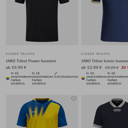
KINDER TRIKOTS
KINDER TRIKOTS
JAKO Trikot Power kurzarm
JAKO Trikot Iconic kurza
ab 19,99 €
ab 13,99 €
19,99 €
30 
In 16
In 16
In 16
In 16
verschiedenen
verschiedenen
Individualisierbar
verschiedenen
verschiedene
Farben
Farben
Farben
Farben
erhältlich
erhältlich
erhältlich
erhältlich