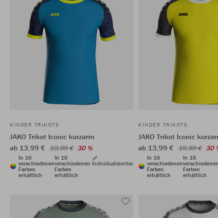
KINDER TRIKOTS
KINDER TRIKOTS
JAKO Trikot Iconic kurzarm
JAKO Trikot Iconic kurza
ab 13,99 €
ab 13,99 €
19,99 €
30 %
19,99 €
30 
In 16
In 16
In 16
In 16
verschiedenen
verschiedenen
Individualisierbar
verschiedenen
verschiedene
Farben
Farben
Farben
Farben
erhältlich
erhältlich
erhältlich
erhältlich