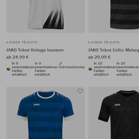
KINDER TRIKOTS
KINDER TRIKOTS
JAKO Trikot Vintage kurzarm
JAKO Trikot Celtic Mela
ab 24,99 €
ab 29,99 €
In 9
In 9
In 10
In 10
verschiedenen
verschiedenen
Individualisierbar
verschiedenen
verschiedene
Farben
Farben
Farben
Farben
erhältlich
erhältlich
erhältlich
erhältlich