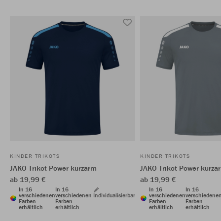
KINDER TRIKOTS
KINDER TRIKOTS
JAKO Trikot Power kurzarm
JAKO Trikot Power kurza
ab 19,99 €
ab 19,99 €
In 16
In 16
In 16
In 16
verschiedenen
verschiedenen
Individualisierbar
verschiedenen
verschiedene
Farben
Farben
Farben
Farben
erhältlich
erhältlich
erhältlich
erhältlich