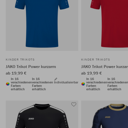
KINDER TRIKOTS
KINDER TRIKOTS
JAKO Trikot Power kurzarm
JAKO Trikot Power kurza
ab 19,99 €
ab 19,99 €
In 16
In 16
In 16
In 16
verschiedenen
verschiedenen
Individualisierbar
verschiedenen
verschiedene
Farben
Farben
Farben
Farben
erhältlich
erhältlich
erhältlich
erhältlich