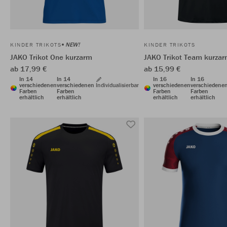
NEW!
KINDER TRIKOTS
KINDER TRIKOTS
JAKO Trikot One kurzarm
JAKO Trikot Team kurza
ab 17,99 €
ab 15,99 €
In 14
In 14
In 16
In 16
verschiedenen
verschiedenen
Individualisierbar
verschiedenen
verschiedene
Farben
Farben
Farben
Farben
erhältlich
erhältlich
erhältlich
erhältlich