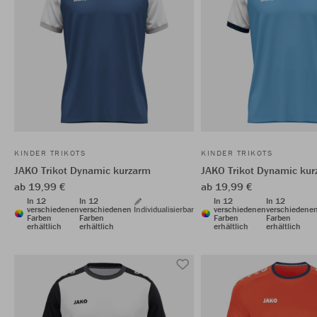
KINDER TRIKOTS
KINDER TRIKOTS
JAKO Trikot Dynamic kurzarm
JAKO Trikot Dynamic ku
ab 19,99 €
ab 19,99 €
In 12
In 12
In 12
In 12
verschiedenen
verschiedenen
Individualisierbar
verschiedenen
verschiedene
Farben
Farben
Farben
Farben
erhältlich
erhältlich
erhältlich
erhältlich