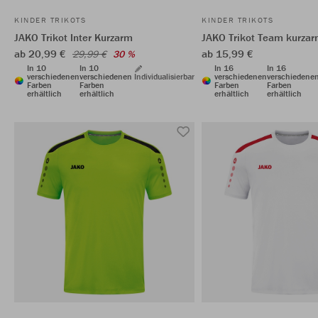
KINDER TRIKOTS
KINDER TRIKOTS
JAKO Trikot Inter Kurzarm
JAKO Trikot Team kurza
ab 20,99 €
ab 15,99 €
29,99 €
30 %
In 10
In 10
In 16
In 16
verschiedenen
verschiedenen
Individualisierbar
verschiedenen
verschiedene
Farben
Farben
Farben
Farben
erhältlich
erhältlich
erhältlich
erhältlich