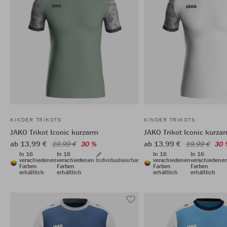
KINDER TRIKOTS
KINDER TRIKOTS
JAKO Trikot Iconic kurzarm
JAKO Trikot Iconic kurza
ab 13,99 €
ab 13,99 €
19,99 €
30 %
19,99 €
30 
In 16
In 16
In 16
In 16
verschiedenen
verschiedenen
Individualisierbar
verschiedenen
verschiedene
Farben
Farben
Farben
Farben
erhältlich
erhältlich
erhältlich
erhältlich