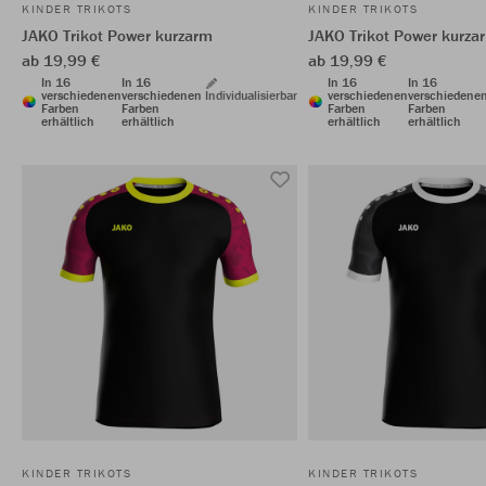
KINDER TRIKOTS
KINDER TRIKOTS
JAKO Trikot Power kurzarm
JAKO Trikot Power kurza
ab 19,99 €
ab 19,99 €
In 16
In 16
In 16
In 16
verschiedenen
verschiedenen
Individualisierbar
verschiedenen
verschiedene
Farben
Farben
Farben
Farben
erhältlich
erhältlich
erhältlich
erhältlich
KINDER TRIKOTS
KINDER TRIKOTS