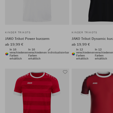
KINDER TRIKOTS
KINDER TRIKOTS
JAKO Trikot Power kurzarm
JAKO Trikot Dynamic ku
ab 19,99 €
ab 19,99 €
In 16
In 16
In 12
In 12
verschiedenen
verschiedenen
Individualisierbar
verschiedenen
verschiedene
Farben
Farben
Farben
Farben
erhältlich
erhältlich
erhältlich
erhältlich