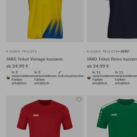
NEW!
KINDER TRIKOTS
KINDER TRIKOTS
JAKO Trikot Vintage kurzarm
JAKO Trikot Retro kurza
ab 24,99 €
ab 24,99 €
In 9
In 9
In 11
In 11
verschiedenen
verschiedenen
Individualisierbar
verschiedenen
verschiedene
Farben
Farben
Farben
Farben
erhältlich
erhältlich
erhältlich
erhältlich