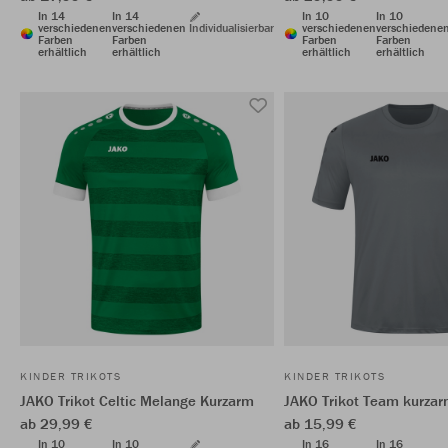
In 14
In 14
In 10
In 10
verschiedenen
verschiedenen
Individualisierbar
verschiedenen
verschiedene
Farben
Farben
Farben
Farben
erhältlich
erhältlich
erhältlich
erhältlich
KINDER TRIKOTS
KINDER TRIKOTS
JAKO Trikot Celtic Melange Kurzarm
JAKO Trikot Team kurza
ab 29,99 €
ab 15,99 €
In 10
In 10
In 16
In 16