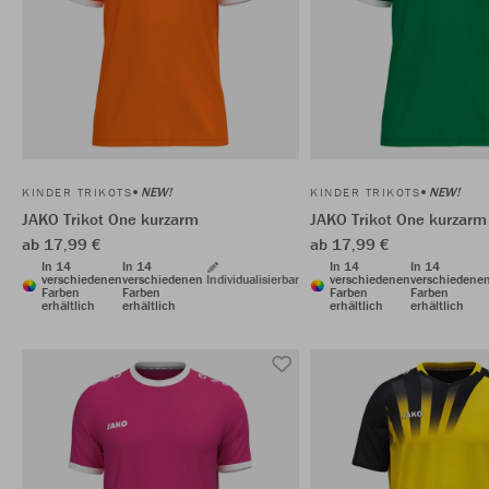
NEW!
NEW!
KINDER TRIKOTS
KINDER TRIKOTS
JAKO Trikot One kurzarm
JAKO Trikot One kurzarm
ab 17,99 €
ab 17,99 €
In 14
In 14
In 14
In 14
verschiedenen
verschiedenen
Individualisierbar
verschiedenen
verschiedene
Farben
Farben
Farben
Farben
erhältlich
erhältlich
erhältlich
erhältlich