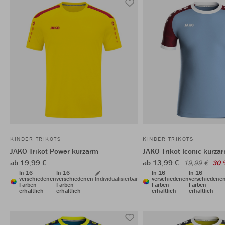
KINDER TRIKOTS
KINDER TRIKOTS
JAKO Trikot Power kurzarm
JAKO Trikot Iconic kurza
ab 19,99 €
ab 13,99 €
19,99 €
30 
In 16
In 16
In 16
In 16
verschiedenen
verschiedenen
Individualisierbar
verschiedenen
verschiedene
Farben
Farben
Farben
Farben
erhältlich
erhältlich
erhältlich
erhältlich