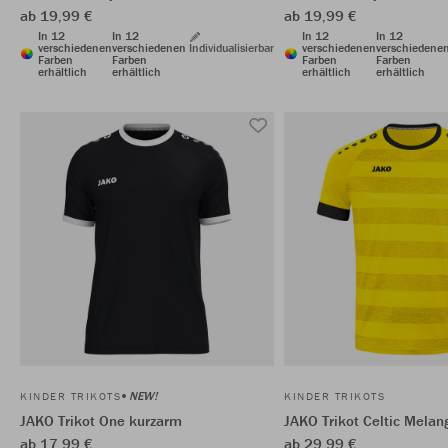
ab 19,99 €
ab 19,99 €
In 12
In 12
In 12
In 12
verschiedenen
verschiedenen
Individualisierbar
verschiedenen
verschiedene
Farben
Farben
Farben
Farben
erhältlich
erhältlich
erhältlich
erhältlich
NEW!
KINDER TRIKOTS
KINDER TRIKOTS
JAKO Trikot One kurzarm
JAKO Trikot Celtic Mela
ab 17,99 €
ab 29,99 €