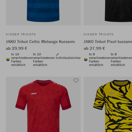
KINDER TRIKOTS
KINDER TRIKOTS
JAKO Trikot Celtic Melange Kurzarm
JAKO Trikot Pixel kurzar
ab 29,99 €
ab 27,99 €
In 10
In 10
In 8
In 8
verschiedenen
verschiedenen
Individualisierbar
verschiedenen
verschiedene
Farben
Farben
Farben
Farben
erhältlich
erhältlich
erhältlich
erhältlich