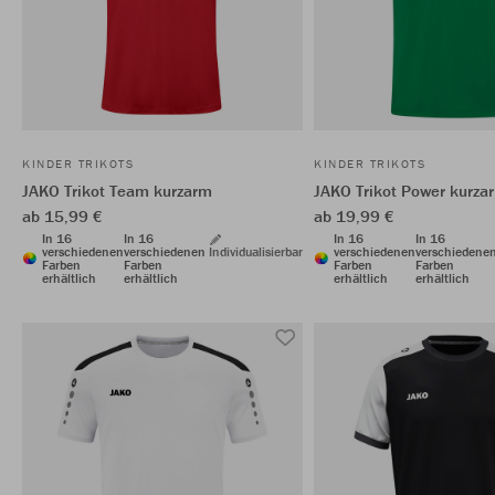
KINDER TRIKOTS
KINDER TRIKOTS
JAKO Trikot Team kurzarm
JAKO Trikot Power kurza
ab 15,99 €
ab 19,99 €
In 16
In 16
In 16
In 16
verschiedenen
verschiedenen
Individualisierbar
verschiedenen
verschiedene
Farben
Farben
Farben
Farben
erhältlich
erhältlich
erhältlich
erhältlich