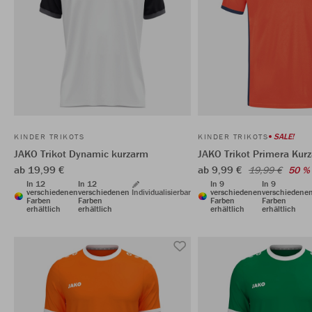
SALE!
KINDER TRIKOTS
KINDER TRIKOTS
JAKO Trikot Dynamic kurzarm
JAKO Trikot Primera Kur
ab 19,99 €
ab 9,99 €
19,99 €
50 %
In 12
In 12
In 9
In 9
verschiedenen
verschiedenen
Individualisierbar
verschiedenen
verschiedene
Farben
Farben
Farben
Farben
erhältlich
erhältlich
erhältlich
erhältlich