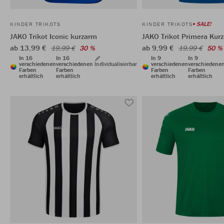
SALE!
KINDER TRIKOTS
KINDER TRIKOTS
JAKO Trikot Iconic kurzarm
JAKO Trikot Primera Kur
ab 13,99 €
ab 9,99 €
19,99 €
30 %
19,99 €
50 %
In 16
In 16
In 9
In 9
verschiedenen
verschiedenen
Individualisierbar
verschiedenen
verschiedene
Farben
Farben
Farben
Farben
erhältlich
erhältlich
erhältlich
erhältlich