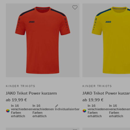
KINDER TRIKOTS
KINDER TRIKOTS
JAKO Trikot Power kurzarm
JAKO Trikot Power kurza
ab 19,99 €
ab 19,99 €
In 16
In 16
In 16
In 16
verschiedenen
verschiedenen
Individualisierbar
verschiedenen
verschiedene
Farben
Farben
Farben
Farben
erhältlich
erhältlich
erhältlich
erhältlich