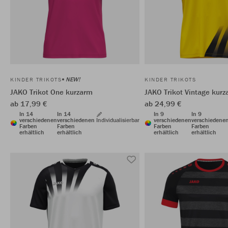
NEW!
KINDER TRIKOTS
KINDER TRIKOTS
JAKO Trikot One kurzarm
JAKO Trikot Vintage kur
ab 17,99 €
ab 24,99 €
In 14
In 14
In 9
In 9
verschiedenen
verschiedenen
Individualisierbar
verschiedenen
verschiedene
Farben
Farben
Farben
Farben
erhältlich
erhältlich
erhältlich
erhältlich