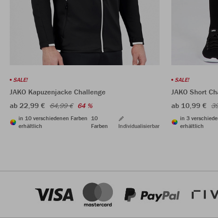
SALE!
SALE!
JAKO Short Ch
JAKO Kapuzenjacke Challenge
ab 10,99 €
ab 22,99 €
39
64,99 €
64 %
in 3 verschied
in 10 verschiedenen Farben
10
erhältlich
erhältlich
Farben
Individualisierbar