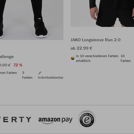
JAKO Longsleeve Run 2.0
ab 22,99 €
in 10 verschiedenen Farben
10
allenge
erhältlich
Farben
,99 €
72 %
enen Farben
3
Farben
Individualisierbar