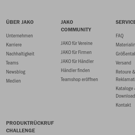
ÜBER JAKO
JAKO
SERVIC
COMMUNITY
Unternehmen
FAQ
JAKO für Vereine
Karriere
Materiali
JAKO für Firmen
Nachhaltigkeit
Größenta
JAKO für Händler
Teams
Versand
Händler finden
Newsblog
Retoure 
Teamshop eröffnen
Reklamat
Medien
Kataloge
Download
Kontakt
PRODUKTRÜCKRUF
CHALLENGE