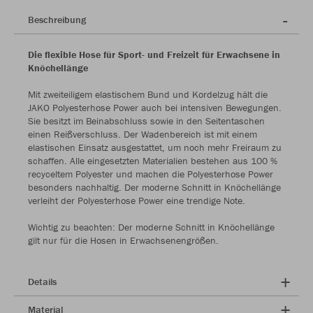
Beschreibung
Die flexible Hose für Sport- und Freizeit für Erwachsene in
Knöchellänge
Mit zweiteiligem elastischem Bund und Kordelzug hält die
JAKO Polyesterhose Power auch bei intensiven Bewegungen.
Sie besitzt im Beinabschluss sowie in den Seitentaschen
einen Reißverschluss. Der Wadenbereich ist mit einem
elastischen Einsatz ausgestattet, um noch mehr Freiraum zu
schaffen. Alle eingesetzten Materialien bestehen aus 100 %
recyceltem Polyester und machen die Polyesterhose Power
besonders nachhaltig. Der moderne Schnitt in Knöchellänge
verleiht der Polyesterhose Power eine trendige Note.
Wichtig zu beachten: Der moderne Schnitt in Knöchellänge
gilt nur für die Hosen in Erwachsenengrößen.
Details
Material