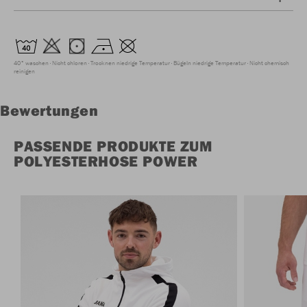
40° waschen
Nicht chloren
Trocknen niedrige Temperatur
Bügeln niedrige Temperatur
Nicht chemisch
reinigen
Bewertungen
PASSENDE PRODUKTE ZUM
POLYESTERHOSE POWER