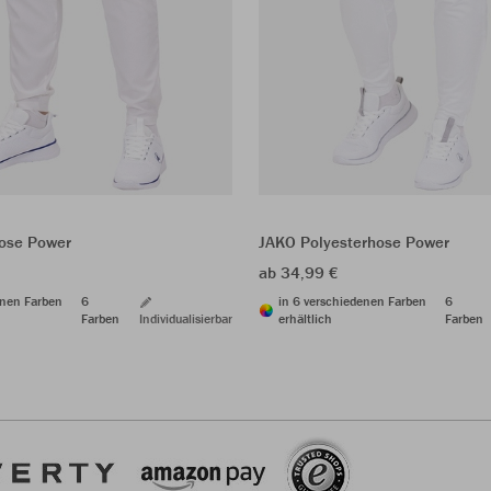
hose Power
JAKO Polyesterhose Power
ab 34,99 €
enen Farben
6
in 6 verschiedenen Farben
6
Farben
Individualisierbar
erhältlich
Farben