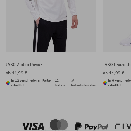
JAKO Ziptop Power
JAKO Freizeit
ab 44,99 €
ab 44,99 €
in 12 verschiedenen Farben
12
in 6 verschied
erhältlich
Farben
Individualisierbar
erhältlich