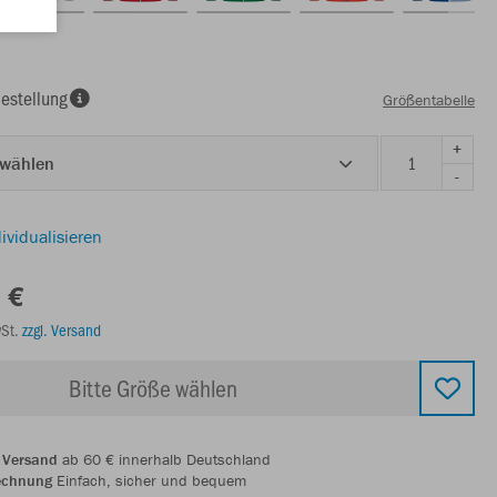
estellung
Größentabelle
+
 wählen
-
ividualisieren
 €
wSt.
zzgl. Versand
Bitte Größe wählen
 Versand
ab 60 € innerhalb Deutschland
echnung
Einfach, sicher und bequem