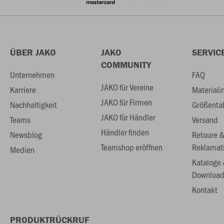
ÜBER JAKO
JAKO
SERVIC
COMMUNITY
Unternehmen
FAQ
JAKO für Vereine
Karriere
Materiali
JAKO für Firmen
Nachhaltigkeit
Größenta
JAKO für Händler
Teams
Versand
Händler finden
Newsblog
Retoure 
Teamshop eröffnen
Reklamat
Medien
Kataloge
Download
Kontakt
PRODUKTRÜCKRUF