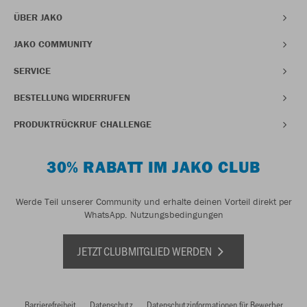
ÜBER JAKO
JAKO COMMUNITY
SERVICE
BESTELLUNG WIDERRUFEN
PRODUKTRÜCKRUF CHALLENGE
30% RABATT IM JAKO CLUB
Werde Teil unserer Community und erhalte deinen Vorteil direkt per
WhatsApp.
Nutzungsbedingungen
JETZT CLUBMITGLIED WERDEN
Barrierefreiheit
Datenschutz
Datenschutzinformationen für Bewerber