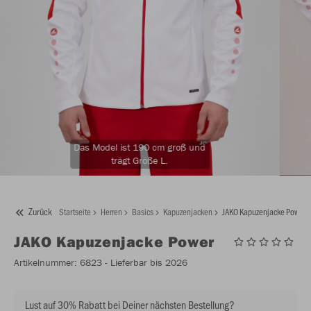
Das Model ist 190 cm groß und
trägt Größe L.
Zurück
Startseite
Herren
Basics
Kapuzenjacken
JAKO Kapuzenjacke Power
JAKO
Kapuzenjacke Power
Artikelnummer:
6823
- Lieferbar bis 2026
Lust auf 30% Rabatt bei Deiner nächsten Bestellung?