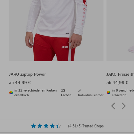
JAKO Ziptop Power
JAKO Freizeit
ab 44,99 €
ab 44,99 €
in 12 verschiedenen Farben
12
in 6 verschie
erhältlich
Farben
Individualisierbar
erhältlich
(
4,61
/5) Trusted Shops