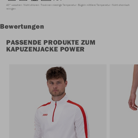
40° waschen
Nicht chloren
Trocknen niedrige Temperatur
Bügeln mittlere Temperatur
Nicht chemisch
reinigen
Bewertungen
PASSENDE PRODUKTE ZUM
KAPUZENJACKE POWER