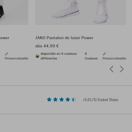
Power
JAKO Pantalon de loisir Power
dès 44,99 €
disponible en 6 couleurs
6
Personnalisable
différentes
Couleurs
Personnalisable
(
4,61
/5) Trusted Shops