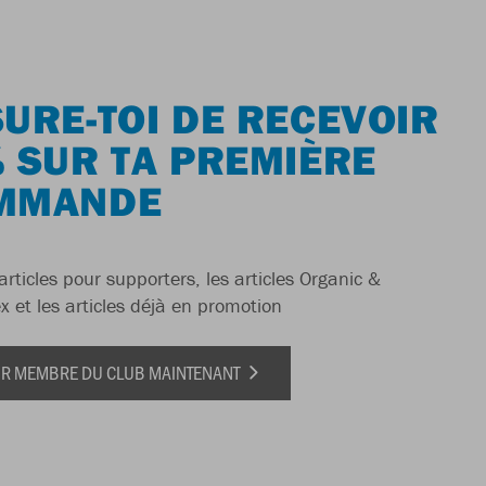
URE-TOI DE RECEVOIR
 SUR TA PREMIÈRE
MMANDE
articles pour supporters, les articles Organic &
x et les articles déjà en promotion
IR MEMBRE DU CLUB MAINTENANT