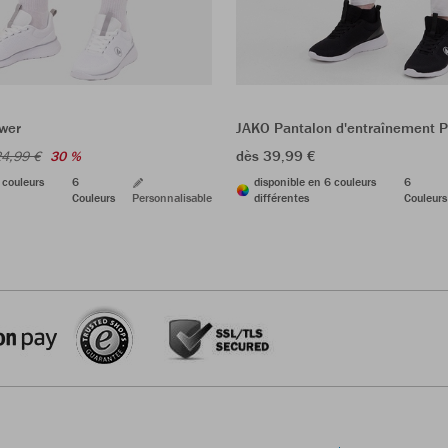
wer
JAKO Pantalon d'entraînement 
dès 39,99 €
4,99 €
30 %
 couleurs
6
disponible en 6 couleurs
6
Couleurs
Personnalisable
différentes
Couleurs