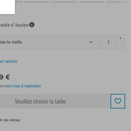
nde d'équipe
+
sir la taille
-
er article
9 €
ris
hors frais d'expédition
Veuillez choisir la taille
it de retour