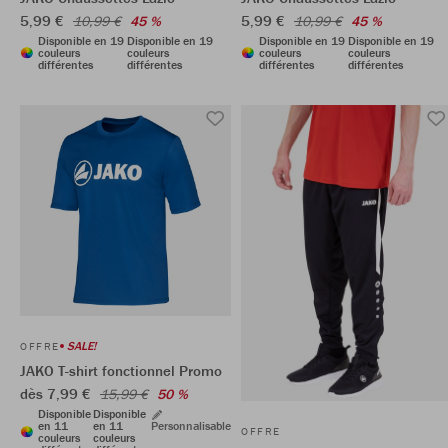
5,99 €
5,99 €
10,99 €
45 %
10,99 €
45 %
Disponible en 19
Disponible en 19
Disponible en 19
Disponible en 19
couleurs
couleurs
couleurs
couleurs
différentes
différentes
différentes
différentes
SALE!
OFFRE
JAKO T-shirt fonctionnel Promo
dès 7,99 €
15,99 €
50 %
Disponible
Disponible
en 11
en 11
Personnalisable
OFFRE
couleurs
couleurs