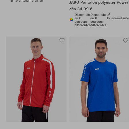
différentes
différentes
JAKO Pantalon polyester Power
dès 34,99 €
Disponible
Disponible
en 6
en 6
Personnalisabl
couleurs
couleurs
différentes
différentes