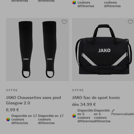
différentes
différentes
couleurs
couleurs
différentes
différentes
OFFRE
OFFRE
JAKO Chaussettes sans pied
JAKO Sac de sport Iconic
Glasgow 2.0
dès 34,99 €
6,99 €
Disponible
Disponible
en 5
en 5
Personnalisabl
Disponible en 17
Disponible en 17
couleurs
couleurs
couleurs
couleurs
différentes
différentes
différentes
différentes