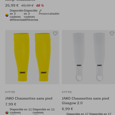
25,99 €
49,99 €
48 %
Disponible
Disponible
en 3
en 3
Personnalisable
couleurs
couleurs
différentes
différentes
OFFRE
OFFRE
JAKO Chaussettes sans pied
JAKO Chaussettes sans pied
Glasgow 2.0
7,99 €
6,99 €
Disponible en 11
Disponible en 11
couleurs
couleurs
Disponible en 17
Disponible en 17