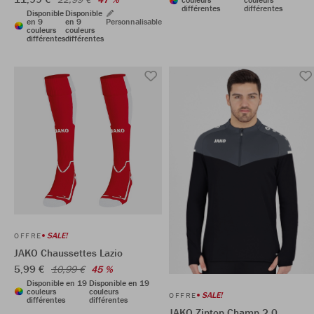
différentes
différentes
Disponible
Disponible
en 9
en 9
Personnalisable
couleurs
couleurs
différentes
différentes
SALE!
OFFRE
JAKO Chaussettes Lazio
5,99 €
10,99 €
45 %
Disponible en 19
Disponible en 19
couleurs
couleurs
SALE!
OFFRE
différentes
différentes
JAKO Ziptop Champ 2.0