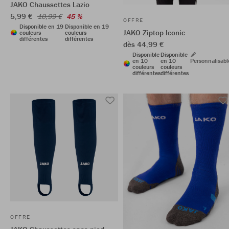
JAKO Chaussettes Lazio
5,99 €
10,99 €
45 %
OFFRE
Disponible en 19
Disponible en 19
JAKO Ziptop Iconic
couleurs
couleurs
différentes
différentes
dès 44,99 €
Disponible
Disponible
en 10
en 10
Personnalisabl
couleurs
couleurs
différentes
différentes
OFFRE