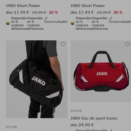
JAKO Short Power
JAKO Short Power
dès 17,49 €
dès 17,49 €
24,99 €
30 %
24,99 €
30 %
Disponible
Disponible
Disponible
Disponible
en 6
en 6
Personnalisable
en 6
en 6
Personnalisabl
couleurs
couleurs
couleurs
couleurs
différentes
différentes
différentes
différentes
OFFRE
JAKO Sac de sport Iconic
dès 24,99 €
OFFRE
Disponible
Disponible