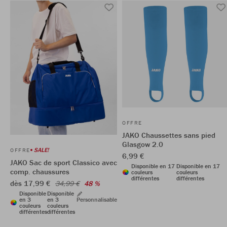
OFFRE
JAKO Chaussettes sans pied
Glasgow 2.0
SALE!
OFFRE
6,99 €
JAKO Sac de sport Classico avec
Disponible en 17
Disponible en 17
comp. chaussures
couleurs
couleurs
différentes
différentes
dès 17,99 €
34,99 €
48 %
Disponible
Disponible
en 3
en 3
Personnalisable
couleurs
couleurs
différentes
différentes