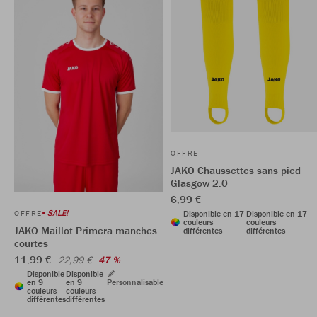
OFFRE
JAKO Chaussettes sans pied
Glasgow 2.0
6,99 €
SALE!
OFFRE
Disponible en 17
Disponible en 17
couleurs
couleurs
JAKO Maillot Primera manches
différentes
différentes
courtes
11,99 €
22,99 €
47 %
Disponible
Disponible
en 9
en 9
Personnalisable
couleurs
couleurs
différentes
différentes