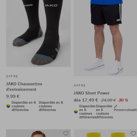
OFFRE
JAKO Chaussettes
OFFRE
d'entraînement
JAKO Short Power
9,99 €
dès 17,49 €
24,99 €
30 %
Disponible en 8
Disponible en 8
couleurs
couleurs
Disponible
Disponible
différentes
différentes
en 6
en 6
Personnalisabl
couleurs
couleurs
différentes
différentes