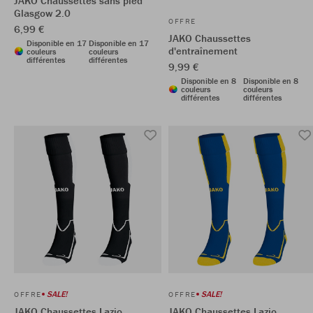
JAKO Chaussettes sans pied
Glasgow 2.0
OFFRE
6,99 €
JAKO Chaussettes
Disponible en 17
Disponible en 17
d'entraînement
couleurs
couleurs
différentes
différentes
9,99 €
Disponible en 8
Disponible en 8
couleurs
couleurs
différentes
différentes
SALE!
SALE!
OFFRE
OFFRE
JAKO Chaussettes Lazio
JAKO Chaussettes Lazio