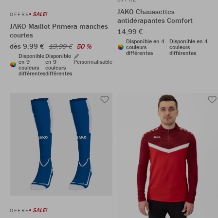
JAKO Chaussettes
SALE!
OFFRE
antidérapantes Comfort
JAKO Maillot Primera manches
14,99 €
courtes
Disponible en 4
Disponible en 4
dès 9,99 €
19,99 €
50 %
couleurs
couleurs
différentes
différentes
Disponible
Disponible
en 9
en 9
Personnalisable
couleurs
couleurs
différentes
différentes
SALE!
OFFRE