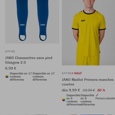
OFFRE
JAKO Chaussettes sans pied
Glasgow 2.0
6,99 €
SALE!
OFFRE
Disponible en 17
Disponible en 17
couleurs
couleurs
JAKO Maillot Primera manches
différentes
différentes
courtes
dès 9,99 €
19,99 €
50 %
Disponible
Disponible
en 9
en 9
Personnalisabl
couleurs
couleurs
différentes
différentes