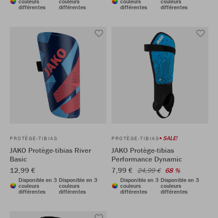
couleurs
couleurs
couleurs
couleurs
différentes
différentes
différentes
différentes
SALE!
PROTÈGE-TIBIAS
PROTÈGE-TIBIAS
JAKO Protège-tibias River
JAKO Protège-tibias
Basic
Performance Dynamic
12,99 €
7,99 €
24,99 €
68 %
Disponible en 3
Disponible en 3
Disponible en 3
Disponible en 3
couleurs
couleurs
couleurs
couleurs
différentes
différentes
différentes
différentes