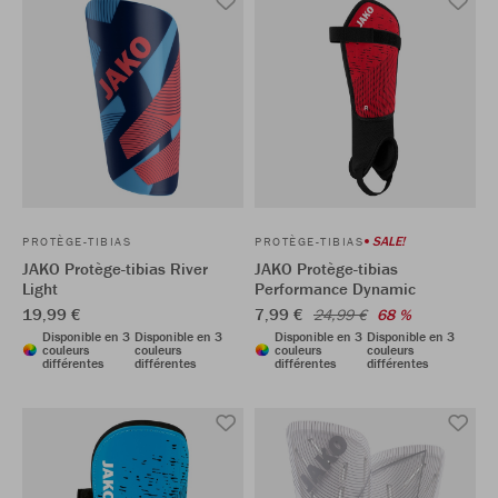
SALE!
PROTÈGE-TIBIAS
PROTÈGE-TIBIAS
JAKO Protège-tibias River
JAKO Protège-tibias
Light
Performance Dynamic
19,99 €
7,99 €
24,99 €
68 %
Disponible en 3
Disponible en 3
Disponible en 3
Disponible en 3
couleurs
couleurs
couleurs
couleurs
différentes
différentes
différentes
différentes