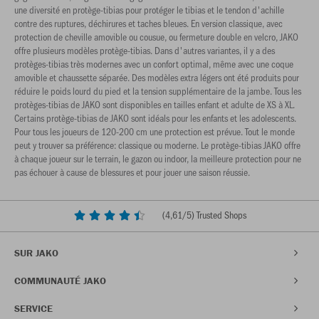
une diversité en protège-tibias pour protéger le tibias et le tendon d'achille
contre des ruptures, déchirures et taches bleues. En version classique, avec
protection de cheville amovible ou cousue, ou fermeture double en velcro, JAKO
offre plusieurs modèles protège-tibias. Dans d'autres variantes, il y a des
protèges-tibias très modernes avec un confort optimal, même avec une coque
amovible et chaussette séparée. Des modèles extra légers ont été produits pour
réduire le poids lourd du pied et la tension supplémentaire de la jambe. Tous les
protèges-tibias de JAKO sont disponibles en tailles enfant et adulte de XS à XL.
Certains protège-tibias de JAKO sont idéals pour les enfants et les adolescents.
Pour tous les joueurs de 120-200 cm une protection est prévue. Tout le monde
peut y trouver sa préférence: classique ou moderne. Le protège-tibias JAKO offre
à chaque joueur sur le terrain, le gazon ou indoor, la meilleure protection pour ne
pas échouer à cause de blessures et pour jouer une saison réussie.
(
4,61
/5) Trusted Shops
SUR JAKO
COMMUNAUTÉ JAKO
SERVICE