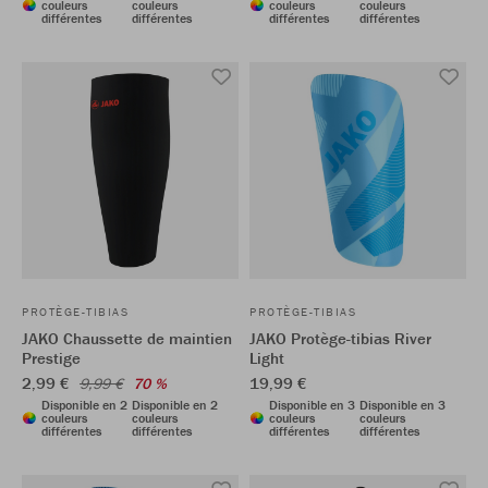
couleurs
couleurs
couleurs
couleurs
différentes
différentes
différentes
différentes
PROTÈGE-TIBIAS
PROTÈGE-TIBIAS
JAKO Chaussette de maintien
JAKO Protège-tibias River
Prestige
Light
2,99 €
19,99 €
9,99 €
70 %
Disponible en 2
Disponible en 2
Disponible en 3
Disponible en 3
couleurs
couleurs
couleurs
couleurs
différentes
différentes
différentes
différentes