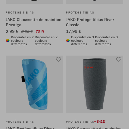
PROTÈGE-TIBIAS
PROTÈGE-TIBIAS
JAKO Chaussette de maintien
JAKO Protège-tibias River
Prestige
Classic
2,99 €
17,99 €
9,99 €
70 %
Disponible en 2
Disponible en 2
Disponible en 3
Disponible en 3
couleurs
couleurs
couleurs
couleurs
différentes
différentes
différentes
différentes
SALE!
PROTÈGE-TIBIAS
PROTÈGE-TIBIAS
JAKO Protège-tibias River
JAKO Chaussette de maintien