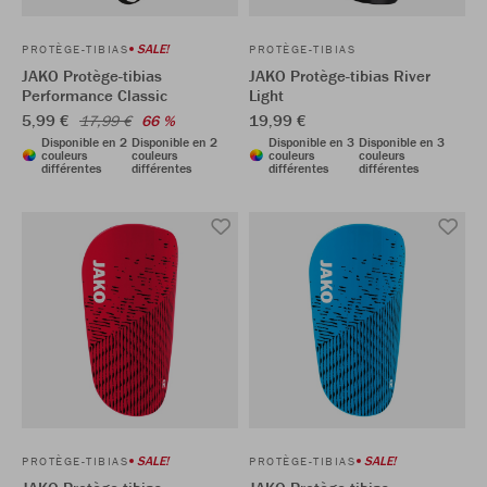
SALE!
PROTÈGE-TIBIAS
PROTÈGE-TIBIAS
JAKO Protège-tibias
JAKO Protège-tibias River
Performance Classic
Light
5,99 €
19,99 €
17,99 €
66 %
Disponible en 2
Disponible en 2
Disponible en 3
Disponible en 3
couleurs
couleurs
couleurs
couleurs
différentes
différentes
différentes
différentes
SALE!
SALE!
PROTÈGE-TIBIAS
PROTÈGE-TIBIAS