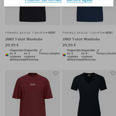
NEW!
NEW!
FEMMES BASICS T-SHIRTS
FEMMES BASICS T-SHIRTS
JAKO T-shirt Wardrobe
JAKO T-shirt Wardrobe
29,99 €
29,99 €
Disponible
Disponible
Disponible
Disponible
en 4
en 4
Personnalisable
en 4
en 4
Personnalisabl
couleurs
couleurs
couleurs
couleurs
différentes
différentes
différentes
différentes