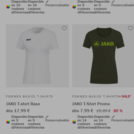
Disponible
Disponible
Disponible
Disponible
en 16
en 16
Personnalisable
en 9
en 9
Personnalisabl
couleurs
couleurs
couleurs
couleurs
différentes
différentes
différentes
différentes
SALE!
FEMMES BASICS T-SHIRTS
FEMMES BASICS T-SHIRTS
JAKO T-shirt Base
JAKO T-Shirt Promo
dès 17,99 €
dès 7,99 €
15,99 €
50 %
Disponible
Disponible
Disponible
Disponible
en 9
en 9
Personnalisable
en 14
en 14
Personnalisabl
couleurs
couleurs
couleurs
couleurs
différentes
différentes
différentes
différentes