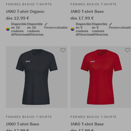
FEMMES BASICS T-SHIRTS
FEMMES BASICS T-SHIRTS
JAKO T-shirt Organic
JAKO T-shirt Base
dès 12,99 €
dès 17,99 €
Disponible
Disponible
Disponible
Disponible
en 16
en 16
Personnalisable
en 9
en 9
Personnalisabl
couleurs
couleurs
couleurs
couleurs
différentes
différentes
différentes
différentes
FEMMES BASICS T-SHIRTS
FEMMES BASICS T-SHIRTS
JAKO T-shirt Base
JAKO T-shirt Base
dès 17,99 €
dès 17,99 €