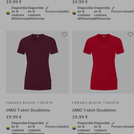
19,99 €
19,99 €
Disponible
Disponible
Disponible
Disponible
en 8
en 8
Personnalisable
en 8
en 8
Personnalisabl
couleurs
couleurs
couleurs
couleurs
différentes
différentes
différentes
différentes
FEMMES BASICS T-SHIRTS
FEMMES BASICS T-SHIRTS
JAKO T-shirt Doubletex
JAKO T-shirt Doubletex
19,99 €
19,99 €
Disponible
Disponible
Disponible
Disponible
en 8
en 8
Personnalisable
en 8
en 8
Personnalisabl
couleurs
couleurs
couleurs
couleurs
différentes
différentes
différentes
différentes