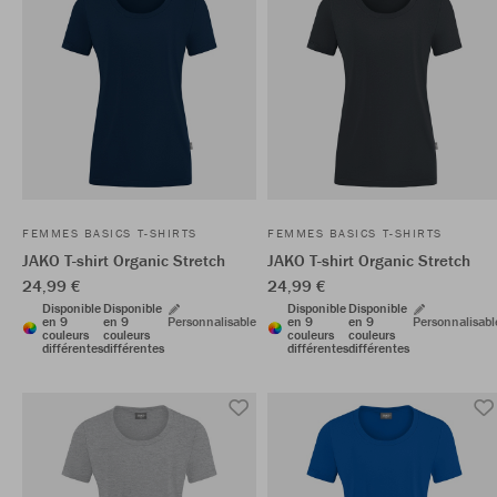
FEMMES BASICS T-SHIRTS
FEMMES BASICS T-SHIRTS
JAKO T-shirt Organic Stretch
JAKO T-shirt Organic Stretch
24,99 €
24,99 €
Disponible
Disponible
Disponible
Disponible
en 9
en 9
Personnalisable
en 9
en 9
Personnalisabl
couleurs
couleurs
couleurs
couleurs
différentes
différentes
différentes
différentes