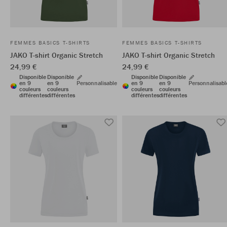
FEMMES BASICS T-SHIRTS
FEMMES BASICS T-SHIRTS
JAKO T-shirt Organic Stretch
JAKO T-shirt Organic Stretch
24,99 €
24,99 €
Disponible
Disponible
Disponible
Disponible
en 9
en 9
Personnalisable
en 9
en 9
Personnalisabl
couleurs
couleurs
couleurs
couleurs
différentes
différentes
différentes
différentes