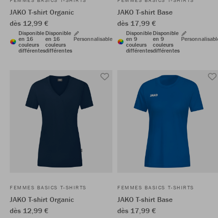
FEMMES BASICS T-SHIRTS
FEMMES BASICS T-SHIRTS
JAKO T-shirt Organic
JAKO T-shirt Base
dès 12,99 €
dès 17,99 €
Disponible
Disponible
Disponible
Disponible
en 16
en 16
Personnalisable
en 9
en 9
Personnalisabl
couleurs
couleurs
couleurs
couleurs
différentes
différentes
différentes
différentes
FEMMES BASICS T-SHIRTS
FEMMES BASICS T-SHIRTS
JAKO T-shirt Organic
JAKO T-shirt Base
dès 12,99 €
dès 17,99 €