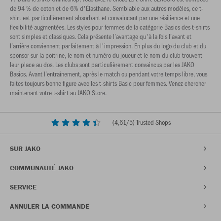
de 94 % de coton et de 6% d'Élasthane. Semblable aux autres modèles, ce t-
shirt est particulièrement absorbant et convaincant par une résilience et une
flexibilité augmentées. Les styles pour femmes de la catégorie Basics des t-shirts
sont simples et classiques. Cela présente l’avantage qu'à la fois l’avant et
l’arrière conviennent parfaitement à l'impression. En plus du logo du club et du
sponsor sur la poitrine, le nom et numéro du joueur et le nom du club trouvent
leur place au dos. Les clubs sont particulièrement convaincus par les JAKO
Basics. Avant l’entraînement, après le match ou pendant votre temps libre, vous
faites toujours bonne figure avec les t-shirts Basic pour femmes. Venez chercher
maintenant votre t-shirt au JAKO Store.
(
4,61
/5) Trusted Shops
SUR JAKO
COMMUNAUTÉ JAKO
SERVICE
ANNULER LA COMMANDE