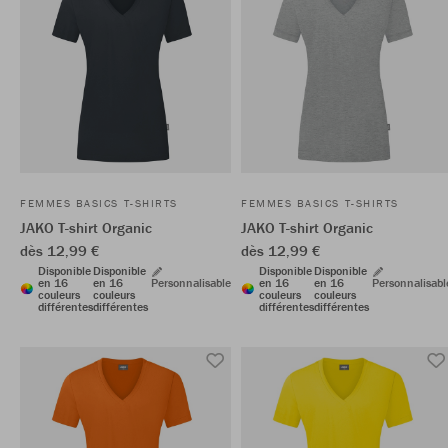
FEMMES BASICS T-SHIRTS
FEMMES BASICS T-SHIRTS
JAKO T-shirt Organic
JAKO T-shirt Organic
dès 12,99 €
dès 12,99 €
Disponible
Disponible
Disponible
Disponible
en 16
en 16
Personnalisable
en 16
en 16
Personnalisabl
couleurs
couleurs
couleurs
couleurs
différentes
différentes
différentes
différentes