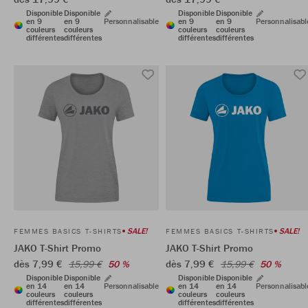
Disponible
Disponible
Disponible
Disponible
en 9
en 9
Personnalisable
en 9
en 9
Personnalisabl
couleurs
couleurs
couleurs
couleurs
différentes
différentes
différentes
différentes
SALE!
SALE!
FEMMES BASICS T-SHIRTS
FEMMES BASICS T-SHIRTS
JAKO T-Shirt Promo
JAKO T-Shirt Promo
dès 7,99 €
dès 7,99 €
15,99 €
50 %
15,99 €
50 %
Disponible
Disponible
Disponible
Disponible
en 14
en 14
Personnalisable
en 14
en 14
Personnalisabl
couleurs
couleurs
couleurs
couleurs
différentes
différentes
différentes
différentes