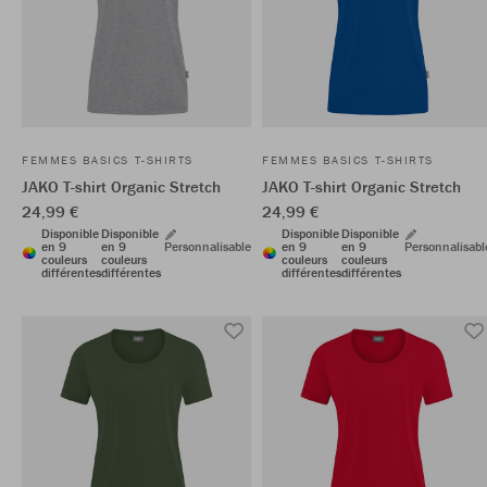
FEMMES BASICS T-SHIRTS
FEMMES BASICS T-SHIRTS
JAKO T-shirt Organic Stretch
JAKO T-shirt Organic Stretch
24,99 €
24,99 €
Disponible
Disponible
Disponible
Disponible
en 9
en 9
Personnalisable
en 9
en 9
Personnalisabl
couleurs
couleurs
couleurs
couleurs
différentes
différentes
différentes
différentes