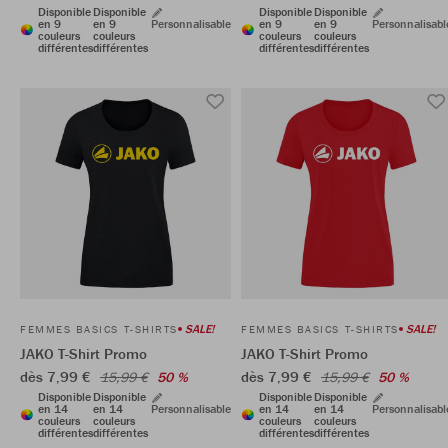
Disponible
Disponible
Disponible
Disponible
en 9
en 9
Personnalisable
en 9
en 9
Personnalisabl
couleurs
couleurs
couleurs
couleurs
différentes
différentes
différentes
différentes
SALE!
SALE!
FEMMES BASICS T-SHIRTS
FEMMES BASICS T-SHIRTS
JAKO T-Shirt Promo
JAKO T-Shirt Promo
dès 7,99 €
dès 7,99 €
15,99 €
50 %
15,99 €
50 %
Disponible
Disponible
Disponible
Disponible
en 14
en 14
Personnalisable
en 14
en 14
Personnalisabl
couleurs
couleurs
couleurs
couleurs
différentes
différentes
différentes
différentes