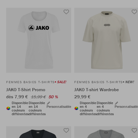
SALE!
NEW!
FEMMES BASICS T-SHIRTS
FEMMES BASICS T-SHIRTS
JAKO T-Shirt Promo
JAKO T-shirt Wardrobe
dès 7,99 €
29,99 €
15,99 €
50 %
Disponible
Disponible
Disponible
Disponible
en 14
en 14
Personnalisable
en 4
en 4
Personnalisabl
couleurs
couleurs
couleurs
couleurs
différentes
différentes
différentes
différentes