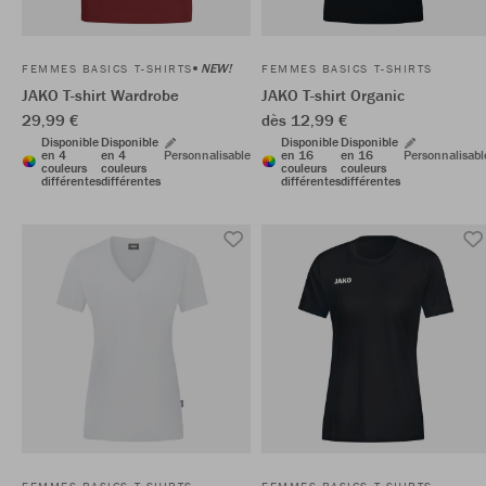
NEW!
FEMMES BASICS T-SHIRTS
FEMMES BASICS T-SHIRTS
JAKO T-shirt Wardrobe
JAKO T-shirt Organic
29,99 €
dès 12,99 €
Disponible
Disponible
Disponible
Disponible
en 4
en 4
Personnalisable
en 16
en 16
Personnalisabl
couleurs
couleurs
couleurs
couleurs
différentes
différentes
différentes
différentes