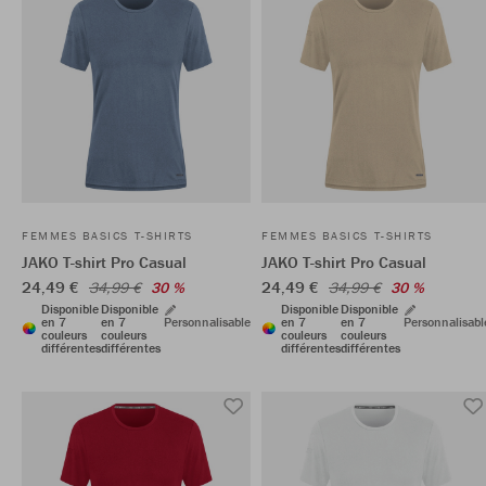
FEMMES BASICS T-SHIRTS
FEMMES BASICS T-SHIRTS
JAKO T-shirt Pro Casual
JAKO T-shirt Pro Casual
24,49 €
24,49 €
34,99 €
30 %
34,99 €
30 %
Disponible
Disponible
Disponible
Disponible
en 7
en 7
Personnalisable
en 7
en 7
Personnalisabl
couleurs
couleurs
couleurs
couleurs
différentes
différentes
différentes
différentes