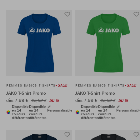
SALE!
SALE!
FEMMES BASICS T-SHIRTS
FEMMES BASICS T-SHIRTS
JAKO T-Shirt Promo
JAKO T-Shirt Promo
dès 7,99 €
dès 7,99 €
15,99 €
50 %
15,99 €
50 %
Disponible
Disponible
Disponible
Disponible
en 14
en 14
Personnalisable
en 14
en 14
Personnalisabl
couleurs
couleurs
couleurs
couleurs
différentes
différentes
différentes
différentes