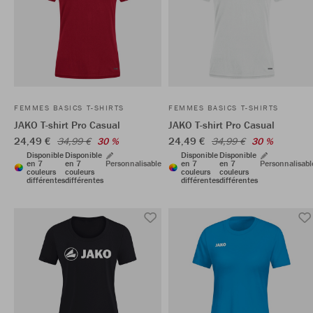
FEMMES BASICS T-SHIRTS
FEMMES BASICS T-SHIRTS
JAKO T-shirt Pro Casual
JAKO T-shirt Pro Casual
24,49 €
24,49 €
34,99 €
30 %
34,99 €
30 %
Disponible
Disponible
Disponible
Disponible
en 7
en 7
Personnalisable
en 7
en 7
Personnalisabl
couleurs
couleurs
couleurs
couleurs
différentes
différentes
différentes
différentes