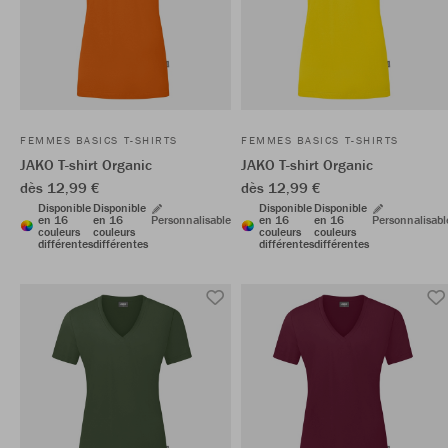
FEMMES BASICS T-SHIRTS
FEMMES BASICS T-SHIRTS
JAKO T-shirt Organic
JAKO T-shirt Organic
dès 12,99 €
dès 12,99 €
Disponible
Disponible
Disponible
Disponible
en 16
en 16
Personnalisable
en 16
en 16
Personnalisabl
couleurs
couleurs
couleurs
couleurs
différentes
différentes
différentes
différentes