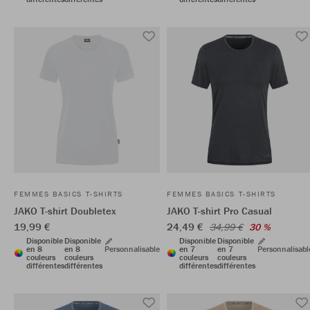
FEMMES BASICS T-SHIRTS
FEMMES BASICS T-SHIRTS
JAKO T-shirt Doubletex
JAKO T-shirt Pro Casual
19,99 €
24,49 €
34,99 €
30 %
Disponible
Disponible
Disponible
Disponible
en 8
en 8
Personnalisable
en 7
en 7
Personnalisabl
couleurs
couleurs
couleurs
couleurs
différentes
différentes
différentes
différentes