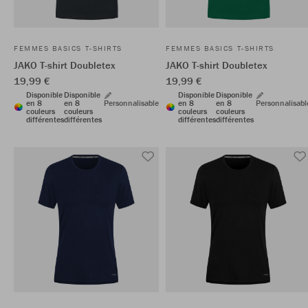
FEMMES BASICS T-SHIRTS
FEMMES BASICS T-SHIRTS
JAKO T-shirt Doubletex
JAKO T-shirt Doubletex
19,99 €
19,99 €
Disponible
Disponible
Disponible
Disponible
en 8
en 8
Personnalisable
en 8
en 8
Personnalisabl
couleurs
couleurs
couleurs
couleurs
différentes
différentes
différentes
différentes