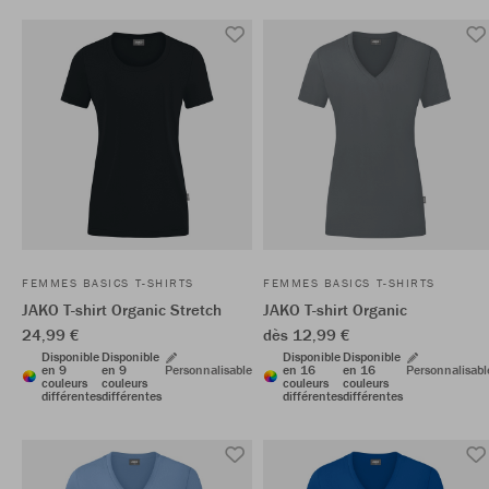
FEMMES BASICS T-SHIRTS
FEMMES BASICS T-SHIRTS
JAKO T-shirt Organic Stretch
JAKO T-shirt Organic
24,99 €
dès 12,99 €
Disponible
Disponible
Disponible
Disponible
en 9
en 9
Personnalisable
en 16
en 16
Personnalisabl
couleurs
couleurs
couleurs
couleurs
différentes
différentes
différentes
différentes