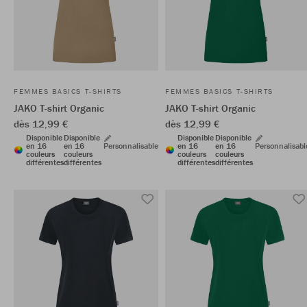
FEMMES BASICS T-SHIRTS
FEMMES BASICS T-SHIRTS
JAKO T-shirt Organic
JAKO T-shirt Organic
dès 12,99 €
dès 12,99 €
Disponible
Disponible
Disponible
Disponible
en 16
en 16
Personnalisable
en 16
en 16
Personnalisabl
couleurs
couleurs
couleurs
couleurs
différentes
différentes
différentes
différentes