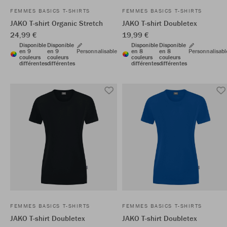
FEMMES BASICS T-SHIRTS
FEMMES BASICS T-SHIRTS
JAKO T-shirt Organic Stretch
JAKO T-shirt Doubletex
24,99 €
19,99 €
Disponible
Disponible
Disponible
Disponible
en 9
en 9
Personnalisable
en 8
en 8
Personnalisabl
couleurs
couleurs
couleurs
couleurs
différentes
différentes
différentes
différentes
FEMMES BASICS T-SHIRTS
FEMMES BASICS T-SHIRTS
JAKO T-shirt Doubletex
JAKO T-shirt Doubletex