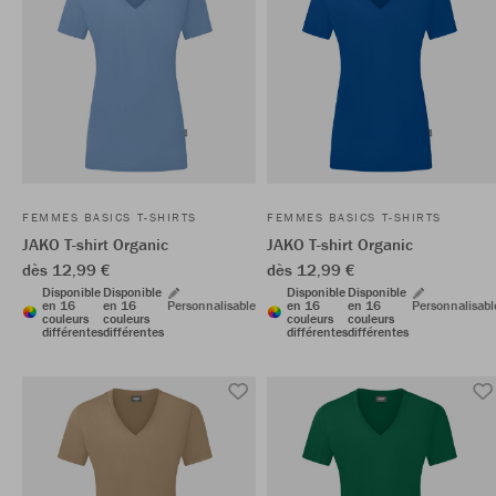
FEMMES BASICS T-SHIRTS
FEMMES BASICS T-SHIRTS
JAKO T-shirt Organic
JAKO T-shirt Organic
dès 12,99 €
dès 12,99 €
Disponible
Disponible
Disponible
Disponible
en 16
en 16
Personnalisable
en 16
en 16
Personnalisabl
couleurs
couleurs
couleurs
couleurs
différentes
différentes
différentes
différentes