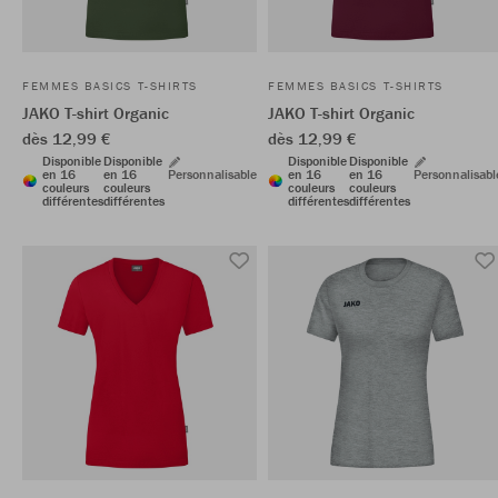
FEMMES BASICS T-SHIRTS
FEMMES BASICS T-SHIRTS
JAKO T-shirt Organic
JAKO T-shirt Organic
dès 12,99 €
dès 12,99 €
Disponible
Disponible
Disponible
Disponible
en 16
en 16
Personnalisable
en 16
en 16
Personnalisabl
couleurs
couleurs
couleurs
couleurs
différentes
différentes
différentes
différentes