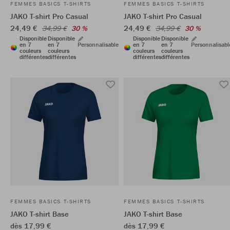
FEMMES BASICS T-SHIRTS
FEMMES BASICS T-SHIRTS
JAKO T-shirt Pro Casual
JAKO T-shirt Pro Casual
24,49 €
24,49 €
34,99 €
30 %
34,99 €
30 %
Disponible
Disponible
Disponible
Disponible
en 7
en 7
Personnalisable
en 7
en 7
Personnalisabl
couleurs
couleurs
couleurs
couleurs
différentes
différentes
différentes
différentes
FEMMES BASICS T-SHIRTS
FEMMES BASICS T-SHIRTS
JAKO T-shirt Base
JAKO T-shirt Base
dès 17,99 €
dès 17,99 €