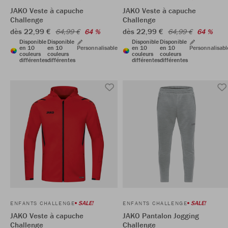
JAKO Veste à capuche
JAKO Veste à capuche
Challenge
Challenge
dès 22,99 €
dès 22,99 €
64,99 €
64 %
64,99 €
64 %
Disponible
Disponible
Disponible
Disponible
en 10
en 10
Personnalisable
en 10
en 10
Personnalisabl
couleurs
couleurs
couleurs
couleurs
différentes
différentes
différentes
différentes
SALE!
SALE!
ENFANTS CHALLENGE
ENFANTS CHALLENGE
JAKO Veste à capuche
JAKO Pantalon Jogging
Challenge
Challenge