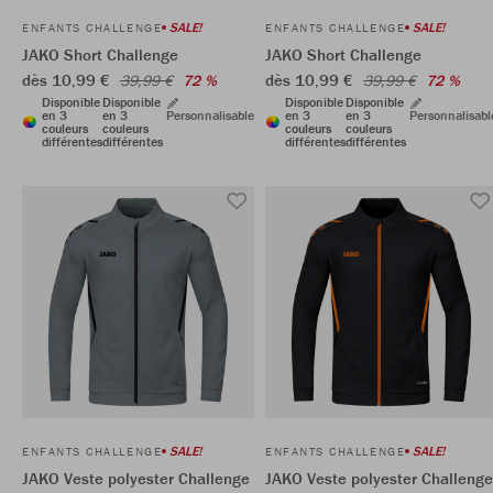
SALE!
SALE!
ENFANTS CHALLENGE
ENFANTS CHALLENGE
JAKO Short Challenge
JAKO Short Challenge
dès 10,99 €
dès 10,99 €
39,99 €
72 %
39,99 €
72 %
Disponible
Disponible
Disponible
Disponible
en 3
en 3
Personnalisable
en 3
en 3
Personnalisabl
couleurs
couleurs
couleurs
couleurs
différentes
différentes
différentes
différentes
SALE!
SALE!
ENFANTS CHALLENGE
ENFANTS CHALLENGE
JAKO Veste polyester Challenge
JAKO Veste polyester Challenge