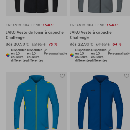
SALE!
SALE!
ENFANTS CHALLENGE
ENFANTS CHALLENGE
JAKO Veste de loisir à capuche
JAKO Veste à capuche
Challenge
Challenge
dès 20,99 €
dès 22,99 €
69,99 €
70 %
64,99 €
64 %
Disponible
Disponible
Disponible
Disponible
en 10
en 10
Personnalisable
en 10
en 10
Personnalisabl
couleurs
couleurs
couleurs
couleurs
différentes
différentes
différentes
différentes