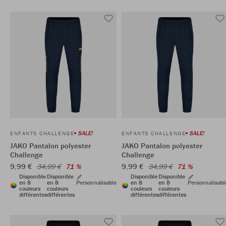
SALE!
SALE!
ENFANTS CHALLENGE
ENFANTS CHALLENGE
JAKO Pantalon polyester
JAKO Pantalon polyester
Challenge
Challenge
9,99 €
9,99 €
34,99 €
71 %
34,99 €
71 %
Disponible
Disponible
Disponible
Disponible
en 8
en 8
Personnalisable
en 8
en 8
Personnalisabl
couleurs
couleurs
couleurs
couleurs
différentes
différentes
différentes
différentes