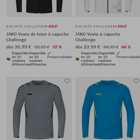
SALE!
SALE!
ENFANTS CHALLENGE
ENFANTS CHALLENGE
JAKO Veste de loisir à capuche
JAKO Veste à capuche
Challenge
Challenge
dès 20,99 €
dès 22,99 €
69,99 €
70 %
64,99 €
64 %
Disponible
Disponible
Disponible
Disponible
en 10
en 10
Personnalisable
en 10
en 10
Personnalisabl
couleurs
couleurs
couleurs
couleurs
différentes
différentes
différentes
différentes