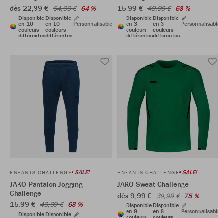
dès 22,99 €
15,99 €
64,99 €
64 %
49,99 €
68 %
Disponible
Disponible
Disponible
Disponible
en 10
en 10
Personnalisable
en 3
en 3
Personnalisabl
couleurs
couleurs
couleurs
couleurs
différentes
différentes
différentes
différentes
SALE!
SALE!
ENFANTS CHALLENGE
ENFANTS CHALLENGE
JAKO Pantalon Jogging
JAKO Sweat Challenge
Challenge
dès 9,99 €
39,99 €
75 %
15,99 €
49,99 €
68 %
Disponible
Disponible
en 8
en 8
Personnalisabl
Disponible
Disponible
couleurs
couleurs