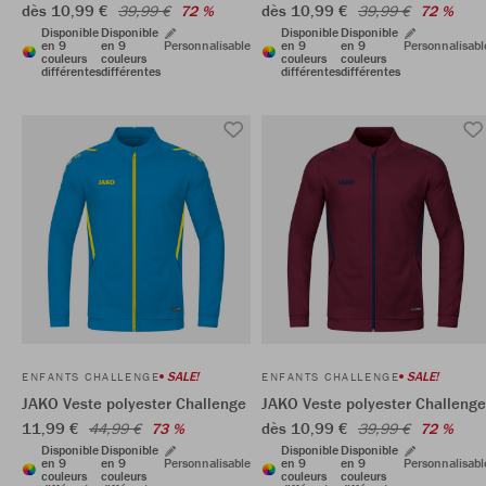
dès 10,99 €
dès 10,99 €
39,99 €
72 %
39,99 €
72 %
Disponible
Disponible
Disponible
Disponible
en 9
en 9
Personnalisable
en 9
en 9
Personnalisabl
couleurs
couleurs
couleurs
couleurs
différentes
différentes
différentes
différentes
SALE!
SALE!
ENFANTS CHALLENGE
ENFANTS CHALLENGE
JAKO Veste polyester Challenge
JAKO Veste polyester Challenge
11,99 €
dès 10,99 €
44,99 €
73 %
39,99 €
72 %
Disponible
Disponible
Disponible
Disponible
en 9
en 9
Personnalisable
en 9
en 9
Personnalisabl
couleurs
couleurs
couleurs
couleurs