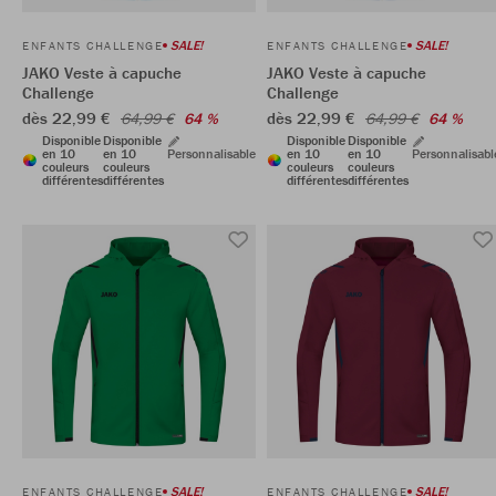
SALE!
SALE!
ENFANTS CHALLENGE
ENFANTS CHALLENGE
JAKO Veste à capuche
JAKO Veste à capuche
Challenge
Challenge
dès 22,99 €
dès 22,99 €
64,99 €
64 %
64,99 €
64 %
Disponible
Disponible
Disponible
Disponible
en 10
en 10
Personnalisable
en 10
en 10
Personnalisabl
couleurs
couleurs
couleurs
couleurs
différentes
différentes
différentes
différentes
SALE!
SALE!
ENFANTS CHALLENGE
ENFANTS CHALLENGE