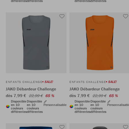
différentes
différentes
différentes
différentes
SALE!
SALE!
ENFANTS CHALLENGE
ENFANTS CHALLENGE
JAKO Débardeur Challenge
JAKO Débardeur Challenge
dès 7,99 €
dès 7,99 €
22,99 €
65 %
22,99 €
65 %
Disponible
Disponible
Disponible
Disponible
en 10
en 10
Personnalisable
en 10
en 10
Personnalisabl
couleurs
couleurs
couleurs
couleurs
différentes
différentes
différentes
différentes