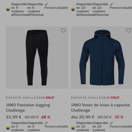
Disponible
Disponible
Disponible
Disponible
en 9
en 9
Personnalisable
en 10
en 10
Personnalisabl
couleurs
couleurs
couleurs
couleurs
différentes
différentes
différentes
différentes
SALE!
SALE!
ENFANTS CHALLENGE
ENFANTS CHALLENGE
JAKO Pantalon Jogging
JAKO Veste de loisir à capuche
Challenge
Challenge
15,99 €
dès 20,99 €
49,99 €
68 %
69,99 €
70 %
Disponible
Disponible
Disponible
Disponible
en 3
en 3
Personnalisable
en 10
en 10
Personnalisabl
couleurs
couleurs
couleurs
couleurs