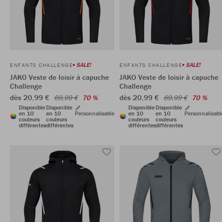
SALE!
SALE!
ENFANTS CHALLENGE
ENFANTS CHALLENGE
JAKO Veste de loisir à capuche
JAKO Veste de loisir à capuche
Challenge
Challenge
dès 20,99 €
dès 20,99 €
69,99 €
70 %
69,99 €
70 %
Disponible
Disponible
Disponible
Disponible
en 10
en 10
Personnalisable
en 10
en 10
Personnalisabl
couleurs
couleurs
couleurs
couleurs
différentes
différentes
différentes
différentes