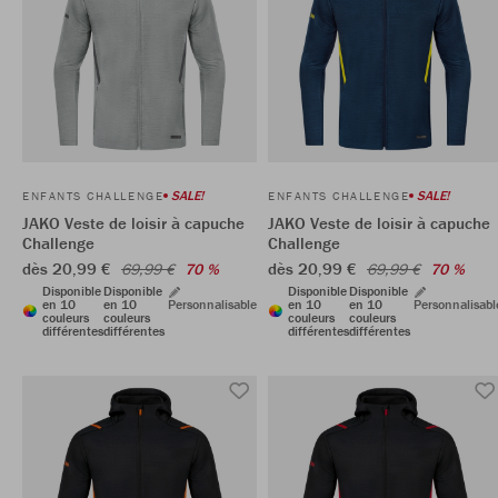
SALE!
SALE!
ENFANTS CHALLENGE
ENFANTS CHALLENGE
JAKO Veste de loisir à capuche
JAKO Veste de loisir à capuche
Challenge
Challenge
dès 20,99 €
dès 20,99 €
69,99 €
70 %
69,99 €
70 %
Disponible
Disponible
Disponible
Disponible
en 10
en 10
Personnalisable
en 10
en 10
Personnalisabl
couleurs
couleurs
couleurs
couleurs
différentes
différentes
différentes
différentes