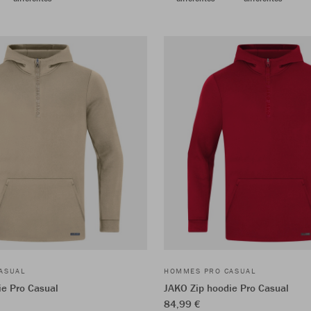
ASUAL
HOMMES PRO CASUAL
ie Pro Casual
JAKO Zip hoodie Pro Casual
84,99 €