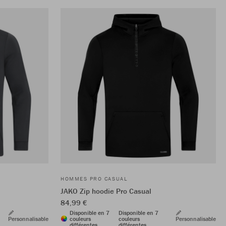
HOMMES PRO CASUAL
JAKO Zip hoodie Pro Casual
84,99 €
Disponible en 7
Disponible en 7
Personnalisable
couleurs
couleurs
Personnalisable
différentes
différentes