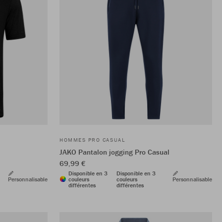
HOMMES PRO CASUAL
JAKO Pantalon jogging Pro Casual
69,99 €
Disponible en 3
Disponible en 3
Personnalisable
couleurs
couleurs
Personnalisable
différentes
différentes