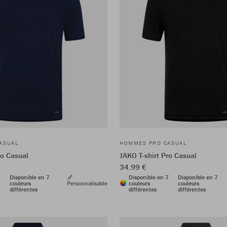
ASUAL
HOMMES PRO CASUAL
ro Casual
JAKO T-shirt Pro Casual
34,99 €
7
Disponible en 7
Disponible en 7
Disponible en 7
couleurs
Personnalisable
couleurs
couleurs
différentes
différentes
différentes