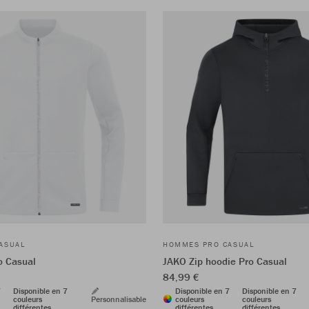
ASUAL
HOMMES PRO CASUAL
o Casual
JAKO Zip hoodie Pro Casual
84,99 €
7
Disponible en 7
Disponible en 7
Disponible en 7
couleurs
Personnalisable
couleurs
couleurs
différentes
différentes
différentes