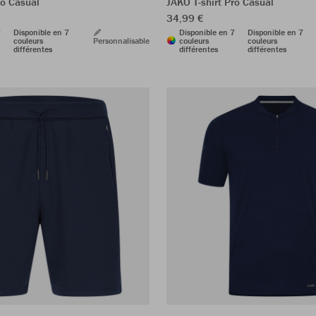
ro Casual
JAKO T-shirt Pro Casual
34,99 €
7
Disponible en 7
Disponible en 7
Disponible en 7
couleurs
Personnalisable
couleurs
couleurs
différentes
différentes
différentes