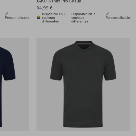
JAKO T-shirt Pro Casual
34,99 €
Disponible en 7
Disponible en 7
Personnalisable
couleurs
couleurs
Personnalisable
différentes
différentes