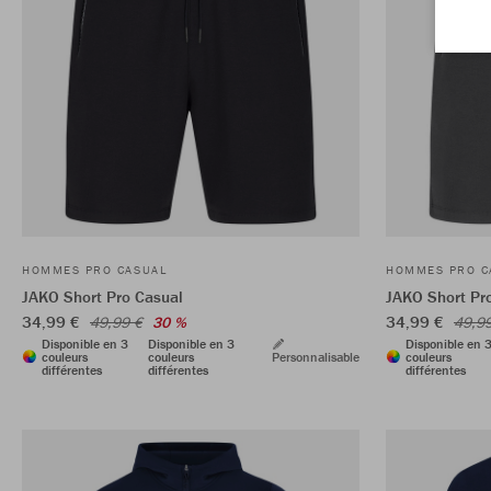
HOMMES PRO CASUAL
HOMMES PRO C
JAKO Short Pro Casual
JAKO Short Pr
34,99 €
34,99 €
49,99 €
30 %
49,9
Disponible en 3
Disponible en 3
Disponible en 
couleurs
couleurs
Personnalisable
couleurs
différentes
différentes
différentes