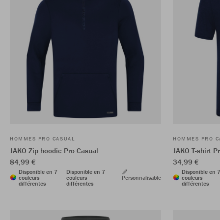
HOMMES PRO CASUAL
HOMMES PRO C
JAKO Zip hoodie Pro Casual
JAKO T-shirt P
84,99 €
34,99 €
Disponible en 7
Disponible en 7
Disponible en 
couleurs
couleurs
Personnalisable
couleurs
différentes
différentes
différentes