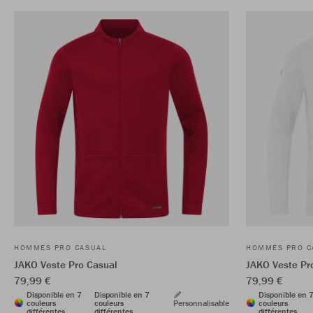
HOMMES PRO CASUAL
HOMMES PRO C
JAKO Veste Pro Casual
JAKO Veste Pr
79,99 €
79,99 €
Disponible en 7
Disponible en 7
Disponible en 
couleurs
couleurs
Personnalisable
couleurs
différentes
différentes
différentes