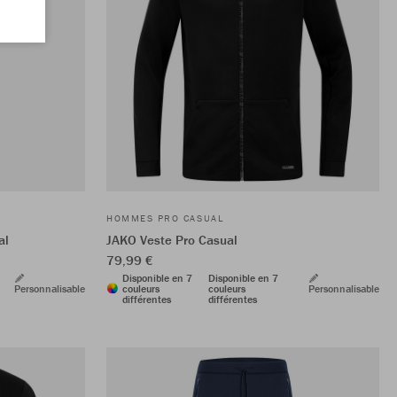
HOMMES PRO CASUAL
al
JAKO Veste Pro Casual
79,99 €
Disponible en 7
Disponible en 7
Personnalisable
couleurs
couleurs
Personnalisable
différentes
différentes