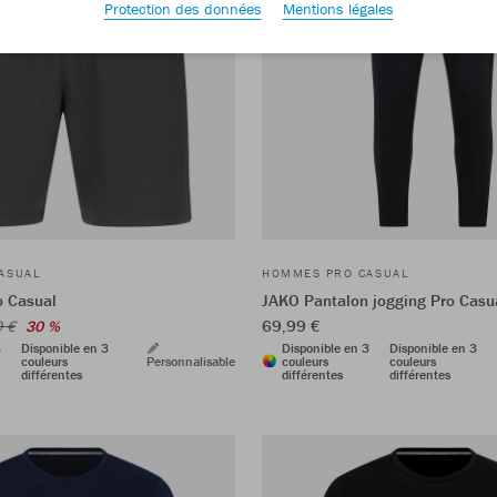
Protection des données
Mentions légales
ASUAL
HOMMES PRO CASUAL
o Casual
JAKO Pantalon jogging Pro Casu
69,99 €
9 €
30 %
3
Disponible en 3
Disponible en 3
Disponible en 3
couleurs
Personnalisable
couleurs
couleurs
différentes
différentes
différentes