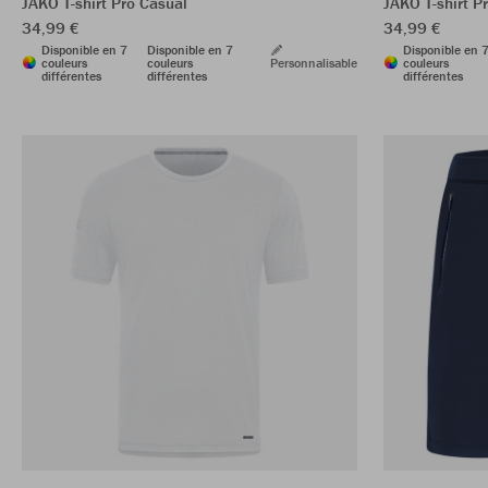
JAKO T-shirt Pro Casual
JAKO T-shirt P
34,99 €
34,99 €
Disponible en 7
Disponible en 7
Disponible en 
couleurs
couleurs
Personnalisable
couleurs
différentes
différentes
différentes