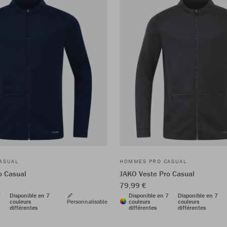
ASUAL
HOMMES PRO CASUAL
o Casual
JAKO Veste Pro Casual
79,99 €
7
Disponible en 7
Disponible en 7
Disponible en 7
couleurs
Personnalisable
couleurs
couleurs
différentes
différentes
différentes