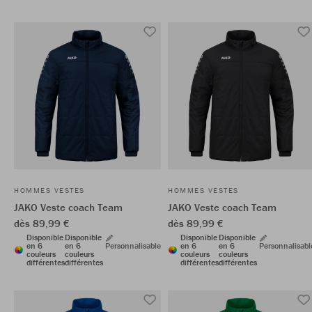
HOMMES VESTES
HOMMES VESTES
JAKO Veste coach Team
JAKO Veste coach Team
dès 89,99 €
dès 89,99 €
Disponible
Disponible
Disponible
Disponible
en 6
en 6
Personnalisable
en 6
en 6
Personnalisabl
couleurs
couleurs
couleurs
couleurs
différentes
différentes
différentes
différentes