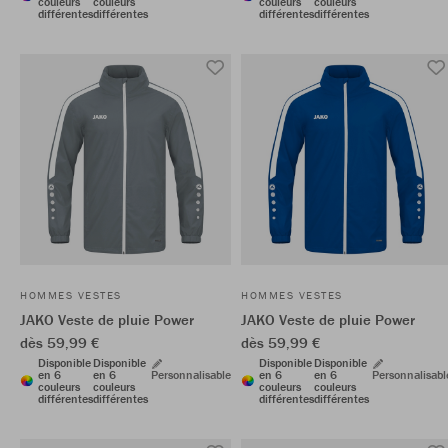
couleurs
couleurs
couleurs
couleurs
différentes
différentes
différentes
différentes
HOMMES VESTES
HOMMES VESTES
JAKO Veste de pluie Power
JAKO Veste de pluie Power
dès 59,99 €
dès 59,99 €
Disponible
Disponible
Disponible
Disponible
en 6
en 6
Personnalisable
en 6
en 6
Personnalisabl
couleurs
couleurs
couleurs
couleurs
différentes
différentes
différentes
différentes