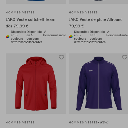
HOMMES VESTES
HOMMES VESTES
JAKO Veste softshell Team
JAKO Veste de pluie Allround
dès 79,99 €
79,99 €
Disponible
Disponible
Disponible
Disponible
en 5
en 5
Personnalisable
en 5
en 5
Personnalisabl
couleurs
couleurs
couleurs
couleurs
différentes
différentes
différentes
différentes
NEW!
HOMMES VESTES
HOMMES VESTES