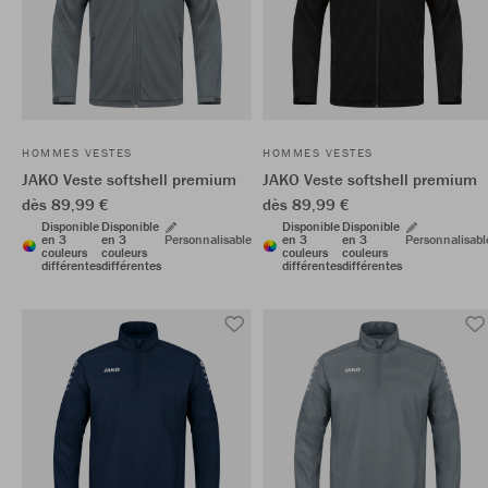
HOMMES VESTES
HOMMES VESTES
JAKO Veste softshell premium
JAKO Veste softshell premium
dès 89,99 €
dès 89,99 €
Disponible
Disponible
Disponible
Disponible
en 3
en 3
Personnalisable
en 3
en 3
Personnalisabl
couleurs
couleurs
couleurs
couleurs
différentes
différentes
différentes
différentes