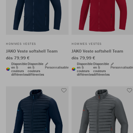
HOMMES VESTES
HOMMES VESTES
JAKO Veste softshell Team
JAKO Veste softshell Team
dès 79,99 €
dès 79,99 €
Disponible
Disponible
Disponible
Disponible
en 5
en 5
Personnalisable
en 5
en 5
Personnalisabl
couleurs
couleurs
couleurs
couleurs
différentes
différentes
différentes
différentes