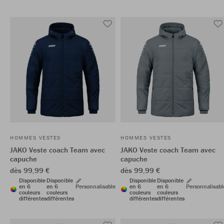
HOMMES VESTES
HOMMES VESTES
JAKO Veste coach Team avec
JAKO Veste coach Team avec
capuche
capuche
dès 99,99 €
dès 99,99 €
Disponible
Disponible
Disponible
Disponible
en 6
en 6
Personnalisable
en 6
en 6
Personnalisabl
couleurs
couleurs
couleurs
couleurs
différentes
différentes
différentes
différentes