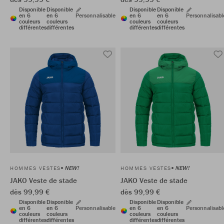
Disponible
Disponible
Disponible
Disponible
en 6
en 6
Personnalisable
en 6
en 6
Personnalisabl
couleurs
couleurs
couleurs
couleurs
différentes
différentes
différentes
différentes
NEW!
NEW!
HOMMES VESTES
HOMMES VESTES
JAKO Veste de stade
JAKO Veste de stade
dès 99,99 €
dès 99,99 €
Disponible
Disponible
Disponible
Disponible
en 6
en 6
Personnalisable
en 6
en 6
Personnalisabl
couleurs
couleurs
couleurs
couleurs
différentes
différentes
différentes
différentes