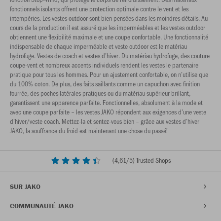
fonctionnels isolants offrent une protection optimale contre le vent et les
intempéries. Les vestes outdoor sont bien pensées dans les moindres détails. Au
cours de la production il est assuré que les imperméables et les vestes outdoor
obtiennent une flexibilité maximale et une coupe confortable. Une fonctionnalité
indispensable de chaque imperméable et veste outdoor est le matériau
hydrofuge. Vestes de coach et vestes d’hiver. Du matériau hydrofuge, des couture
coupe-vent et nombreux accents individuels rendent les vestes le partenaire
pratique pour tous les hommes. Pour un ajustement confortable, on n’utilise que
du 100% coton. De plus, des faits saillants comme un capuchon avec finition
fourrée, des poches latérales pratiques ou du matériau supérieur brillant,
garantissent une apparence parfaite. Fonctionnelles, absolument à la mode et
avec une coupe parfaite – les vestes JAKO répondent aux exigences d’une veste
d’hiver/veste coach. Mettez-la et sentez-vous bien – grâce aux vestes d’hiver
JAKO, la souffrance du froid est maintenant une chose du passé!
(
4,61
/5) Trusted Shops
SUR JAKO
COMMUNAUTÉ JAKO