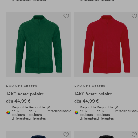
HOMMES VESTES
HOMMES VESTES
JAKO Veste polaire
JAKO Veste polaire
dès 44,99 €
dès 44,99 €
Disponible
Disponible
Disponible
Disponible
en 6
en 6
Personnalisable
en 6
en 6
Personnalisabl
couleurs
couleurs
couleurs
couleurs
différentes
différentes
différentes
différentes