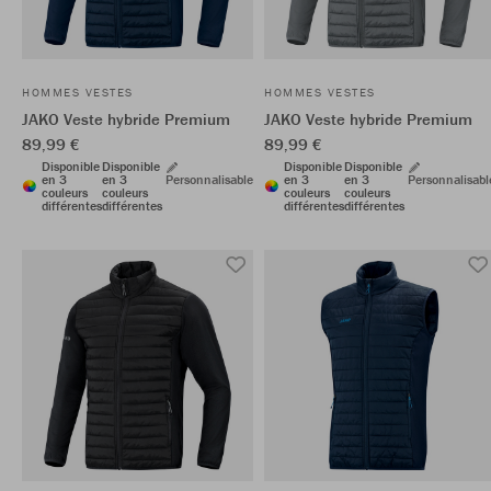
HOMMES VESTES
HOMMES VESTES
JAKO Veste hybride Premium
JAKO Veste hybride Premium
89,99 €
89,99 €
Disponible
Disponible
Disponible
Disponible
en 3
en 3
Personnalisable
en 3
en 3
Personnalisabl
couleurs
couleurs
couleurs
couleurs
différentes
différentes
différentes
différentes