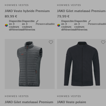
HOMMES VESTES
HOMMES VESTES
JAKO Veste hybride Premium
JAKO Gilet matelassé Premium
89,99 €
79,99 €
Disponible
Disponible
Disponible
Disponible
en 3
en 3
Personnalisable
en 3
en 3
Personnalisabl
couleurs
couleurs
couleurs
couleurs
différentes
différentes
différentes
différentes
HOMMES VESTES
HOMMES VESTES
JAKO Gilet matelassé Premium
JAKO Veste polaire