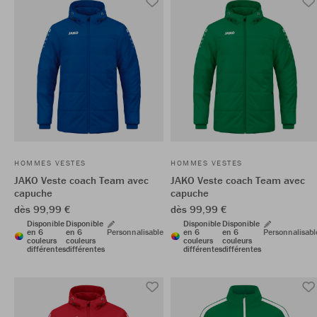
HOMMES VESTES
HOMMES VESTES
JAKO Veste coach Team avec
JAKO Veste coach Team avec
capuche
capuche
dès 99,99 €
dès 99,99 €
Disponible
Disponible
Disponible
Disponible
en 6
en 6
Personnalisable
en 6
en 6
Personnalisabl
couleurs
couleurs
couleurs
couleurs
différentes
différentes
différentes
différentes