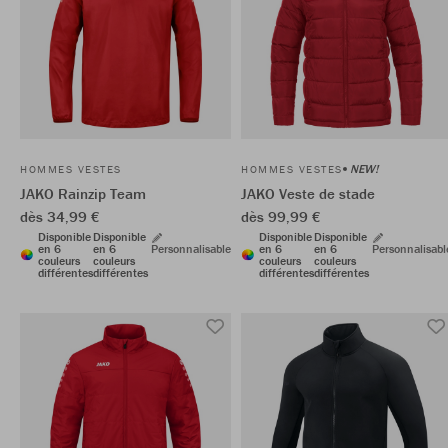
NEW!
HOMMES VESTES
HOMMES VESTES
JAKO Rainzip Team
JAKO Veste de stade
dès 34,99 €
dès 99,99 €
Disponible
Disponible
Disponible
Disponible
en 6
en 6
Personnalisable
en 6
en 6
Personnalisabl
couleurs
couleurs
couleurs
couleurs
différentes
différentes
différentes
différentes