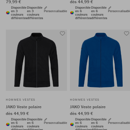
79,99 €
dès 44,99 €
Disponible
Disponible
Disponible
Disponible
en 3
en 3
Personnalisable
en 6
en 6
Personnalisabl
couleurs
couleurs
couleurs
couleurs
différentes
différentes
différentes
différentes
HOMMES VESTES
HOMMES VESTES
JAKO Veste polaire
JAKO Veste polaire
dès 44,99 €
dès 44,99 €
Disponible
Disponible
Disponible
Disponible
en 6
en 6
Personnalisable
en 6
en 6
Personnalisabl
couleurs
couleurs
couleurs
couleurs
différentes
différentes
différentes
différentes