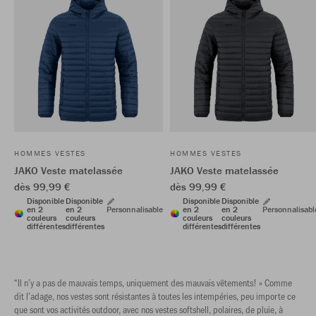
HOMMES VESTES
HOMMES VESTES
JAKO Veste matelassée
JAKO Veste matelassée
dès 99,99 €
dès 99,99 €
Disponible
Disponible
Disponible
Disponible
en 2
en 2
Personnalisable
en 2
en 2
Personnalisabl
couleurs
couleurs
couleurs
couleurs
différentes
différentes
différentes
différentes
“Il n’y a pas de mauvais temps, uniquement des mauvais vêtements! » Comme
dit l’adage, nos vestes sont résistantes à toutes les intempéries, peu importe ce
que sont vos activités outdoor, avec nos vestes softshell, polaires, de pluie, à