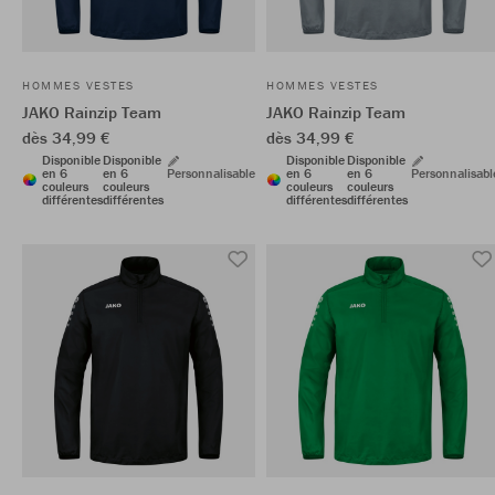
HOMMES VESTES
HOMMES VESTES
JAKO Rainzip Team
JAKO Rainzip Team
dès 34,99 €
dès 34,99 €
Disponible
Disponible
Disponible
Disponible
en 6
en 6
Personnalisable
en 6
en 6
Personnalisabl
couleurs
couleurs
couleurs
couleurs
différentes
différentes
différentes
différentes