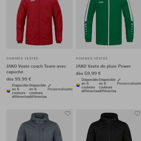
HOMMES VESTES
HOMMES VESTES
JAKO Veste coach Team avec
JAKO Veste de pluie Power
capuche
dès 59,99 €
dès 99,99 €
Disponible
Disponible
en 6
en 6
Personnalisabl
Disponible
Disponible
couleurs
couleurs
en 6
en 6
Personnalisable
différentes
différentes
couleurs
couleurs
différentes
différentes