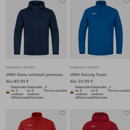
HOMMES VESTES
HOMMES VESTES
JAKO Veste softshell premium
JAKO Rainzip Team
dès 89,99 €
dès 34,99 €
Disponible
Disponible
Disponible
Disponible
en 3
en 3
Personnalisable
en 6
en 6
Personnalisabl
couleurs
couleurs
couleurs
couleurs
différentes
différentes
différentes
différentes