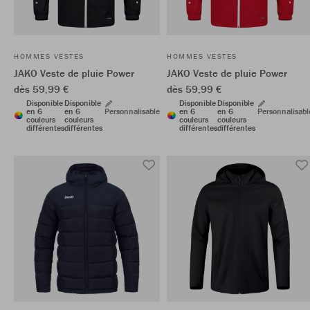
HOMMES VESTES
HOMMES VESTES
JAKO Veste de pluie Power
JAKO Veste de pluie Power
dès 59,99 €
dès 59,99 €
Disponible
Disponible
Disponible
Disponible
en 6
en 6
Personnalisable
en 6
en 6
Personnalisabl
couleurs
couleurs
couleurs
couleurs
différentes
différentes
différentes
différentes