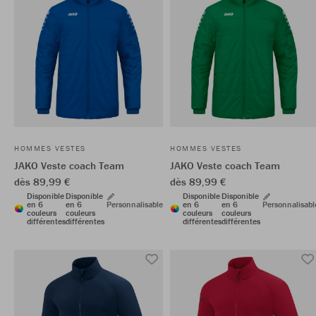
HOMMES VESTES
HOMMES VESTES
JAKO Veste coach Team
JAKO Veste coach Team
dès 89,99 €
dès 89,99 €
Disponible
Disponible
Disponible
Disponible
en 6
en 6
Personnalisable
en 6
en 6
Personnalisabl
couleurs
couleurs
couleurs
couleurs
différentes
différentes
différentes
différentes