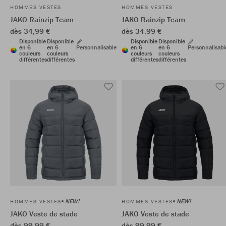
HOMMES VESTES
HOMMES VESTES
JAKO Rainzip Team
JAKO Rainzip Team
dès 34,99 €
dès 34,99 €
Disponible
Disponible
Disponible
Disponible
en 6
en 6
Personnalisable
en 6
en 6
Personnalisabl
couleurs
couleurs
couleurs
couleurs
différentes
différentes
différentes
différentes
NEW!
NEW!
HOMMES VESTES
HOMMES VESTES
JAKO Veste de stade
JAKO Veste de stade
dès 99,99 €
dès 99,99 €