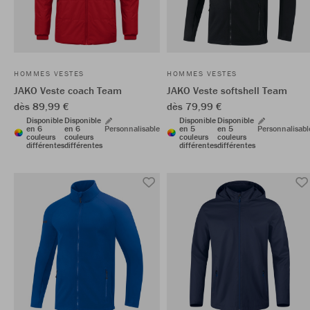
HOMMES VESTES
HOMMES VESTES
JAKO Veste coach Team
JAKO Veste softshell Team
dès 89,99 €
dès 79,99 €
Disponible
Disponible
Disponible
Disponible
en 6
en 6
Personnalisable
en 5
en 5
Personnalisabl
couleurs
couleurs
couleurs
couleurs
différentes
différentes
différentes
différentes