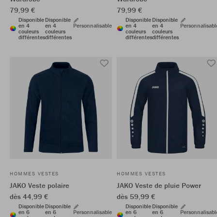
79,99 €
79,99 €
Disponible
Disponible
Disponible
Disponible
en 4
en 4
Personnalisable
en 4
en 4
Personnalisabl
couleurs
couleurs
couleurs
couleurs
différentes
différentes
différentes
différentes
HOMMES VESTES
HOMMES VESTES
JAKO Veste polaire
JAKO Veste de pluie Power
dès 44,99 €
dès 59,99 €
Disponible
Disponible
Disponible
Disponible
en 6
en 6
Personnalisable
en 6
en 6
Personnalisabl