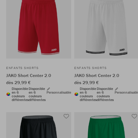
ENFANTS SHORTS
ENFANTS SHORTS
JAKO Short Center 2.0
JAKO Short Center 2.0
dès 29,99 €
dès 29,99 €
Disponible
Disponible
Disponible
Disponible
en 6
en 6
Personnalisable
en 6
en 6
Personnalisabl
couleurs
couleurs
couleurs
couleurs
différentes
différentes
différentes
différentes