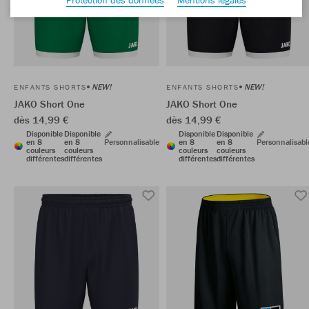
NEW!
NEW!
ENFANTS SHORTS
ENFANTS SHORTS
JAKO Short One
JAKO Short One
dès 14,99 €
dès 14,99 €
Disponible
Disponible
Disponible
Disponible
en 8
en 8
Personnalisable
en 8
en 8
Personnalisabl
couleurs
couleurs
couleurs
couleurs
différentes
différentes
différentes
différentes