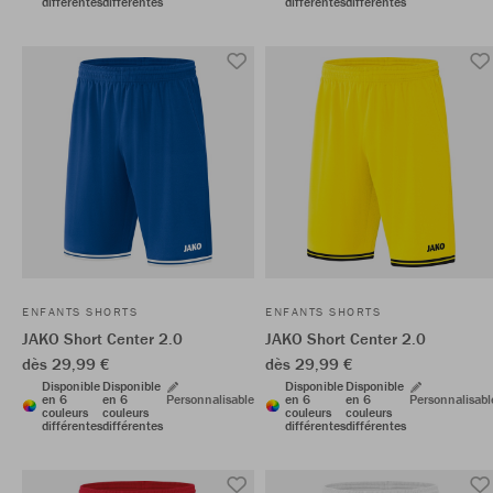
différentes
différentes
différentes
différentes
ENFANTS SHORTS
ENFANTS SHORTS
JAKO Short Center 2.0
JAKO Short Center 2.0
dès 29,99 €
dès 29,99 €
Disponible
Disponible
Disponible
Disponible
en 6
en 6
Personnalisable
en 6
en 6
Personnalisabl
couleurs
couleurs
couleurs
couleurs
différentes
différentes
différentes
différentes