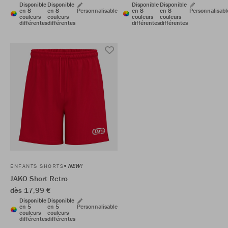
Disponible
Disponible
Disponible
Disponible
en 8
en 8
Personnalisable
en 8
en 8
Personnalisabl
couleurs
couleurs
couleurs
couleurs
différentes
différentes
différentes
différentes
NEW!
ENFANTS SHORTS
JAKO Short Retro
dès 17,99 €
Disponible
Disponible
en 5
en 5
Personnalisable
couleurs
couleurs
différentes
différentes