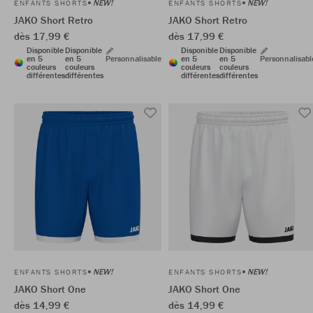
NEW!
NEW!
ENFANTS SHORTS
ENFANTS SHORTS
JAKO Short Retro
JAKO Short Retro
dès 17,99 €
dès 17,99 €
Disponible
Disponible
Disponible
Disponible
en 5
en 5
Personnalisable
en 5
en 5
Personnalisabl
couleurs
couleurs
couleurs
couleurs
différentes
différentes
différentes
différentes
NEW!
NEW!
ENFANTS SHORTS
ENFANTS SHORTS
JAKO Short One
JAKO Short One
dès 14,99 €
dès 14,99 €