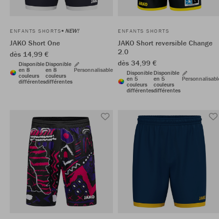
NEW!
ENFANTS SHORTS
ENFANTS SHORTS
JAKO Short One
JAKO Short reversible Change
2.0
dès 14,99 €
dès 34,99 €
Disponible
Disponible
en 8
en 8
Personnalisable
Disponible
Disponible
couleurs
couleurs
en 5
en 5
Personnalisabl
différentes
différentes
couleurs
couleurs
différentes
différentes