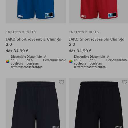
ENFANTS SHORTS
ENFANTS SHORTS
JAKO Short reversible Change
JAKO Short reversible Change
2.0
2.0
dès 34,99 €
dès 34,99 €
Disponible
Disponible
Disponible
Disponible
en 5
en 5
Personnalisable
en 5
en 5
Personnalisabl
couleurs
couleurs
couleurs
couleurs
différentes
différentes
différentes
différentes