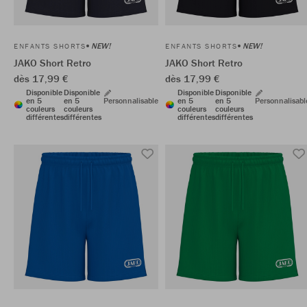
NEW!
NEW!
ENFANTS SHORTS
ENFANTS SHORTS
JAKO Short Retro
JAKO Short Retro
dès 17,99 €
dès 17,99 €
Disponible
Disponible
Disponible
Disponible
en 5
en 5
Personnalisable
en 5
en 5
Personnalisabl
couleurs
couleurs
couleurs
couleurs
différentes
différentes
différentes
différentes