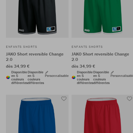
ENFANTS SHORTS
ENFANTS SHORTS
JAKO Short reversible Change
JAKO Short reversible Change
2.0
2.0
dès 34,99 €
dès 34,99 €
Disponible
Disponible
Disponible
Disponible
en 5
en 5
Personnalisable
en 5
en 5
Personnalisabl
couleurs
couleurs
couleurs
couleurs
différentes
différentes
différentes
différentes