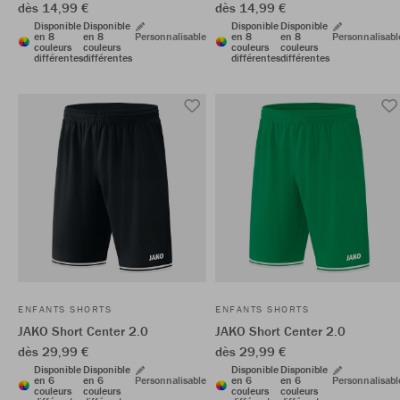
dès 14,99 €
dès 14,99 €
Disponible
Disponible
Disponible
Disponible
en 8
en 8
Personnalisable
en 8
en 8
Personnalisabl
couleurs
couleurs
couleurs
couleurs
différentes
différentes
différentes
différentes
ENFANTS SHORTS
ENFANTS SHORTS
JAKO Short Center 2.0
JAKO Short Center 2.0
dès 29,99 €
dès 29,99 €
Disponible
Disponible
Disponible
Disponible
en 6
en 6
Personnalisable
en 6
en 6
Personnalisabl
couleurs
couleurs
couleurs
couleurs