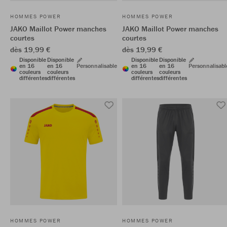
HOMMES POWER
HOMMES POWER
JAKO Maillot Power manches
JAKO Maillot Power manches
courtes
courtes
dès 19,99 €
dès 19,99 €
Disponible
Disponible
Disponible
Disponible
en 16
en 16
Personnalisable
en 16
en 16
Personnalisabl
couleurs
couleurs
couleurs
couleurs
différentes
différentes
différentes
différentes
HOMMES POWER
HOMMES POWER