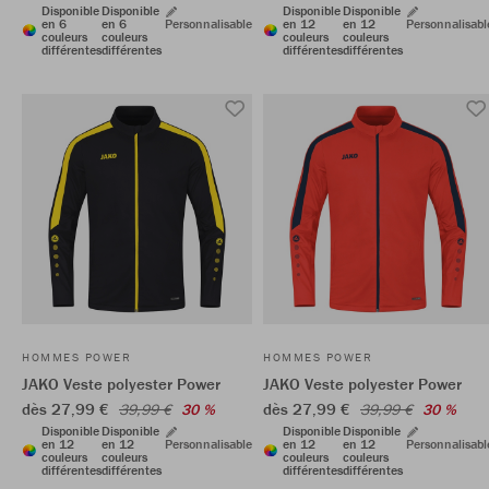
Disponible
Disponible
Disponible
Disponible
en 6
en 6
Personnalisable
en 12
en 12
Personnalisabl
couleurs
couleurs
couleurs
couleurs
différentes
différentes
différentes
différentes
HOMMES POWER
HOMMES POWER
JAKO Veste polyester Power
JAKO Veste polyester Power
dès 27,99 €
dès 27,99 €
39,99 €
30 %
39,99 €
30 %
Disponible
Disponible
Disponible
Disponible
en 12
en 12
Personnalisable
en 12
en 12
Personnalisabl
couleurs
couleurs
couleurs
couleurs
différentes
différentes
différentes
différentes