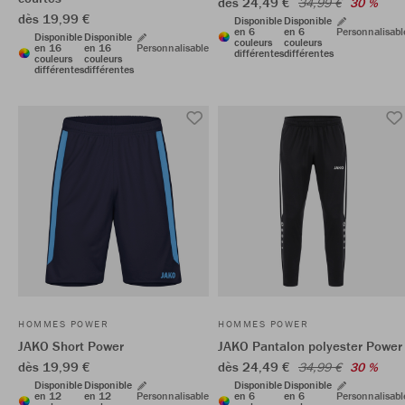
dès 24,49 €
34,99 €
30 %
dès 19,99 €
Disponible
Disponible
en 6
en 6
Personnalisabl
Disponible
Disponible
couleurs
couleurs
en 16
en 16
Personnalisable
différentes
différentes
couleurs
couleurs
différentes
différentes
HOMMES POWER
HOMMES POWER
JAKO Short Power
JAKO Pantalon polyester Power
dès 19,99 €
dès 24,49 €
34,99 €
30 %
Disponible
Disponible
Disponible
Disponible
en 12
en 12
Personnalisable
en 6
en 6
Personnalisabl