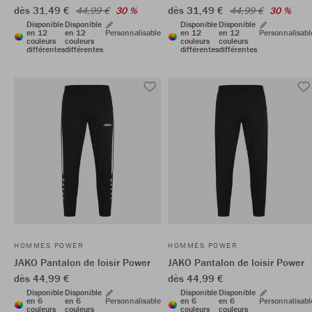
dès 31,49 €
dès 31,49 €
44,99 €
30 %
44,99 €
30 %
Disponible
Disponible
Disponible
Disponible
en 12
en 12
Personnalisable
en 12
en 12
Personnalisabl
couleurs
couleurs
couleurs
couleurs
différentes
différentes
différentes
différentes
HOMMES POWER
HOMMES POWER
JAKO Pantalon de loisir Power
JAKO Pantalon de loisir Power
dès 44,99 €
dès 44,99 €
Disponible
Disponible
Disponible
Disponible
en 6
en 6
Personnalisable
en 6
en 6
Personnalisabl
couleurs
couleurs
couleurs
couleurs