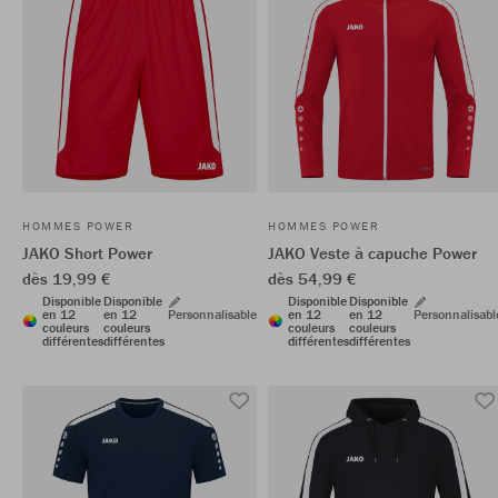
HOMMES POWER
HOMMES POWER
JAKO Short Power
JAKO Veste à capuche Power
dès 19,99 €
dès 54,99 €
Disponible
Disponible
Disponible
Disponible
en 12
en 12
Personnalisable
en 12
en 12
Personnalisabl
couleurs
couleurs
couleurs
couleurs
différentes
différentes
différentes
différentes