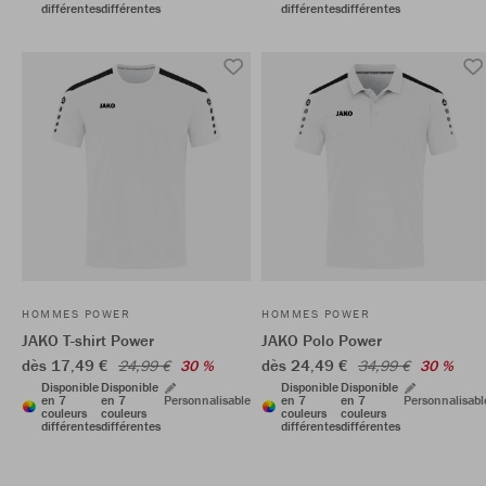
différentes
différentes
différentes
différentes
HOMMES POWER
HOMMES POWER
JAKO T-shirt Power
JAKO Polo Power
dès 17,49 €
dès 24,49 €
24,99 €
30 %
34,99 €
30 %
Disponible
Disponible
Disponible
Disponible
en 7
en 7
Personnalisable
en 7
en 7
Personnalisabl
couleurs
couleurs
couleurs
couleurs
différentes
différentes
différentes
différentes