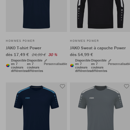
HOMMES POWER
HOMMES POWER
JAKO T-shirt Power
JAKO Sweat à capuche Power
dès 17,49 €
dès 54,99 €
24,99 €
30 %
Disponible
Disponible
Disponible
Disponible
en 7
en 7
Personnalisable
en 7
en 7
Personnalisabl
couleurs
couleurs
couleurs
couleurs
différentes
différentes
différentes
différentes