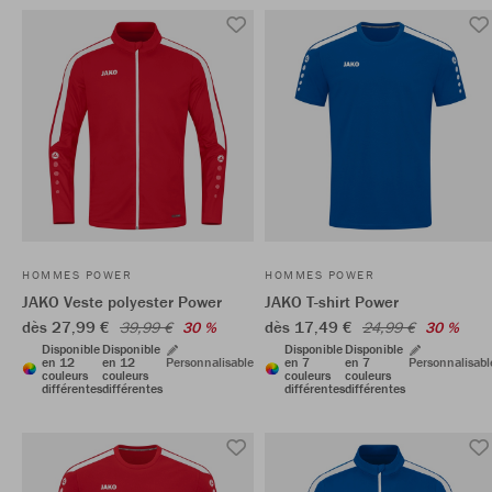
HOMMES POWER
HOMMES POWER
JAKO Veste polyester Power
JAKO T-shirt Power
dès 27,99 €
dès 17,49 €
39,99 €
30 %
24,99 €
30 %
Disponible
Disponible
Disponible
Disponible
en 12
en 12
Personnalisable
en 7
en 7
Personnalisabl
couleurs
couleurs
couleurs
couleurs
différentes
différentes
différentes
différentes