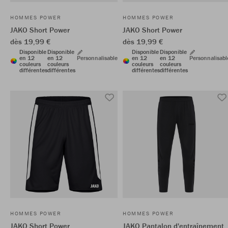
HOMMES POWER
HOMMES POWER
JAKO Short Power
JAKO Short Power
dès 19,99 €
dès 19,99 €
Disponible
Disponible
Disponible
Disponible
en 12
en 12
Personnalisable
en 12
en 12
Personnalisabl
couleurs
couleurs
couleurs
couleurs
différentes
différentes
différentes
différentes
HOMMES POWER
HOMMES POWER
JAKO Short Power
JAKO Pantalon d'entraînement