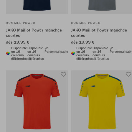
HOMMES POWER
HOMMES POWER
JAKO Maillot Power manches
JAKO Maillot Power manches
courtes
courtes
dès 19,99 €
dès 19,99 €
Disponible
Disponible
Disponible
Disponible
en 16
en 16
Personnalisable
en 16
en 16
Personnalisabl
couleurs
couleurs
couleurs
couleurs
différentes
différentes
différentes
différentes