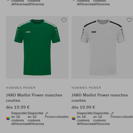
couleurs
couleurs
couleurs
couleurs
différentes
différentes
différentes
différentes
HOMMES POWER
HOMMES POWER
JAKO Maillot Power manches
JAKO Maillot Power manches
courtes
courtes
dès 19,99 €
dès 19,99 €
Disponible
Disponible
Disponible
Disponible
en 16
en 16
Personnalisable
en 16
en 16
Personnalisabl
couleurs
couleurs
couleurs
couleurs
différentes
différentes
différentes
différentes