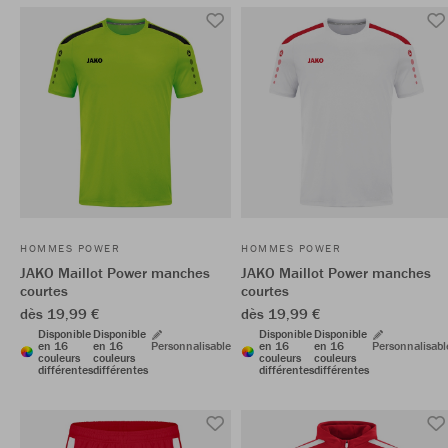
HOMMES POWER
HOMMES POWER
JAKO Maillot Power manches
JAKO Maillot Power manches
courtes
courtes
dès 19,99 €
dès 19,99 €
Disponible
Disponible
Disponible
Disponible
en 16
en 16
Personnalisable
en 16
en 16
Personnalisabl
couleurs
couleurs
couleurs
couleurs
différentes
différentes
différentes
différentes