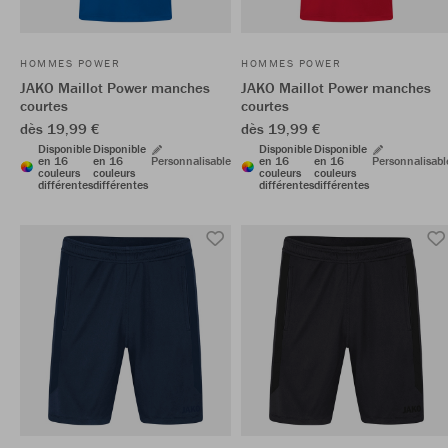
HOMMES POWER
HOMMES POWER
JAKO Maillot Power manches
JAKO Maillot Power manches
courtes
courtes
dès 19,99 €
dès 19,99 €
Disponible
Disponible
Disponible
Disponible
en 16
en 16
Personnalisable
en 16
en 16
Personnalisabl
couleurs
couleurs
couleurs
couleurs
différentes
différentes
différentes
différentes