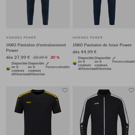
HOMMES POWER
HOMMES POWER
JAKO Pantalon d'entraînement
JAKO Pantalon de loisir Power
Power
dès 44,99 €
dès 27,99 €
39,99 €
30 %
Disponible
Disponible
en 6
en 6
Personnalisabl
Disponible
Disponible
couleurs
couleurs
en 6
en 6
Personnalisable
différentes
différentes
couleurs
couleurs
différentes
différentes