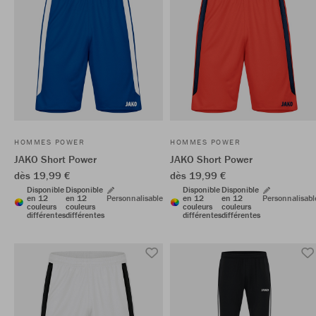
HOMMES POWER
HOMMES POWER
JAKO Short Power
JAKO Short Power
dès 19,99 €
dès 19,99 €
Disponible
Disponible
Disponible
Disponible
en 12
en 12
Personnalisable
en 12
en 12
Personnalisabl
couleurs
couleurs
couleurs
couleurs
différentes
différentes
différentes
différentes