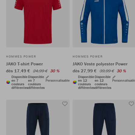
HOMMES POWER
HOMMES POWER
JAKO T-shirt Power
JAKO Veste polyester Power
dès 17,49 €
dès 27,99 €
24,99 €
30 %
39,99 €
30 %
Disponible
Disponible
Disponible
Disponible
en 7
en 7
Personnalisable
en 12
en 12
Personnalisabl
couleurs
couleurs
couleurs
couleurs
différentes
différentes
différentes
différentes