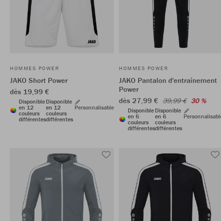
HOMMES POWER
HOMMES POWER
JAKO Short Power
JAKO Pantalon d'entraînement
Power
dès 19,99 €
dès 27,99 €
39,99 €
30 %
Disponible
Disponible
en 12
en 12
Personnalisable
Disponible
Disponible
couleurs
couleurs
en 6
en 6
Personnalisabl
différentes
différentes
couleurs
couleurs
différentes
différentes