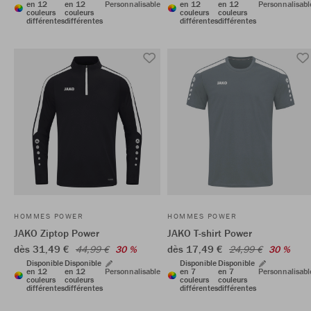
en 12
en 12
Personnalisable
en 12
en 12
Personnalisabl
couleurs
couleurs
couleurs
couleurs
différentes
différentes
différentes
différentes
HOMMES POWER
HOMMES POWER
JAKO Ziptop Power
JAKO T-shirt Power
dès 31,49 €
dès 17,49 €
44,99 €
30 %
24,99 €
30 %
Disponible
Disponible
Disponible
Disponible
en 12
en 12
Personnalisable
en 7
en 7
Personnalisabl
couleurs
couleurs
couleurs
couleurs
différentes
différentes
différentes
différentes