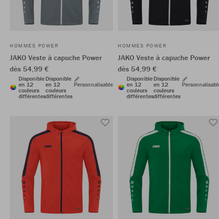
HOMMES POWER
HOMMES POWER
JAKO Veste à capuche Power
JAKO Veste à capuche Power
dès 54,99 €
dès 54,99 €
Disponible
Disponible
Disponible
Disponible
en 12
en 12
Personnalisable
en 12
en 12
Personnalisabl
couleurs
couleurs
couleurs
couleurs
différentes
différentes
différentes
différentes