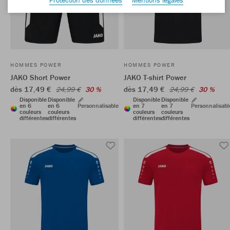
HOMMES POWER
HOMMES POWER
JAKO Short Power
JAKO T-shirt Power
dès 17,49 €
dès 17,49 €
24,99 €
30 %
24,99 €
30 %
Disponible
Disponible
Disponible
Disponible
en 6
en 6
Personnalisable
en 7
en 7
Personnalisabl
couleurs
couleurs
couleurs
couleurs
différentes
différentes
différentes
différentes