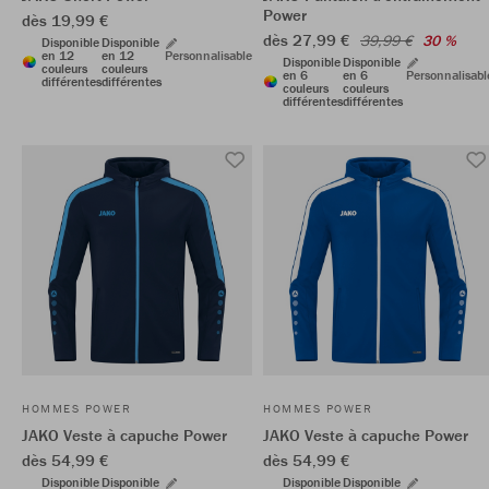
Power
dès 19,99 €
dès 27,99 €
39,99 €
30 %
Disponible
Disponible
en 12
en 12
Personnalisable
Disponible
Disponible
couleurs
couleurs
en 6
en 6
Personnalisabl
différentes
différentes
couleurs
couleurs
différentes
différentes
HOMMES POWER
HOMMES POWER
JAKO Veste à capuche Power
JAKO Veste à capuche Power
dès 54,99 €
dès 54,99 €
Disponible
Disponible
Disponible
Disponible