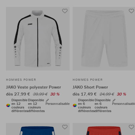
HOMMES POWER
HOMMES POWER
JAKO Veste polyester Power
JAKO Short Power
dès 27,99 €
dès 17,49 €
39,99 €
30 %
24,99 €
30 %
Disponible
Disponible
Disponible
Disponible
en 12
en 12
Personnalisable
en 6
en 6
Personnalisabl
couleurs
couleurs
couleurs
couleurs
différentes
différentes
différentes
différentes