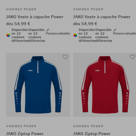
HOMMES POWER
HOMMES POWER
JAKO Veste à capuche Power
JAKO Veste à capuche Power
dès 54,99 €
dès 54,99 €
Disponible
Disponible
Disponible
Disponible
en 12
en 12
Personnalisable
en 12
en 12
Personnalisabl
couleurs
couleurs
couleurs
couleurs
différentes
différentes
différentes
différentes
HOMMES POWER
HOMMES POWER
JAKO Ziptop Power
JAKO Ziptop Power