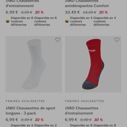
JAKO Chaussettes
JAKO Chaussettes
d'entraînement
antidérapantes Comfort
6,99 €
10,49 €
9,99 €
30 %
14,99 €
30 %
Disponible en 8
Disponible en 8
Disponible en 4
Disponible en 4
couleurs
couleurs
couleurs
couleurs
différentes
différentes
différentes
différentes
FEMMES CHAUSSETTES
FEMMES CHAUSSETTES
JAKO Chaussettes de sport
JAKO Chaussettes
longues - 3-pack
d'entraînement
6,99 €
6,99 €
9,99 €
30 %
9,99 €
30 %
Disponible en 2
Disponible en 2
Disponible en 8
Disponible en 8