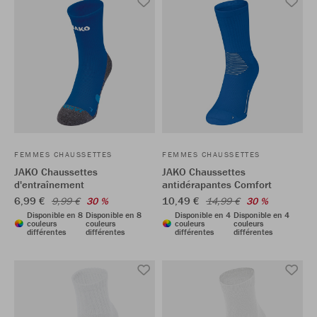
FEMMES CHAUSSETTES
FEMMES CHAUSSETTES
JAKO Chaussettes
JAKO Chaussettes
d'entraînement
antidérapantes Comfort
6,99 €
10,49 €
9,99 €
30 %
14,99 €
30 %
Disponible en 8
Disponible en 8
Disponible en 4
Disponible en 4
couleurs
couleurs
couleurs
couleurs
différentes
différentes
différentes
différentes