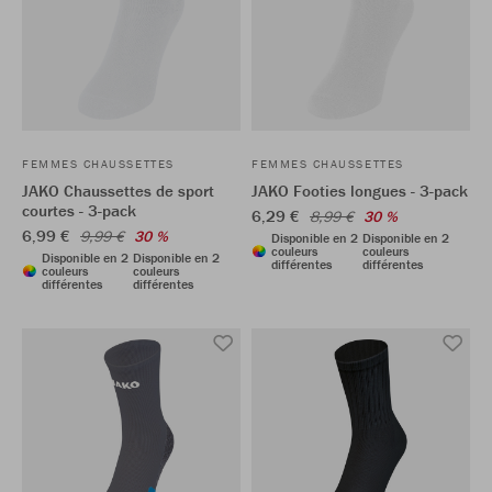
FEMMES CHAUSSETTES
FEMMES CHAUSSETTES
JAKO Chaussettes de sport
JAKO Footies longues - 3-pack
courtes - 3-pack
6,29 €
8,99 €
30 %
6,99 €
9,99 €
30 %
Disponible en 2
Disponible en 2
couleurs
couleurs
Disponible en 2
Disponible en 2
différentes
différentes
couleurs
couleurs
différentes
différentes