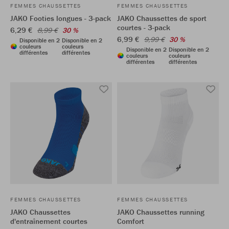
FEMMES CHAUSSETTES
FEMMES CHAUSSETTES
JAKO Footies longues - 3-pack
JAKO Chaussettes de sport
courtes - 3-pack
6,29 €
8,99 €
30 %
6,99 €
9,99 €
30 %
Disponible en 2
Disponible en 2
couleurs
couleurs
Disponible en 2
Disponible en 2
différentes
différentes
couleurs
couleurs
différentes
différentes
FEMMES CHAUSSETTES
FEMMES CHAUSSETTES
JAKO Chaussettes
JAKO Chaussettes running
d'entraînement courtes
Comfort