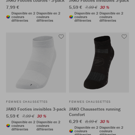
JAKO Footies courtes - 3-pack
JAKO Footies invisibles 3-pack
7,99 €
5,59 €
7,99 €
30 %
Disponible en 2
Disponible en 2
Disponible en 2
Disponible en 2
couleurs
couleurs
couleurs
couleurs
différentes
différentes
différentes
différentes
FEMMES CHAUSSETTES
FEMMES CHAUSSETTES
JAKO Footies invisibles 3-pack
JAKO Chaussettes running
Comfort
5,59 €
7,99 €
30 %
6,29 €
8,99 €
30 %
Disponible en 2
Disponible en 2
couleurs
couleurs
Disponible en 2
Disponible en 2
différentes
différentes
couleurs
couleurs
différentes
différentes