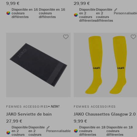
9,99 €
29,99 €
Disponible en 16
Disponible en 16
Disponible
Disponible
couleurs
couleurs
en 2
en 2
Personnalisabl
différentes
différentes
couleurs
couleurs
différentes
différentes
NEW!
FEMMES ACCESSOIRES
FEMMES ACCESSOIRES
JAKO Serviette de bain
JAKO Chaussettes Glasgow 2.0
27,99 €
9,99 €
Disponible
Disponible
Disponible en 18
Disponible en 18
en 2
en 2
Personnalisable
couleurs
couleurs
couleurs
couleurs
différentes
différentes