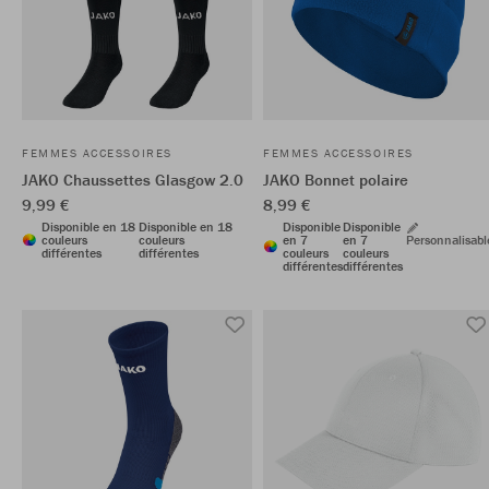
FEMMES ACCESSOIRES
FEMMES ACCESSOIRES
JAKO Chaussettes Glasgow 2.0
JAKO Bonnet polaire
9,99 €
8,99 €
Disponible en 18
Disponible en 18
Disponible
Disponible
couleurs
couleurs
en 7
en 7
Personnalisabl
différentes
différentes
couleurs
couleurs
différentes
différentes