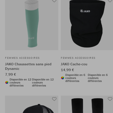
FEMMES ACCESSOIRES
FEMMES ACCESSOIRES
JAKO Chaussettes sans pied
JAKO Cache-cou
Dynamic
14,99 €
7,99 €
Disponible en 6
Disponible en 6
couleurs
couleurs
Disponible en 12
Disponible en 12
différentes
différentes
couleurs
couleurs
différentes
différentes