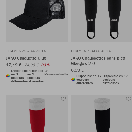
FEMMES ACCESSOIRES
FEMMES ACCESSOIRES
JAKO Casquette Club
JAKO Chaussettes sans pied
Glasgow 2.0
17,49 €
24,99 €
30 %
6,99 €
Disponible
Disponible
en 3
en 3
Personnalisable
Disponible en 17
Disponible en 17
couleurs
couleurs
couleurs
couleurs
différentes
différentes
différentes
différentes