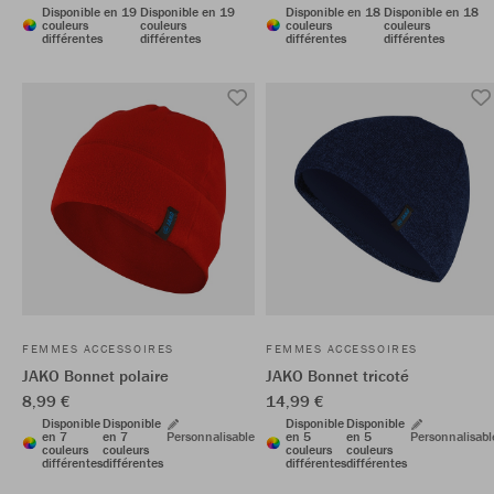
Disponible en 19
Disponible en 19
Disponible en 18
Disponible en 18
couleurs
couleurs
couleurs
couleurs
différentes
différentes
différentes
différentes
FEMMES ACCESSOIRES
FEMMES ACCESSOIRES
JAKO Bonnet polaire
JAKO Bonnet tricoté
8,99 €
14,99 €
Disponible
Disponible
Disponible
Disponible
en 7
en 7
Personnalisable
en 5
en 5
Personnalisabl
couleurs
couleurs
couleurs
couleurs
différentes
différentes
différentes
différentes