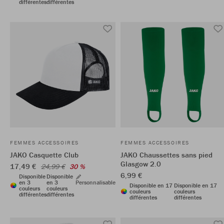
différentes
différentes
FEMMES ACCESSOIRES
FEMMES ACCESSOIRES
JAKO Casquette Club
JAKO Chaussettes sans pied
Glasgow 2.0
17,49 €
24,99 €
30 %
6,99 €
Disponible
Disponible
en 3
en 3
Personnalisable
Disponible en 17
Disponible en 17
couleurs
couleurs
couleurs
couleurs
différentes
différentes
différentes
différentes