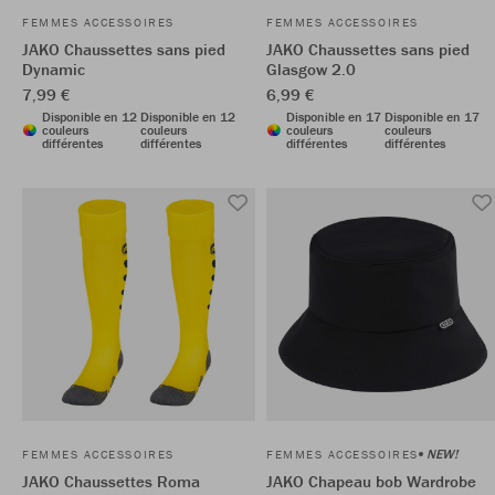
FEMMES ACCESSOIRES
FEMMES ACCESSOIRES
JAKO Chaussettes sans pied
JAKO Chaussettes sans pied
Dynamic
Glasgow 2.0
7,99 €
6,99 €
Disponible en 12
Disponible en 12
Disponible en 17
Disponible en 17
couleurs
couleurs
couleurs
couleurs
différentes
différentes
différentes
différentes
NEW!
FEMMES ACCESSOIRES
FEMMES ACCESSOIRES
JAKO Chaussettes Roma
JAKO Chapeau bob Wardrobe