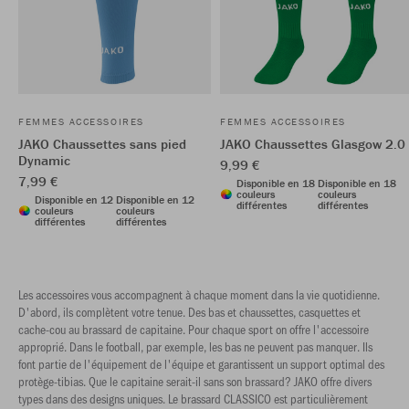
FEMMES ACCESSOIRES
FEMMES ACCESSOIRES
JAKO Chaussettes sans pied
JAKO Chaussettes Glasgow 2.0
Dynamic
9,99 €
7,99 €
Disponible en 18
Disponible en 18
couleurs
couleurs
Disponible en 12
Disponible en 12
différentes
différentes
couleurs
couleurs
différentes
différentes
Les accessoires vous accompagnent à chaque moment dans la vie quotidienne.
D'abord, ils complètent votre tenue. Des bas et chaussettes, casquettes et
cache-cou au brassard de capitaine. Pour chaque sport on offre l'accessoire
approprié. Dans le football, par exemple, les bas ne peuvent pas manquer. Ils
font partie de l'équipement de l'équipe et garantissent un support optimal des
protège-tibias. Que le capitaine serait-il sans son brassard? JAKO offre divers
types dans des designs uniques. Le brassard CLASSICO est particulièrement