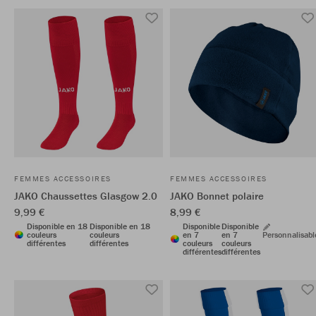
FEMMES ACCESSOIRES
FEMMES ACCESSOIRES
JAKO Chaussettes Glasgow 2.0
JAKO Bonnet polaire
9,99 €
8,99 €
Disponible en 18
Disponible en 18
Disponible
Disponible
couleurs
couleurs
en 7
en 7
Personnalisabl
différentes
différentes
couleurs
couleurs
différentes
différentes