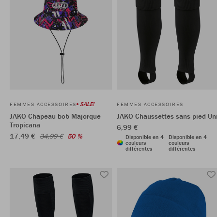
SALE!
FEMMES ACCESSOIRES
FEMMES ACCESSOIRES
JAKO Chapeau bob Majorque
JAKO Chaussettes sans pied Un
Tropicana
6,99 €
17,49 €
34,99 €
50 %
Disponible en 4
Disponible en 4
couleurs
couleurs
différentes
différentes