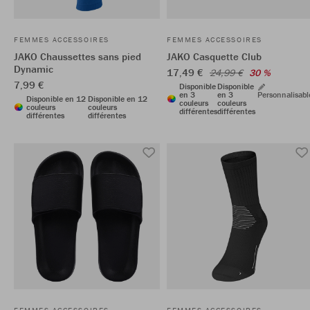
FEMMES ACCESSOIRES
FEMMES ACCESSOIRES
JAKO Chaussettes sans pied
JAKO Casquette Club
Dynamic
17,49 €
24,99 €
30 %
7,99 €
Disponible
Disponible
en 3
en 3
Personnalisabl
Disponible en 12
Disponible en 12
couleurs
couleurs
couleurs
couleurs
différentes
différentes
différentes
différentes