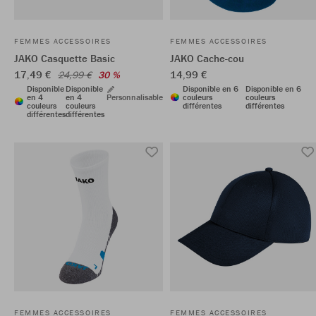
FEMMES ACCESSOIRES
FEMMES ACCESSOIRES
JAKO Casquette Basic
JAKO Cache-cou
17,49 €
14,99 €
24,99 €
30 %
Disponible
Disponible
Disponible en 6
Disponible en 6
en 4
en 4
Personnalisable
couleurs
couleurs
couleurs
couleurs
différentes
différentes
différentes
différentes
FEMMES ACCESSOIRES
FEMMES ACCESSOIRES