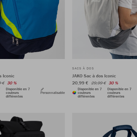
SACS À DOS
 Iconic
JAKO Sac à dos Iconic
20,99 €
9 €
30 %
29,99 €
30 %
7
Disponible en 7
Disponible en 7
Disponible en 7
couleurs
Personnalisable
couleurs
couleurs
différentes
différentes
différentes