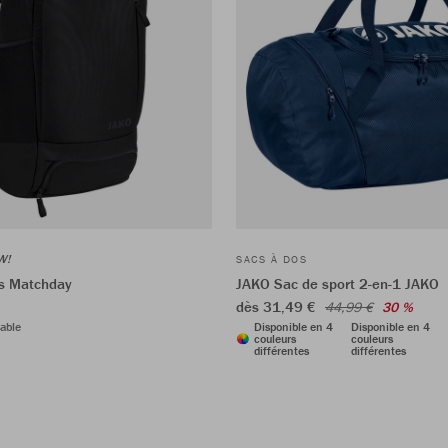
W!
SACS À DOS
s Matchday
JAKO Sac de sport 2-en-1 JAKO
dès 31,49 €
44,99 €
30 %
able
Disponible en 4
Disponible en 4
couleurs
couleurs
différentes
différentes