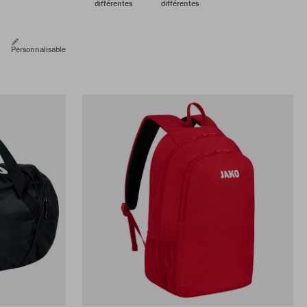
différentes
différentes
Personnalisable