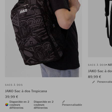
NE
SACS À DOS
JAKO Sac à do
89,99 €
Personnalis
SACS À DOS
JAKO Sac à dos Tropicana
39,99 €
Disponible en 2
Disponible en 2
couleurs
couleurs
Personnalisable
différentes
différentes