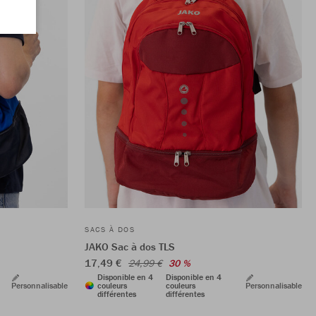
SACS À DOS
JAKO Sac à dos TLS
17,49 €
24,99 €
30 %
Disponible en 4
Disponible en 4
Personnalisable
couleurs
couleurs
Personnalisable
différentes
différentes