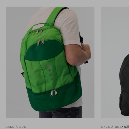
NE
SACS À DOS
SACS À DOS