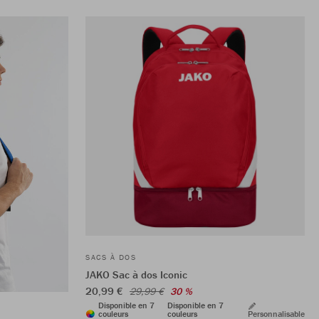
SACS À DOS
JAKO Sac à dos Iconic
20,99 €
29,99 €
30 %
Disponible en 7
Disponible en 7
couleurs
couleurs
Personnalisable