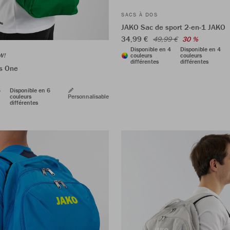
SACS À DOS
JAKO Sac de sport 2-en-1 JAKO
34,99 €
49,99 €
30 %
Disponible en 4
Disponible en 4
W!
couleurs
couleurs
différentes
différentes
s One
6
Disponible en 6
couleurs
Personnalisable
différentes