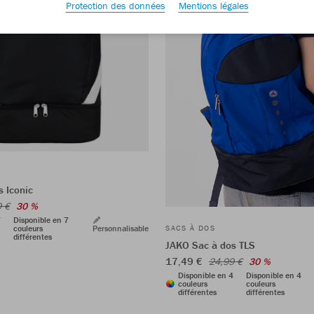
Protection des données
Mentions légales
 Iconic
9 €
30 %
7
Disponible en 7
couleurs
Personnalisable
SACS À DOS
différentes
JAKO Sac à dos TLS
17,49 €
24,99 €
30 %
Disponible en 4
Disponible en 4
couleurs
couleurs
différentes
différentes