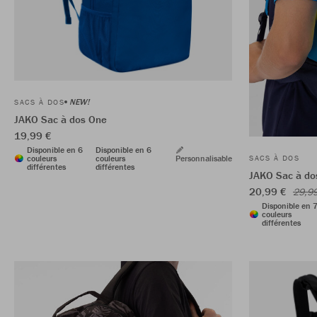
NEW!
SACS À DOS
JAKO Sac à dos One
19,99 €
Disponible en 6
Disponible en 6
couleurs
couleurs
Personnalisable
SACS À DOS
différentes
différentes
JAKO Sac à dos
20,99 €
29,9
Disponible en 
couleurs
différentes