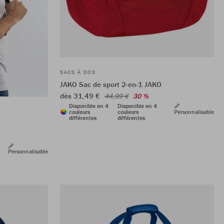
SACS À DOS
JAKO Sac de sport 2-en-1 JAKO
dès 31,49 €
44,99 €
30 %
Disponible en 4
Disponible en 4
couleurs
couleurs
Personnalisable
différentes
différentes
Personnalisable