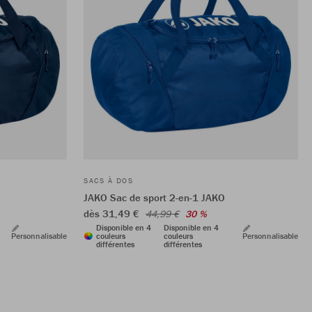
SACS À DOS
JAKO Sac de sport 2-en-1 JAKO
dès 31,49 €
44,99 €
30 %
Disponible en 4
Disponible en 4
Personnalisable
couleurs
couleurs
Personnalisable
différentes
différentes