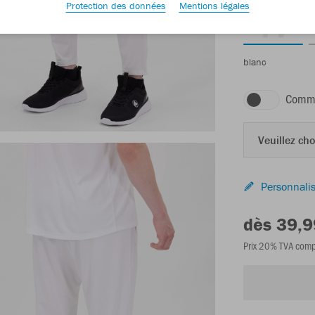
Protection des données
Mentions légales
blanc
Comma
Veuillez choi
Personnalis
dès 39,9
Prix 20% TVA comp