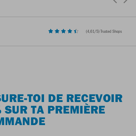
(
4,61
/5) Trusted Shops
URE-TOI DE RECEVOIR
 SUR TA PREMIÈRE
MMANDE