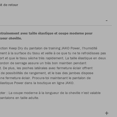
it de retour
ntraînement avec taille élastique et coupe moderne pour
ueur cheville.
nction Keep Dry du pantalon de training JAKO Power, l'humidité
ment à la surface du tissu et veille à ce que tu ne te refroidisses pas
ort et que le tissu sèche très rapidement. La taille élastique en deux
cordon de serrage assure un très bon maintien pendant
. De plus, les poches latérales avec fermeture éclair offrent
de possibilités de rangement, et le bas des jambes dispose
ne fermeture éclair. Procure-toi maintenant le pantalon de
lastique Power dans la boutique en ligne JAKO.
oter : La coupe moderne à la longueur de la cheville n'est valable
antalons en taille adulte.