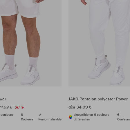
wer
JAKO Pantalon polyester Power
dès 34,99 €
4,99 €
30 %
 couleurs
6
disponible en 6 couleurs
6
Couleurs
Personnalisable
différentes
Couleurs