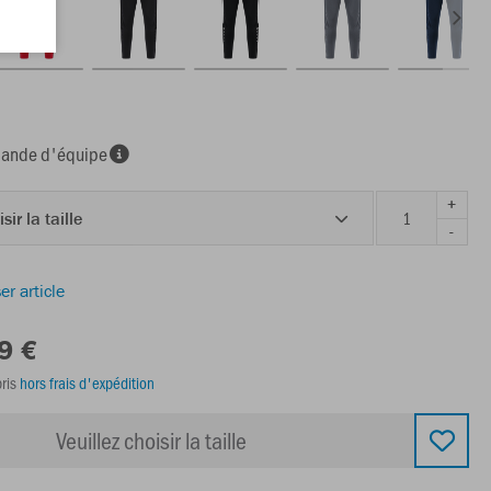
nde d'équipe
+
sir la taille
-
er article
9 €
ris
hors frais d'expédition
Veuillez choisir la taille