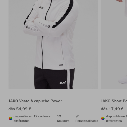
JAKO Veste à capuche Power
JAKO Short P
dès 54,99 €
dès 17,49 €
disponible en 12 couleurs
12
disponible en 
différentes
Couleurs
Personnalisable
différentes