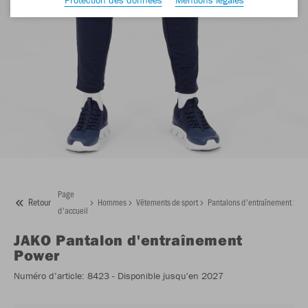
Page
Retour
Hommes
Vêtements de sport
Pantalons d'entraînement
J
d'accueil
JAKO
Pantalon d'entraînement
Power
Numéro d’article:
8423
- Disponible jusqu'en 2027