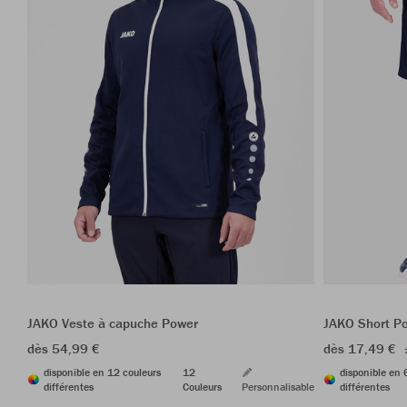
JAKO Veste à capuche Power
JAKO Short P
dès 54,99 €
dès 17,49 €
disponible en 12 couleurs
12
disponible en 
différentes
Couleurs
Personnalisable
différentes