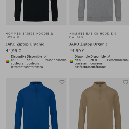
HOMMES BASICS HOODIE &
HOMMES BASICS HOODIE &
SWEATS
SWEATS
JAKO Ziptop Organic
JAKO Ziptop Organic
44,99 €
44,99 €
Disponible
Disponible
Disponible
Disponible
en 9
en 9
Personnalisable
en 9
en 9
Personnalisabl
couleurs
couleurs
couleurs
couleurs
différentes
différentes
différentes
différentes