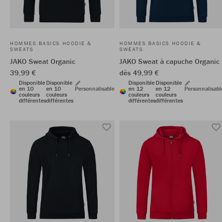
HOMMES BASICS HOODIE &
HOMMES BASICS HOODIE &
SWEATS
SWEATS
JAKO Sweat Organic
JAKO Sweat à capuche Organic
39,99 €
dès 49,99 €
Disponible
Disponible
Disponible
Disponible
en 10
en 10
Personnalisable
en 12
en 12
Personnalisabl
couleurs
couleurs
couleurs
couleurs
différentes
différentes
différentes
différentes