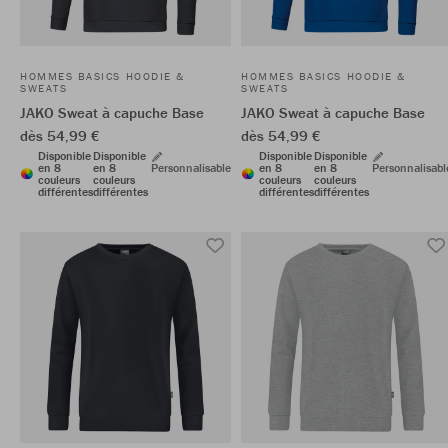
HOMMES BASICS HOODIE &
HOMMES BASICS HOODIE &
SWEATS
SWEATS
JAKO Sweat à capuche Base
JAKO Sweat à capuche Base
dès 54,99 €
dès 54,99 €
Disponible
Disponible
Disponible
Disponible
en 8
en 8
Personnalisable
en 8
en 8
Personnalisabl
couleurs
couleurs
couleurs
couleurs
différentes
différentes
différentes
différentes