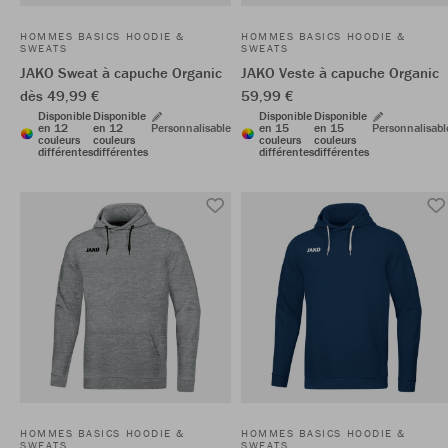
HOMMES BASICS HOODIE &
HOMMES BASICS HOODIE &
SWEATS
SWEATS
JAKO Sweat à capuche Organic
JAKO Veste à capuche Organic
dès 49,99 €
59,99 €
Disponible
Disponible
Disponible
Disponible
en 12
en 12
Personnalisable
en 15
en 15
Personnalisabl
couleurs
couleurs
couleurs
couleurs
différentes
différentes
différentes
différentes
HOMMES BASICS HOODIE &
HOMMES BASICS HOODIE &
SWEATS
SWEATS