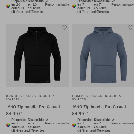
Disponible
Disponible
Disponible
Disponible
en 10
en 10
Personnalisable
en 7
en 7
Personnalisabl
couleurs
couleurs
couleurs
couleurs
différentes
différentes
différentes
différentes
HOMMES BASICS HOODIE &
HOMMES BASICS HOODIE &
SWEATS
SWEATS
JAKO Zip hoodie Pro Casual
JAKO Zip hoodie Pro Casual
84,99 €
84,99 €
Disponible
Disponible
Disponible
Disponible
en 7
en 7
Personnalisable
en 7
en 7
Personnalisabl
couleurs
couleurs
couleurs
couleurs
différentes
différentes
différentes
différentes