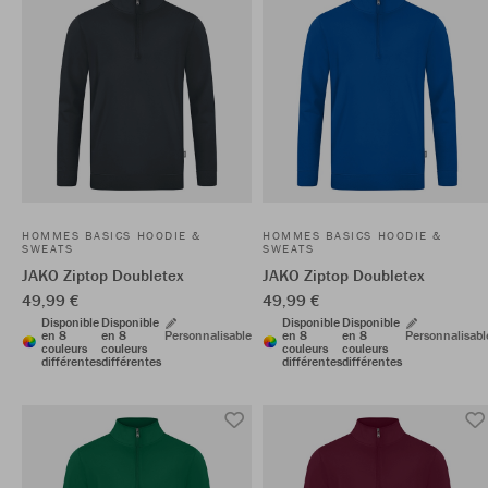
HOMMES BASICS HOODIE &
HOMMES BASICS HOODIE &
SWEATS
SWEATS
JAKO Ziptop Doubletex
JAKO Ziptop Doubletex
49,99 €
49,99 €
Disponible
Disponible
Disponible
Disponible
en 8
en 8
Personnalisable
en 8
en 8
Personnalisabl
couleurs
couleurs
couleurs
couleurs
différentes
différentes
différentes
différentes