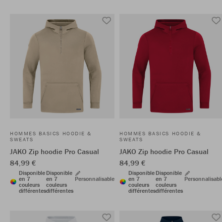
HOMMES BASICS HOODIE &
HOMMES BASICS HOODIE &
SWEATS
SWEATS
JAKO Zip hoodie Pro Casual
JAKO Zip hoodie Pro Casual
84,99 €
84,99 €
Disponible
Disponible
Disponible
Disponible
en 7
en 7
Personnalisable
en 7
en 7
Personnalisabl
couleurs
couleurs
couleurs
couleurs
différentes
différentes
différentes
différentes