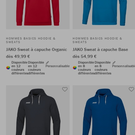
HOMMES BASICS HOODIE &
HOMMES BASICS HOODIE &
SWEATS
SWEATS
JAKO Sweat à capuche Organic
JAKO Sweat à capuche Base
dès 49,99 €
dès 54,99 €
Disponible
Disponible
Disponible
Disponible
en 12
en 12
Personnalisable
en 8
en 8
Personnalisabl
couleurs
couleurs
couleurs
couleurs
différentes
différentes
différentes
différentes