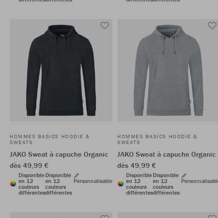
HOMMES BASICS HOODIE &
HOMMES BASICS HOODIE &
SWEATS
SWEATS
JAKO Sweat à capuche Organic
JAKO Sweat à capuche Organic
dès 49,99 €
dès 49,99 €
Disponible
Disponible
Disponible
Disponible
en 12
en 12
Personnalisable
en 12
en 12
Personnalisabl
couleurs
couleurs
couleurs
couleurs
différentes
différentes
différentes
différentes