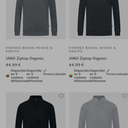
HOMMES BASICS HOODIE &
HOMMES BASICS HOODIE &
SWEATS
SWEATS
JAKO Ziptop Organic
JAKO Ziptop Organic
44,99 €
44,99 €
Disponible
Disponible
Disponible
Disponible
en 9
en 9
Personnalisable
en 9
en 9
Personnalisabl
couleurs
couleurs
couleurs
couleurs
différentes
différentes
différentes
différentes