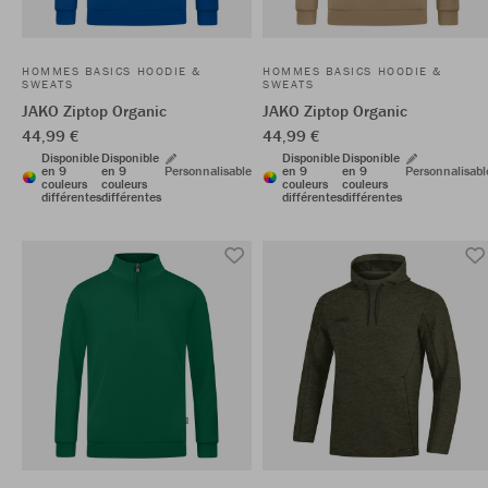
HOMMES BASICS HOODIE &
HOMMES BASICS HOODIE &
SWEATS
SWEATS
JAKO Ziptop Organic
JAKO Ziptop Organic
44,99 €
44,99 €
Disponible
Disponible
Disponible
Disponible
en 9
en 9
Personnalisable
en 9
en 9
Personnalisabl
couleurs
couleurs
couleurs
couleurs
différentes
différentes
différentes
différentes