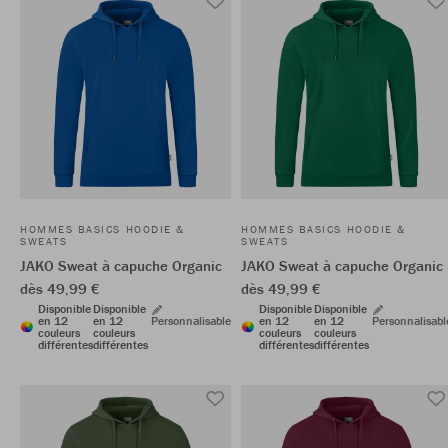
HOMMES BASICS HOODIE &
HOMMES BASICS HOODIE &
SWEATS
SWEATS
JAKO Sweat à capuche Organic
JAKO Sweat à capuche Organic
dès 49,99 €
dès 49,99 €
Disponible
Disponible
Disponible
Disponible
en 12
en 12
Personnalisable
en 12
en 12
Personnalisabl
couleurs
couleurs
couleurs
couleurs
différentes
différentes
différentes
différentes