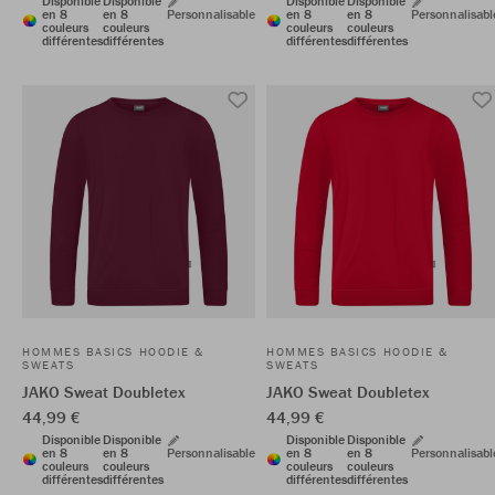
Disponible
Disponible
Disponible
Disponible
en 8
en 8
Personnalisable
en 8
en 8
Personnalisabl
couleurs
couleurs
couleurs
couleurs
différentes
différentes
différentes
différentes
HOMMES BASICS HOODIE &
HOMMES BASICS HOODIE &
SWEATS
SWEATS
JAKO Sweat Doubletex
JAKO Sweat Doubletex
44,99 €
44,99 €
Disponible
Disponible
Disponible
Disponible
en 8
en 8
Personnalisable
en 8
en 8
Personnalisabl
couleurs
couleurs
couleurs
couleurs
différentes
différentes
différentes
différentes