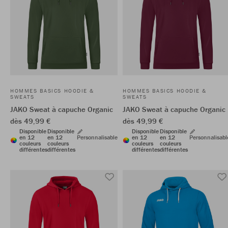
HOMMES BASICS HOODIE &
HOMMES BASICS HOODIE &
SWEATS
SWEATS
JAKO Sweat à capuche Organic
JAKO Sweat à capuche Organic
dès 49,99 €
dès 49,99 €
Disponible
Disponible
Disponible
Disponible
en 12
en 12
Personnalisable
en 12
en 12
Personnalisabl
couleurs
couleurs
couleurs
couleurs
différentes
différentes
différentes
différentes