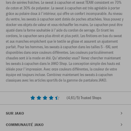
lors de soirées fraîches. Le sweat à capuchon et sweat TEAM consistent en 70%
de coton et 30% de polyester. Le sweat à capuchon est très agréable à porter
grâce au polaire doux à l'intérieur, qui offre un confort incomparable. Au niveau
du ventre, les sweats à capuchon sont dotés de poches attachées. Vous pouvez y
stocker vos objets de valeur et vous réchauffer les mains. Le capuchon peut être
ajusté dans la forme souhaitée à l'aide du cordon de serrage. En tirant les
cordons, le capuchon sera plus étroit et plus petit. Les finitions en bas du sweat
et aux manches empêchent que le textile se glisse et assurent un ajustement
parfait. Pour les hommes, les sweats à capuchon dans les tailles S - 6XL sont
disponibles dans onze couleurs différentes. Les couleurs particulièrement
chaudes sont à la mode en été. Qu'attendez vous? Venez chercher maintenant
les sweats à capuchon dans le JAKO Shop. La conception simple des hauts est
idéale pour l'impression. Avec onze couleurs différentes, la couleur de votre
équipe est toujours incluse. Combinez maintenant les sweats à capuchon
classiques avec les articles sportifs de la gamme de pantalons JAKO.
(
4,61
/5) Trusted Shops
SUR JAKO
COMMUNAUTÉ JAKO