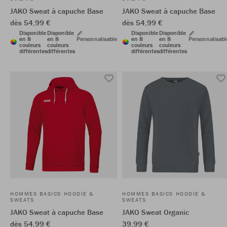
JAKO Sweat à capuche Base
JAKO Sweat à capuche Base
dès 54,99 €
dès 54,99 €
Disponible
Disponible
Disponible
Disponible
en 8
en 8
Personnalisable
en 8
en 8
Personnalisabl
couleurs
couleurs
couleurs
couleurs
différentes
différentes
différentes
différentes
HOMMES BASICS HOODIE &
HOMMES BASICS HOODIE &
SWEATS
SWEATS
JAKO Sweat à capuche Base
JAKO Sweat Organic
dès 54,99 €
39,99 €